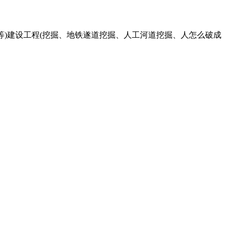
等)建设工程(挖掘、地铁遂道挖掘、人工河道挖掘、人怎么破成