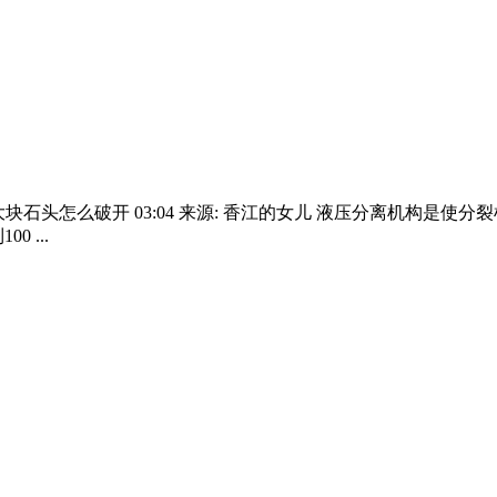
块石头怎么破开 03:04 来源: 香江的女儿 液压分离机构是使
 ...