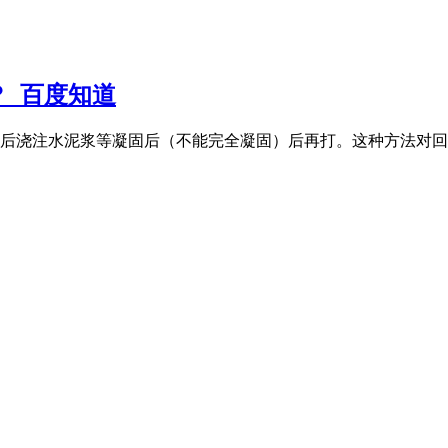
_百度知道
后浇注水泥浆等凝固后（不能完全凝固）后再打。这种方法对回填