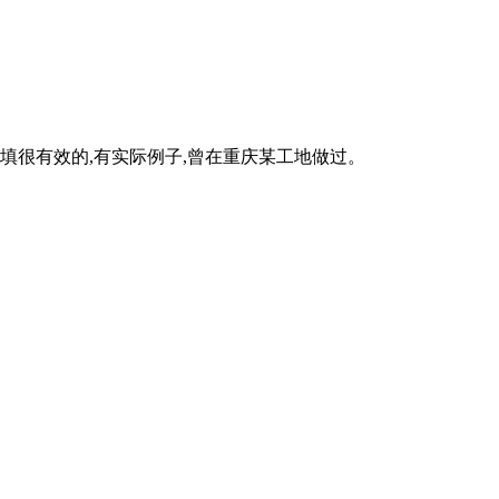
很有效的,有实际例子,曾在重庆某工地做过。