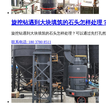
旋挖钻遇到大块填筑的石头怎样处理？
旋挖钻遇到大块填筑的石头怎样处理？可以通过先打孔然
联系电话: 180 3780 8511