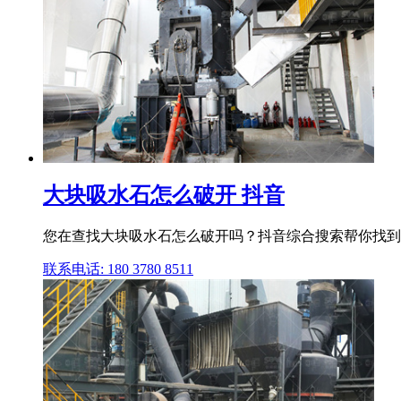
大块吸水石怎么破开 抖音
您在查找大块吸水石怎么破开吗？抖音综合搜索帮你找到
联系电话: 180 3780 8511