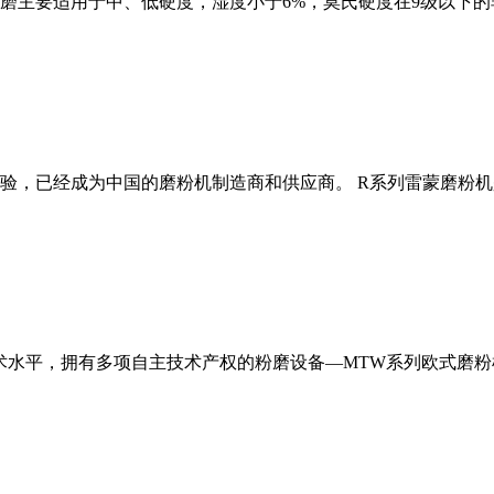
磨主要适用于中、低硬度，湿度小于6%，莫氏硬度在9级以下的
经验，已经成为中国的磨粉机制造商和供应商。 R系列雷蒙磨粉
术水平，拥有多项自主技术产权的粉磨设备—MTW系列欧式磨粉机