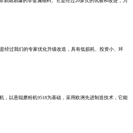
非易燃易爆的非金属物料。它是经过20多次的试验和改进，为
机是经过我们的专家优化升级改造，具有低损耗、投资小、环
，以悬辊磨粉机9518为基础，采用欧洲先进制造技术，它能