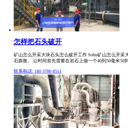
怎样把石头破开
矿山怎么开采大块石头怎么破开工作 Sohu矿山怎么开采大
石膨胀。 让时间首先需要在岩石上做一个40到50毫米50到100
联系电话: 180 3780 8511