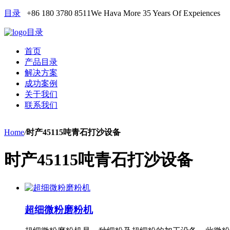
目录
+86 180 3780 8511
We Hava More 35 Years Of Expeiences
目录
首页
产品目录
解决方案
成功案例
关于我们
联系我们
Home
/
时产45115吨青石打沙设备
时产45115吨青石打沙设备
超细微粉磨粉机