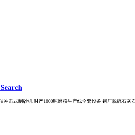
earch
冲击式制砂机 时产1800吨磨粉生产线全套设备 钢厂脱硫石灰石 