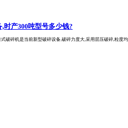
时产300吨型号多少钱?
破碎机是当前新型破碎设备,破碎力度大,采用层压破碎,粒度均匀,