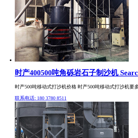
时产400500吨角砾岩石子制沙机 Searc
时产500吨移动式打沙机价格 时产500吨移动式打沙机
联系电话: 180 3780 8511