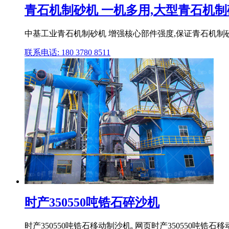
青石机制砂机 一机多用,大型青石机制砂.
中基工业青石机制砂机 增强核心部件强度,保证青石机制砂
联系电话: 180 3780 8511
时产350550吨锆石碎沙机
时产350550吨锆石移动制沙机, 网页时产350550吨