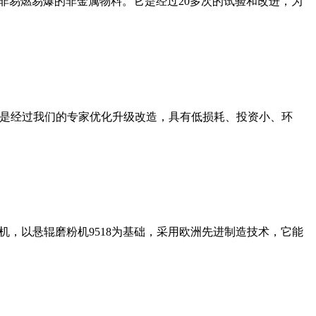
非易燃易爆的非金属物料。它是经过20多次的试验和改进，为
机是经过我们的专家优化升级改造，具有低损耗、投资小、环
，以悬辊磨粉机9518为基础，采用欧洲先进制造技术，它能