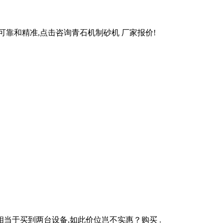
可靠和精准,点击咨询青石机制砂机 厂家报价!
格相当于买到两台设备,如此价位岂不实惠？购买 .