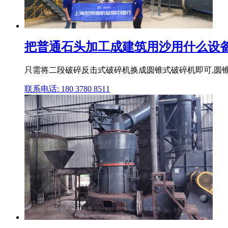
把普通石头加工成建筑用沙用什么设备,
只需将二段破碎反击式破碎机换成圆锥式破碎机即可,圆锥式
联系电话: 180 3780 8511