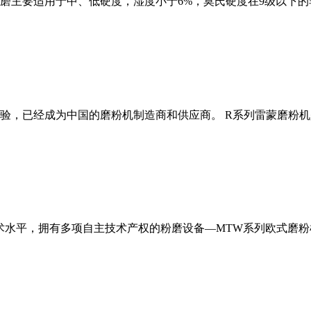
磨主要适用于中、低硬度，湿度小于6%，莫氏硬度在9级以下的
经验，已经成为中国的磨粉机制造商和供应商。 R系列雷蒙磨粉
术水平，拥有多项自主技术产权的粉磨设备—MTW系列欧式磨粉机