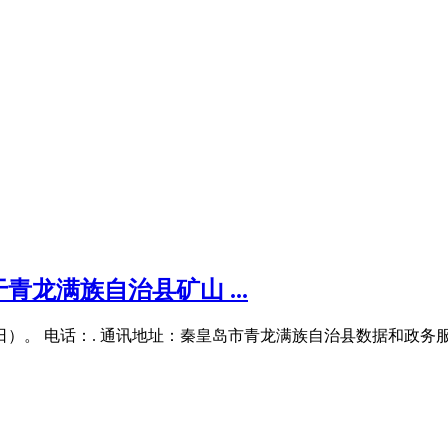
龙满族自治县矿山 ...
18日）。 电话：. 通讯地址：秦皇岛市青龙满族自治县数据和政务