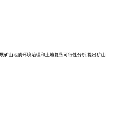
展矿山地质环境治理和土地复垦可行性分析,提出矿山 .