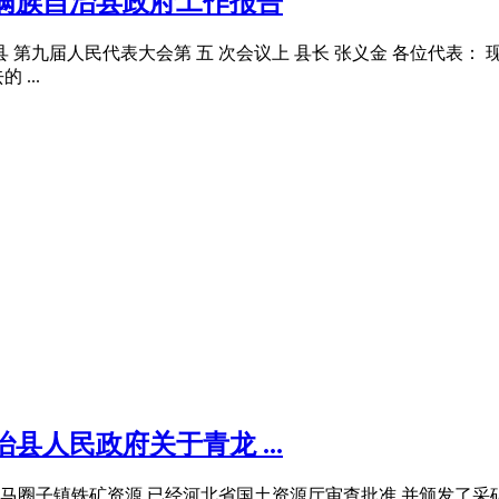
龙满族自治县政府工作报告
龙满族自治县 第九届人民代表大会第 五 次会议上 县长 张义金 各位代表：
...
县人民政府关于青龙 ...
圈子镇铁矿资源,已经河北省国土资源厅审查批准,并颁发了采矿许