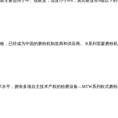
磨主要适用于中、低硬度，湿度小于6%，莫氏硬度在9级以下的
经验，已经成为中国的磨粉机制造商和供应商。 R系列雷蒙磨粉
术水平，拥有多项自主技术产权的粉磨设备—MTW系列欧式磨粉机