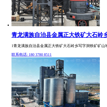
青龙满族自治县金属正大铁矿大石岭乡写
1青龙满族自治县金属正大铁矿大石岭乡写字洞铁矿矿山地
联系电话: 180 3780 8511