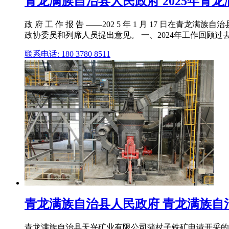
青龙满族自治县人民政府 2025年青
政 府 工 作 报 告 ——202 5 年 1 月 17 日在青
政协委员和列席人员提出意见。 一、2024年工作回顾过去的 
联系电话: 180 3780 8511
青龙满族自治县人民政府 青龙满族自治
青龙满族自治县天兴矿业有限公司蒲杖子铁矿申请开采的马