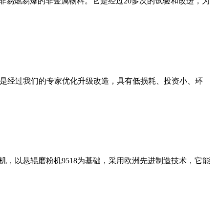
非易燃易爆的非金属物料。它是经过20多次的试验和改进，为
机是经过我们的专家优化升级改造，具有低损耗、投资小、环
，以悬辊磨粉机9518为基础，采用欧洲先进制造技术，它能