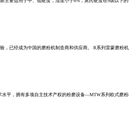
磨主要适用于中、低硬度，湿度小于6%，莫氏硬度在9级以下的
经验，已经成为中国的磨粉机制造商和供应商。 R系列雷蒙磨粉
术水平，拥有多项自主技术产权的粉磨设备—MTW系列欧式磨粉机