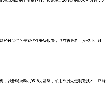
非易燃易爆的非金属物料。它是经过20多次的试验和改进，为
机是经过我们的专家优化升级改造，具有低损耗、投资小、环
，以悬辊磨粉机9518为基础，采用欧洲先进制造技术，它能