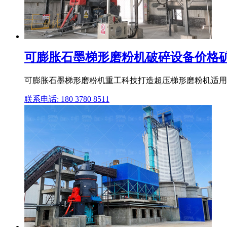
可膨胀石墨梯形磨粉机破碎设备价格
可膨胀石墨梯形磨粉机重工科技打造超压梯形磨粉机适用
联系电话: 180 3780 8511