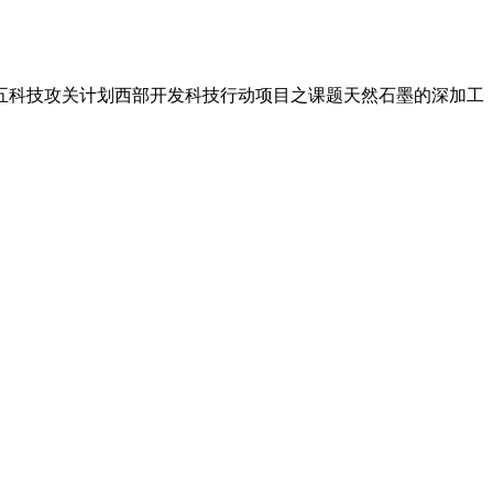
家十五科技攻关计划西部开发科技行动项目之课题天然石墨的深加工