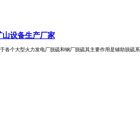
矿山设备生产厂家
于各个大型火力发电厂脱硫和钢厂脱硫其主要作用是辅助脱硫系统