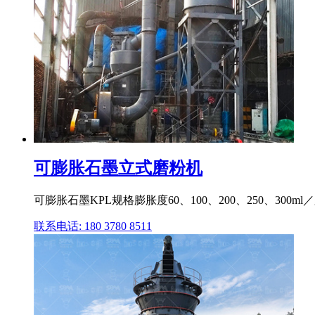
可膨胀石墨立式磨粉机
可膨胀石墨KPL规格膨胀度60、100、200、250、3
联系电话: 180 3780 8511