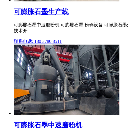
可膨胀石墨生产线
可膨胀石墨中速磨粉机 可膨胀石墨 粉碎设备 可膨胀石
技术开 .
联系电话: 180 3780 8511
可膨胀石墨中速磨粉机