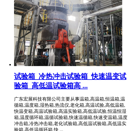
试验箱_冷热冲击试验箱_快速温变试
验箱_高低温试验箱高 ...
广东宏展科技有限公司主要从事温箱,高温箱,恒温箱,温
循箱,温度箱,湿热箱,热流仪,老化箱,高温试验,高低温箱,
快温变箱,高温试验箱,高温实验箱,高低温试验,恒温恒湿
箱,温度循环箱,温循试验箱,快速温循箱,快速变温箱,温度
冲击箱,冷热冲击箱,老化试验箱,高低温试验箱,高低温实
验箱,高低温循环箱,快 ...