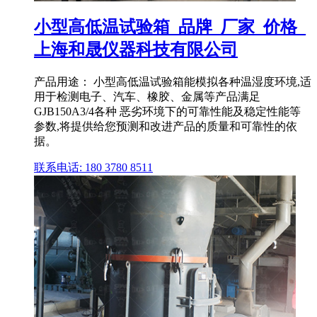
小型高低温试验箱_品牌_厂家_价格_
上海和晟仪器科技有限公司
产品用途： 小型高低温试验箱能模拟各种温湿度环境,适
用于检测电子、汽车、橡胶、金属等产品满足
GJB150A3/4各种 恶劣环境下的可靠性能及稳定性能等
参数,将提供给您预测和改进产品的质量和可靠性的依
据。
联系电话: 180 3780 8511