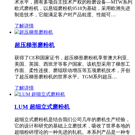
术水平，拥有多项自主技术产权的粉磨设备—MTW系列
欧式磨粉机，以悬辊磨粉机9518为基础，采用欧洲先进
制造技术，它能满足客户对产品粒度、性能可…
了解详情
超压梯形磨粉机
获得了CE和国家证书，超压梯形磨粉机享誉澳大利亚、
美国、英国、西班牙等客户国家。该机型采用了梯形工
作面、柔性连接、磨辊联动增压等五项磨机技术，开创
了超压梯形磨粉机的世界水平。TGM系列超压…
了解详情
LUM 超细立式磨粉机
超细立式磨粉机是结合我们公司几年的磨机生产经验，
它的设计和研究的基础上立磨技术，吸收了世界各地的
超细粉碎理论的一种先进的轧机。本系列产品是一种专