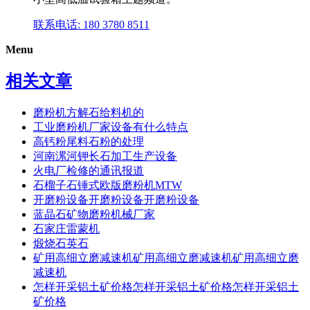
联系电话: 180 3780 8511
Menu
相关文章
磨粉机方解石给料机的
工业磨粉机厂家设备有什么特点
高钙粉尾料石粉的处理
河南漯河钾长石加工生产设备
火电厂检修的通讯报道
石榴子石锤式欧版磨粉机MTW
开磨粉设备开磨粉设备开磨粉设备
蓝晶石矿物磨粉机械厂家
石家庄雷蒙机
煅烧石英石
矿用高细立磨减速机矿用高细立磨减速机矿用高细立磨
减速机
怎样开采铝土矿价格怎样开采铝土矿价格怎样开采铝土
矿价格