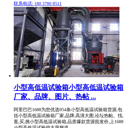
联系电话: 180 3780 8511
小型高低温试验箱小型高低温试验箱
厂家、品牌、图片、热帖 ...
阿里巴巴1688为您优选954条小型高低温试验箱货源,包
括小型高低温试验箱厂家,品牌,高清大图,论坛热帖。找,
逛,买,挑小型高低温试验箱,品质爆款货源批发价,上1688
小型高低温试验箱主题频道。