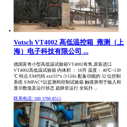
Votsch VT4002 高低温控箱_雍测（上
海）电子科技有限公司 ...
德国富奇小型高低温试验箱VT4002有售,原装进口
VT4002高低温试验箱 内体积 ： 16升 温度： 40℃~130
℃ 特点 EM代码 xxx55*x /3 GHz 配备功能的 32 位控制
系统 S!MPAC*以监测和控制试验箱 触摸屏用于输入和
显示数值及运行状态 超静音运行 全拓扑 ...
联系电话: 180 3780 8511