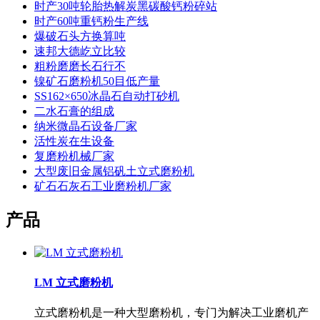
时产30吨轮胎热解炭黑碳酸钙粉碎站
时产60吨重钙粉生产线
爆破石头方换算吨
速邦大德屹立比较
粗粉磨磨长石行不
镍矿石磨粉机50目低产量
SS162×650冰晶石自动打砂机
二水石膏的组成
纳米微晶石设备厂家
活性炭在生设备
复磨粉机械厂家
大型废旧金属铝矾土立式磨粉机
矿石石灰石工业磨粉机厂家
产品
LM 立式磨粉机
立式磨粉机是一种大型磨粉机，专门为解决工业磨机产