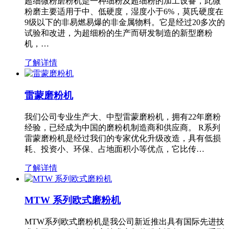
超细微粉磨粉机是一种细粉及超细粉的加工设备，此微
粉磨主要适用于中、低硬度，湿度小于6%，莫氏硬度在
9级以下的非易燃易爆的非金属物料。它是经过20多次的
试验和改进，为超细粉的生产而研发制造的新型磨粉
机，…
了解详情
雷蒙磨粉机
我们公司专业生产大、中型雷蒙磨粉机，拥有22年磨粉
经验，已经成为中国的磨粉机制造商和供应商。 R系列
雷蒙磨粉机是经过我们的专家优化升级改造，具有低损
耗、投资小、环保、占地面积小等优点，它比传…
了解详情
MTW 系列欧式磨粉机
MTW系列欧式磨粉机是我公司新近推出具有国际先进技