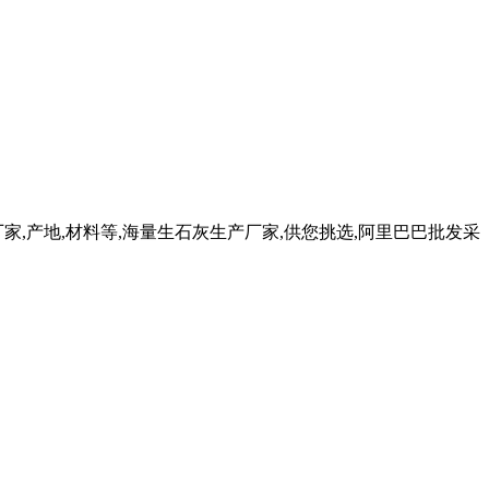
厂家,产地,材料等,海量生石灰生产厂家,供您挑选,阿里巴巴批发采