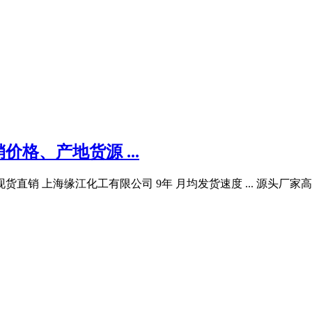
格、产地货源 ...
直销 上海缘江化工有限公司 9年 月均发货速度 ... 源头厂