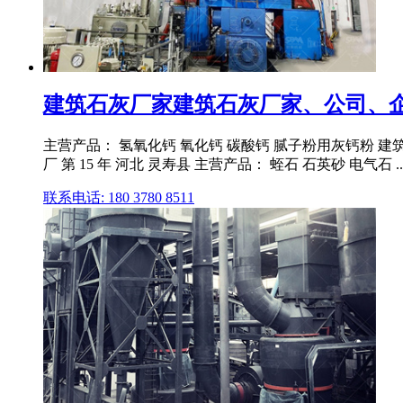
建筑石灰厂家建筑石灰厂家、公司、企
主营产品： 氢氧化钙 氧化钙 碳酸钙 腻子粉用灰钙粉 建
厂 第 15 年 河北 灵寿县 主营产品： 蛭石 石英砂 电气石 ..
联系电话: 180 3780 8511