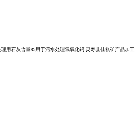
发水处理用石灰含量85用于污水处理氢氧化钙 灵寿县佳祺矿产品加工