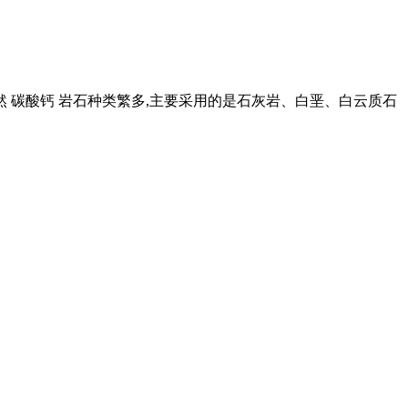
然 碳酸钙 岩石种类繁多,主要采用的是石灰岩、白垩、白云质石