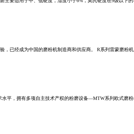
磨主要适用于中、低硬度，湿度小于6%，莫氏硬度在9级以下的
经验，已经成为中国的磨粉机制造商和供应商。 R系列雷蒙磨粉
术水平，拥有多项自主技术产权的粉磨设备—MTW系列欧式磨粉机