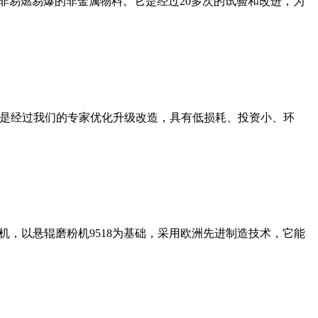
非易燃易爆的非金属物料。它是经过20多次的试验和改进，为
机是经过我们的专家优化升级改造，具有低损耗、投资小、环
，以悬辊磨粉机9518为基础，采用欧洲先进制造技术，它能