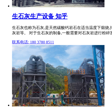
生石灰生产设备 知乎
生石灰也称为石灰,是天然碳酸钙岩石在适当温度下煅烧,排
灰岩等。 对于生石灰的制备,一般需要对石灰岩进行粉碎加工
联系电话: 180 3780 8511