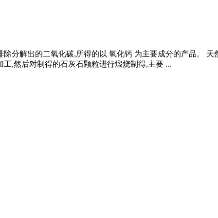
除分解出的二氧化碳,所得的以 氧化钙 为主要成分的产品。 天
,然后对制得的石灰石颗粒进行煅烧制得,主要 ...