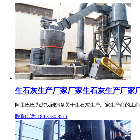
生石灰生产厂家厂家生石灰生产厂家厂家
阿里巴巴为您找到94条关于生石灰生产厂家生产商的工
联系电话: 180 3780 8511