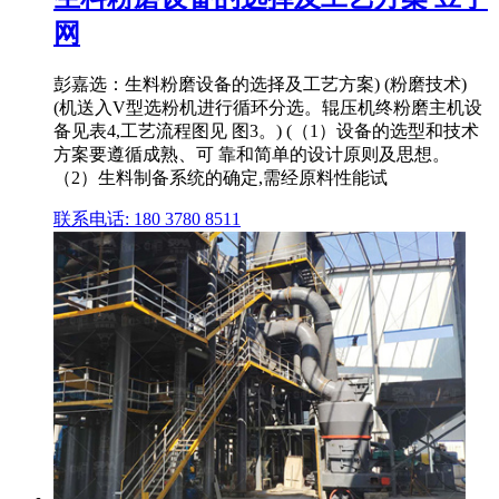
网
彭嘉选：生料粉磨设备的选择及工艺方案) (粉磨技术)
(机送入V型选粉机进行循环分选。辊压机终粉磨主机设
备见表4,工艺流程图见 图3。) (（1）设备的选型和技术
方案要遵循成熟、可 靠和简单的设计原则及思想。
（2）生料制备系统的确定,需经原料性能试
联系电话: 180 3780 8511