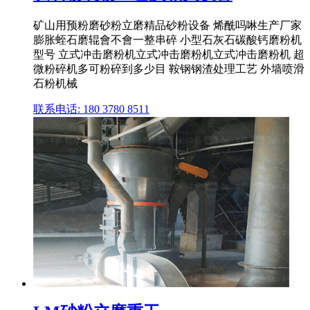
矿山用预粉磨砂粉立磨精品砂粉设备 烯酰吗啉生产厂家
膨胀蛭石磨辊會不會一整串碎 小型石灰石碳酸钙磨粉机
型号 立式冲击磨粉机立式冲击磨粉机立式冲击磨粉机 超
微粉碎机多可粉碎到多少目 鞍钢钢渣处理工艺 外墙喷滑
石粉机械
联系电话: 180 3780 8511