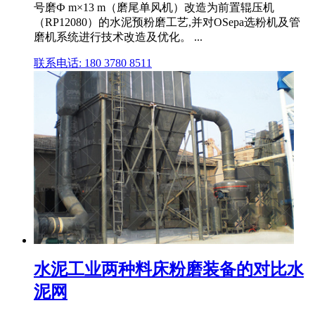
号磨Ф m×13 m（磨尾单风机）改造为前置辊压机
（RP12080）的水泥预粉磨工艺,并对OSepa选粉机及管
磨机系统进行技术改造及优化。 ...
联系电话: 180 3780 8511
水泥工业两种料床粉磨装备的对比水
泥网