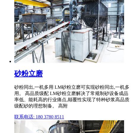
砂粉立磨
砂粉同出,一机多用 LM砂粉立磨可实现砂粉同出,一机多
用。 高品质级配 LM砂粉立磨解决了常规制砂设备成品
率低、能耗高的行业痛点,颠覆性实现了特种砂浆高品质
级配砂的理想制备。 高附
联系电话: 180 3780 8511