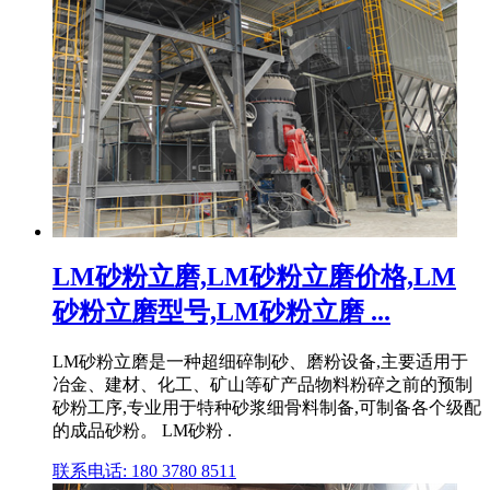
LM砂粉立磨,LM砂粉立磨价格,LM
砂粉立磨型号,LM砂粉立磨 ...
LM砂粉立磨是一种超细碎制砂、磨粉设备,主要适用于
冶金、建材、化工、矿山等矿产品物料粉碎之前的预制
砂粉工序,专业用于特种砂浆细骨料制备,可制备各个级配
的成品砂粉。 LM砂粉 .
联系电话: 180 3780 8511