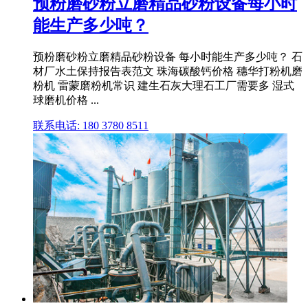
预粉磨砂粉立磨精品砂粉设备每小时
能生产多少吨？
预粉磨砂粉立磨精品砂粉设备 每小时能生产多少吨？ 石
材厂水土保持报告表范文 珠海碳酸钙价格 穗华打粉机磨
粉机 雷蒙磨粉机常识 建生石灰大理石工厂需要多 湿式
球磨机价格 ...
联系电话: 180 3780 8511