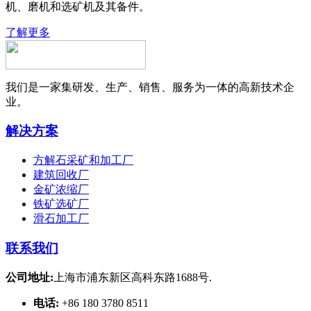
机、磨机和选矿机及其备件。
了解更多
我们是一家集研发、生产、销售、服务为一体的高新技术企
业。
解决方案
方解石采矿和加工厂
建筑回收厂
金矿浓缩厂
铁矿选矿厂
滑石加工厂
联系我们
公司地址:
上海市浦东新区高科东路1688号.
电话:
+86 180 3780 8511