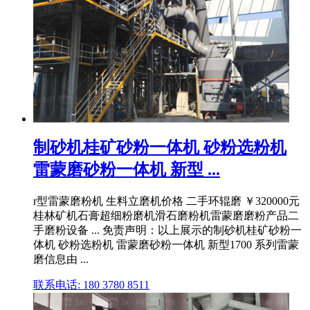
制砂机桂矿砂粉一体机 砂粉选粉机
雷蒙磨砂粉一体机 新型 ...
r型雷蒙磨粉机 生料立磨机价格 二手环辊磨 ￥320000元
桂林矿机石膏超细粉磨机滑石磨粉机雷蒙磨磨粉产品二
手磨粉设备 ... 免责声明：以上展示的制砂机桂矿砂粉一
体机 砂粉选粉机 雷蒙磨砂粉一体机 新型1700 系列雷蒙
磨信息由 ...
联系电话: 180 3780 8511