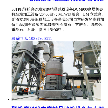
30TPH预粉磨砂粉立磨精品砂粉设备DCM900磨煤机参
数细粉加工设备(20400目)：MTW欧版磨、LM 立式磨、
矿渣立磨机等细粉加工设备是我公司自主研发的高附加
值产品,拥有多项国家,能够将石灰石、方解石、碳酸钙、
重晶石、石膏、膨润土等物料 ...
联系电话: 180 3780 8511