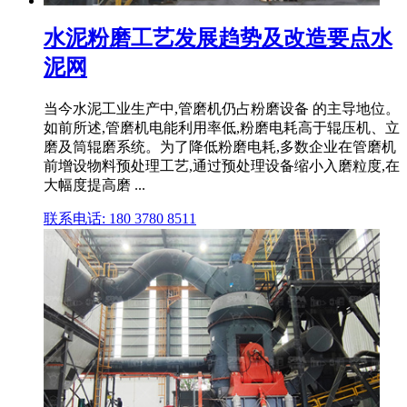
水泥粉磨工艺发展趋势及改造要点水
泥网
当今水泥工业生产中,管磨机仍占粉磨设备 的主导地位。
如前所述,管磨机电能利用率低,粉磨电耗高于辊压机、立
磨及筒辊磨系统。为了降低粉磨电耗,多数企业在管磨机
前增设物料预处理工艺,通过预处理设备缩小入磨粒度,在
大幅度提高磨 ...
联系电话: 180 3780 8511