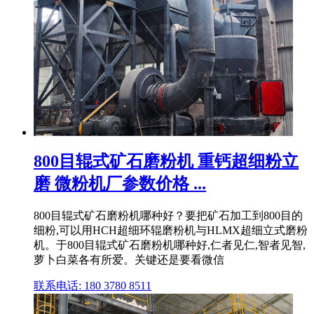
800目辊式矿石磨粉机 重钙超细粉立
磨 微粉机厂参数价格 ...
800目辊式矿石磨粉机哪种好？要把矿石加工到800目的
细粉,可以用HCH超细环辊磨粉机与HLMX超细立式磨粉
机。于800目辊式矿石磨粉机哪种好,仁者见仁,智者见智,
萝卜白菜各有所爱。关键还是要看微信
联系电话: 180 3780 8511