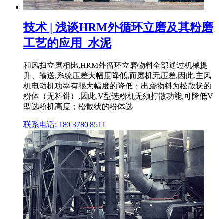
技术 | 浅谈HRM外循环立磨及其粉磨
工艺的应用_水泥
和风扫立磨相比,HRM外循环立磨物料全部通过机械提
升、输送,系统压差大幅度降低,而磨机无压差,因此,主风
机电动机功率有很大幅度的降低；出磨物料为松散状的
粉体（无料饼）,因此,V型选粉机无须打散功能,可降低V
型选粉机高度；松散状的粉体选
联系电话: 180 3780 8511