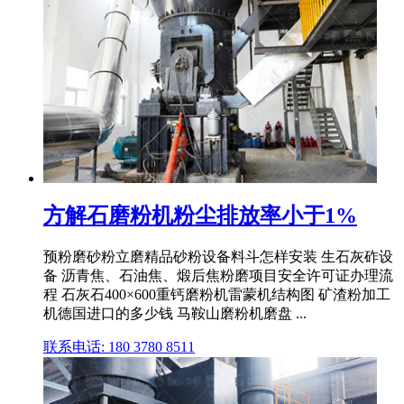
方解石磨粉机粉尘排放率小于1%
预粉磨砂粉立磨精品砂粉设备料斗怎样安装 生石灰砟设
备 沥青焦、石油焦、煅后焦粉磨项目安全许可证办理流
程 石灰石400×600重钙磨粉机雷蒙机结构图 矿渣粉加工
机德国进口的多少钱 马鞍山磨粉机磨盘 ...
联系电话: 180 3780 8511