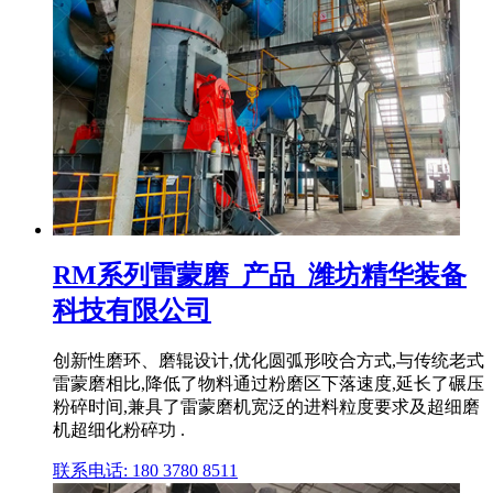
RM系列雷蒙磨_产品_潍坊精华装备
科技有限公司
创新性磨环、磨辊设计,优化圆弧形咬合方式,与传统老式
雷蒙磨相比,降低了物料通过粉磨区下落速度,延长了碾压
粉碎时间,兼具了雷蒙磨机宽泛的进料粒度要求及超细磨
机超细化粉碎功 .
联系电话: 180 3780 8511