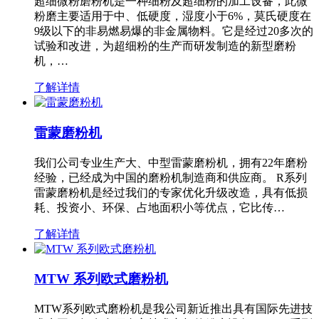
超细微粉磨粉机是一种细粉及超细粉的加工设备，此微
粉磨主要适用于中、低硬度，湿度小于6%，莫氏硬度在
9级以下的非易燃易爆的非金属物料。它是经过20多次的
试验和改进，为超细粉的生产而研发制造的新型磨粉
机，…
了解详情
雷蒙磨粉机
我们公司专业生产大、中型雷蒙磨粉机，拥有22年磨粉
经验，已经成为中国的磨粉机制造商和供应商。 R系列
雷蒙磨粉机是经过我们的专家优化升级改造，具有低损
耗、投资小、环保、占地面积小等优点，它比传…
了解详情
MTW 系列欧式磨粉机
MTW系列欧式磨粉机是我公司新近推出具有国际先进技