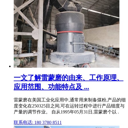
一文了解雷蒙磨的由来、工作原理、
应用范围、功能特点及 ...
雷蒙磨在美国工业化应用中,通常用来制备煤粉,产品的细
度变化在250325目之间,可在运转过程中进行产品细度与
产量的调节作业。 自从1995年05月31日,雷蒙磨个以 .
联系电话: 180 3780 8511