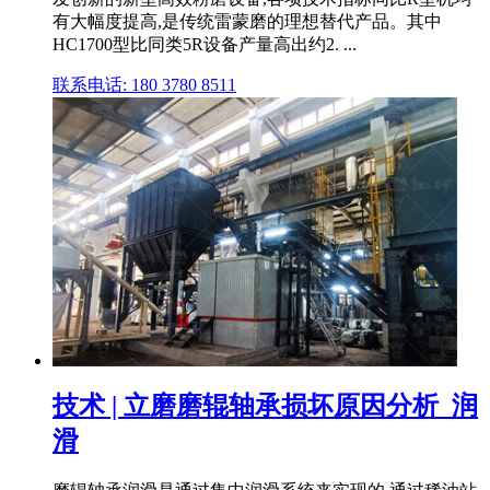
有大幅度提高,是传统雷蒙磨的理想替代产品。其中
HC1700型比同类5R设备产量高出约2. ...
联系电话: 180 3780 8511
技术 | 立磨磨辊轴承损坏原因分析_润
滑