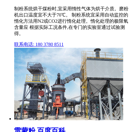
制粉系统烘干煤粉时,宜采用惰性气体为烘干介质。磨粉
机出口温度宜不大于70℃。 制粉系统宜采用自动监控的
惰化方法用N2或CO2进行惰化处理。惰化处理的极限氧
含量应 根据实际工况条件,在专门的实验室通过试验测
得。
联系电话: 180 3780 8511
雷蒙粉 百度百科