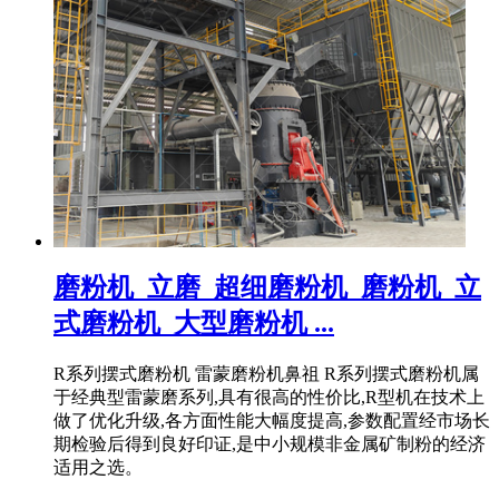
磨粉机_立磨_超细磨粉机_磨粉机_立
式磨粉机_大型磨粉机 ...
R系列摆式磨粉机 雷蒙磨粉机鼻祖 R系列摆式磨粉机属
于经典型雷蒙磨系列,具有很高的性价比,R型机在技术上
做了优化升级,各方面性能大幅度提高,参数配置经市场长
期检验后得到良好印证,是中小规模非金属矿制粉的经济
适用之选。