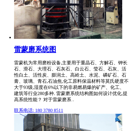
雷蒙磨系统图
雷蒙机为常用磨粉设备,主要用于重晶石、方解石、钾长
石、滑石、大理石、石灰石、白云石、莹石、石灰、活
性白土、活性炭、膨润土、高岭土、水泥、磷矿石、石
膏、玻璃、青石,石油焦,化工原料保温材料等莫氏硬度不
大于93级,湿度在6%以下的非易燃易爆的矿产、化工、
建筑等行业280多种. 雷蒙磨系统结构图如何设计优化,提
高系统性能？ 对于雷蒙磨系 .
联系电话: 180 3780 8511