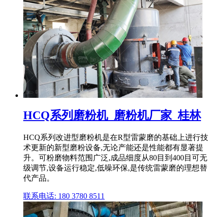
HCQ系列磨粉机_磨粉机厂家_桂林
HCQ系列改进型磨粉机是在R型雷蒙磨的基础上进行技
术更新的新型磨粉设备,无论产能还是性能都有显著提
升。可粉磨物料范围广泛,成品细度从80目到400目可无
级调节,设备运行稳定,低噪环保,是传统雷蒙磨的理想替
代产品。
联系电话: 180 3780 8511