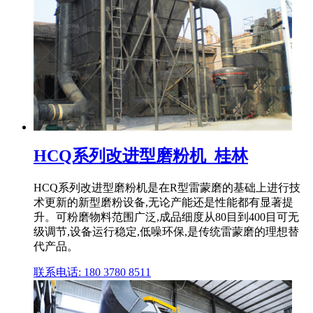
HCQ系列改进型磨粉机_桂林
HCQ系列改进型磨粉机是在R型雷蒙磨的基础上进行技
术更新的新型磨粉设备,无论产能还是性能都有显著提
升。可粉磨物料范围广泛,成品细度从80目到400目可无
级调节,设备运行稳定,低噪环保,是传统雷蒙磨的理想替
代产品。
联系电话: 180 3780 8511