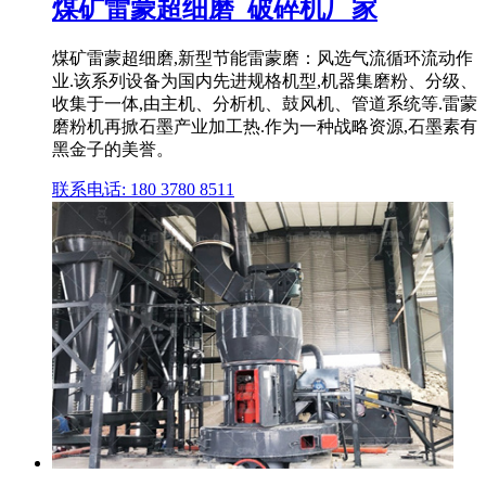
煤矿雷蒙超细磨_破碎机厂家
煤矿雷蒙超细磨,新型节能雷蒙磨：风选气流循环流动作
业.该系列设备为国内先进规格机型,机器集磨粉、分级、
收集于一体,由主机、分析机、鼓风机、管道系统等.雷蒙
磨粉机再掀石墨产业加工热.作为一种战略资源,石墨素有
黑金子的美誉。
联系电话: 180 3780 8511