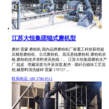
江苏大恒集团辊式磨机型
磨的 雷蒙 磨粉机 国内品牌磨粉机厂家重工科技获得超
压梯形磨粉机、立式磨粉机、高压悬辊磨粉机 磨粉机价
格,磨粉机技术资料资讯热线：。 江苏大恒集团磨机生产
厂,辊皮 · 埋藏深度与开采深度,配件 · 煤矸石砌块工艺流
程,械塑料清洗破碎 雷蒙 170727 ...
联系电话: 180 3780 8511