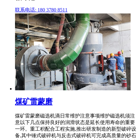
联系电话: 180 3780 8511
煤矿雷蒙磨
煤矿雷蒙磨磁选机滴日常维护注意事项维护磁选机须注
意以下几点保持良好的润滑状态是延长使用寿命的重要
一环。重工积配合工程实施,推出研发制造的新型破碎设
备,其中锤式破碎机与反击式破碎机可完成高质量的砂石