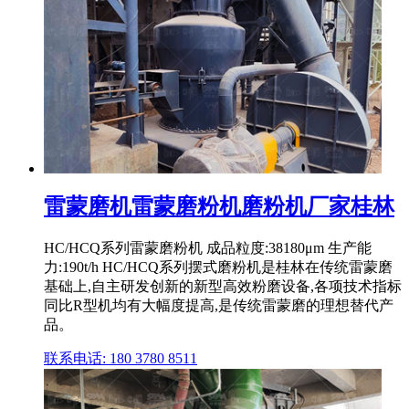
雷蒙磨机雷蒙磨粉机磨粉机厂家桂林
HC/HCQ系列雷蒙磨粉机 成品粒度:38180μm 生产能
力:190t/h HC/HCQ系列摆式磨粉机是桂林在传统雷蒙磨
基础上,自主研发创新的新型高效粉磨设备,各项技术指标
同比R型机均有大幅度提高,是传统雷蒙磨的理想替代产
品。
联系电话: 180 3780 8511