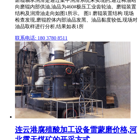
磨辊轴承润滑是通过集中润滑系统来实现的,通过稀油站
向磨辊内部供油,油品为460#极压工业齿轮油。磨辊装置
结构及润滑油走向如图1所示。 图1 磨辊装置结构 现场
检查发现,磨辊腔体内部油品发黑、油品黏度较低,现场对
油品取样进行分析,结果如表1所
联系电话: 180 3780 8511
连云港腐殖酸加工设备雷蒙磨价格,河
北露天煤矿的开采方式 ...