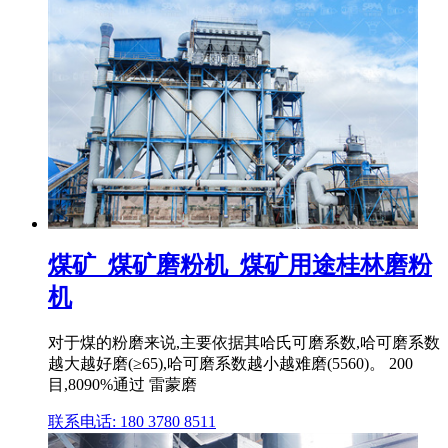
煤矿_煤矿磨粉机_煤矿用途桂林磨粉
机
对于煤的粉磨来说,主要依据其哈氏可磨系数,哈可磨系数
越大越好磨(≥65),哈可磨系数越小越难磨(5560)。 200
目,8090%通过 雷蒙磨
联系电话: 180 3780 8511