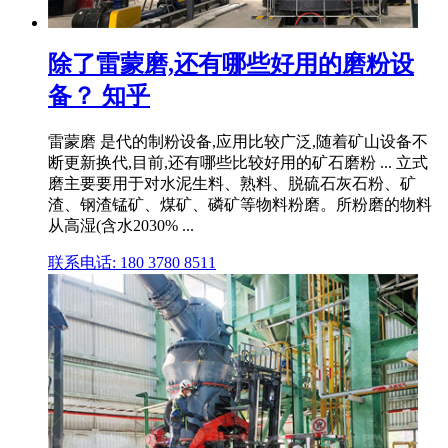
除了雷蒙磨,还有哪些好用的磨粉设
备？ 知乎
雷蒙磨 是代的制粉设备,应用比较广泛,随着矿山设备不
断更新换代,目前,还有哪些比较好用的矿石磨粉 ... 立式
磨主要要用于对水泥生料、熟料、脱硫石灰石粉、矿
渣、钢渣锰矿、煤矿、磷矿等物料粉磨。所粉磨的物料
从高湿(含水2030% ...
联系电话: 180 3780 8511