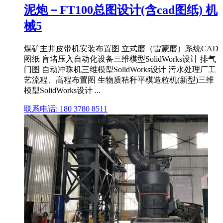
泥炮－FT100总图设计(含cad图纸) 机
械5
煤矿主井皮带机安装布置图 立式磨（雷蒙磨）系统CAD
图纸 盲堵压入自动化设备三维模型SolidWorks设计 排气
门图 自动冲珠机三维模型SolidWorks设计 污水处理厂工
艺流程、高程布置图 生物质秸秆平模造粒机(新型)三维
模型SolidWorks设计 ...
联系电话: 180 3780 8511