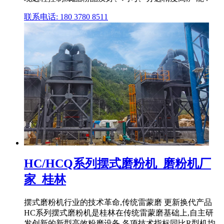
联系电话: 180 3780 8511
HC/HCQ系列摆式磨粉机_磨粉机厂
家_桂林
摆式磨粉机行业的技术革命,传统雷蒙磨 更新换代产品
HC系列摆式磨粉机是桂林在传统雷蒙磨基础上,自主研
发创新的新型高效粉磨设备,各项技术指标同比R型机均