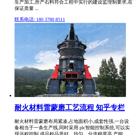
生产加工,所产石料符合工程中实行的建设监理制要求,在
保证质量 ...
联系电话: 180 3780 8511
耐火材料雷蒙磨工艺流程 知乎专栏
耐火材料雷蒙磨布局紧凑,占地面积小,成套性强,一台设
备相当于一条生产线,同时采用 plc智能控制系统,可以实
现远程控制,成品粉品质好、均匀、分选精度高,产能 .