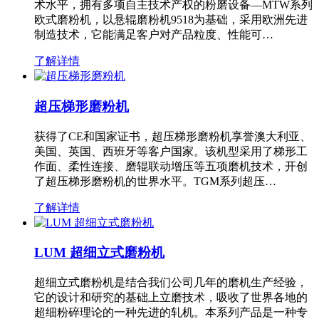
术水平，拥有多项自主技术产权的粉磨设备—MTW系列
欧式磨粉机，以悬辊磨粉机9518为基础，采用欧洲先进
制造技术，它能满足客户对产品粒度、性能可…
了解详情
超压梯形磨粉机
获得了CE和国家证书，超压梯形磨粉机享誉澳大利亚、
美国、英国、西班牙等客户国家。该机型采用了梯形工
作面、柔性连接、磨辊联动增压等五项磨机技术，开创
了超压梯形磨粉机的世界水平。TGM系列超压…
了解详情
LUM 超细立式磨粉机
超细立式磨粉机是结合我们公司几年的磨机生产经验，
它的设计和研究的基础上立磨技术，吸收了世界各地的
超细粉碎理论的一种先进的轧机。本系列产品是一种专