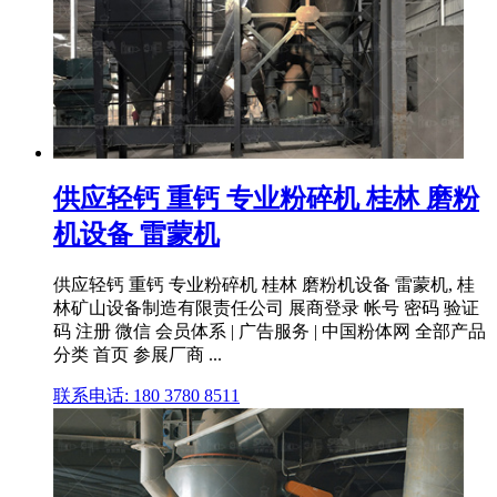
供应轻钙 重钙 专业粉碎机 桂林 磨粉
机设备 雷蒙机
供应轻钙 重钙 专业粉碎机 桂林 磨粉机设备 雷蒙机, 桂
林矿山设备制造有限责任公司 展商登录 帐号 密码 验证
码 注册 微信 会员体系 | 广告服务 | 中国粉体网 全部产品
分类 首页 参展厂商 ...
联系电话: 180 3780 8511