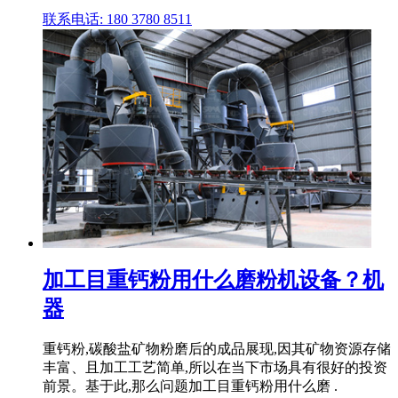
联系电话: 180 3780 8511
加工目重钙粉用什么磨粉机设备？机
器
重钙粉,碳酸盐矿物粉磨后的成品展现,因其矿物资源存储
丰富、且加工工艺简单,所以在当下市场具有很好的投资
前景。基于此,那么问题加工目重钙粉用什么磨 .