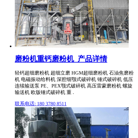
磨粉机重钙磨粉机_产品详情
轻钙超细磨粉机 超细立磨 HGM超细磨粉机 石油焦磨粉
机 电磁振动给料机 深腔细颚式破碎机 锤式破碎机 低压
连续输送泵 PE、PEX颚式破碎机 高压雷蒙磨粉机 螺旋
输送机 欧版锤式破碎机 重 .
联系电话: 180 3780 8511