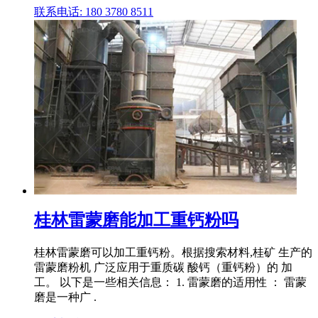
联系电话: 180 3780 8511
桂林雷蒙磨能加工重钙粉吗
桂林雷蒙磨可以加工重钙粉。根据搜索材料,桂矿 生产的
雷蒙磨粉机 广泛应用于重质碳 酸钙（重钙粉）的 加
工。 以下是一些相关信息： 1. 雷蒙磨的适用性 ： 雷蒙
磨是一种广 .