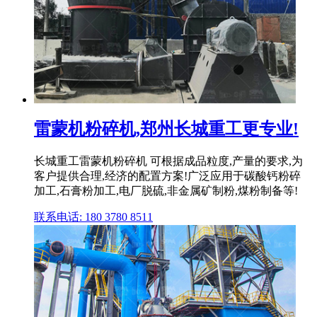
雷蒙机粉碎机,郑州长城重工更专业!
长城重工雷蒙机粉碎机 可根据成品粒度,产量的要求,为
客户提供合理,经济的配置方案!广泛应用于碳酸钙粉碎
加工,石膏粉加工,电厂脱硫,非金属矿制粉,煤粉制备等!
联系电话: 180 3780 8511