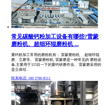
常见碳酸钙粉加工设备有哪些?雷蒙
磨粉机、超细环辊磨粉机 ...
重钙粉加工常用的磨粉机有： 雷蒙磨粉机 、超细环辊
磨、立磨等。 雷蒙磨粉机. 雷蒙磨是一种常见的 磨粉设
备,主要用于325目一下的重钙研磨作业。 雷蒙磨采用的
是立体结 .
联系电话: 180 3780 8511