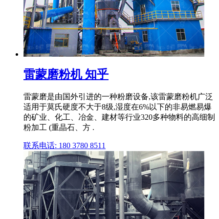
雷蒙磨粉机 知乎
雷蒙磨是由国外引进的一种粉磨设备,该雷蒙磨粉机广泛
适用于莫氏硬度不大于8级,湿度在6%以下的非易燃易爆
的矿业、化工、冶金、建材等行业320多种物料的高细制
粉加工 (重晶石、方 .
联系电话: 180 3780 8511