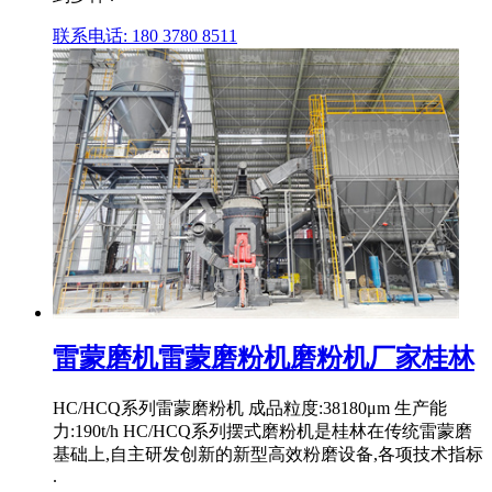
联系电话: 180 3780 8511
雷蒙磨机雷蒙磨粉机磨粉机厂家桂林
HC/HCQ系列雷蒙磨粉机 成品粒度:38180μm 生产能
力:190t/h HC/HCQ系列摆式磨粉机是桂林在传统雷蒙磨
基础上,自主研发创新的新型高效粉磨设备,各项技术指标
.