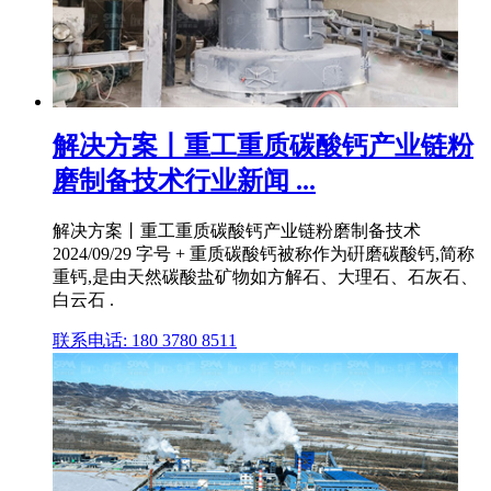
解决方案丨重工重质碳酸钙产业链粉
磨制备技术行业新闻 ...
解决方案丨重工重质碳酸钙产业链粉磨制备技术
2024/09/29 字号 + 重质碳酸钙被称作为硏磨碳酸钙,简称
重钙,是由天然碳酸盐矿物如方解石、大理石、石灰石、
白云石 .
联系电话: 180 3780 8511