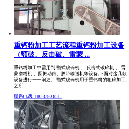
重钙粉加工工艺流程重钙粉加工设备
（颚破、反击破、雷蒙 ...
重钙粉加工中需用到 颚式破碎机 、 反击式破碎机 、 雷
蒙磨粉机 、圆振动筛、胶带输送机等设备,下面对这几款
设备进行一一阐述。 颚式破碎机用于重钙粉的粗碎加工,
之所 .
联系电话: 180 3780 8511