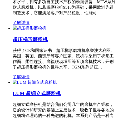
术水平，拥有多项自主技术产权的粉磨设备—MTW系列
欧式磨粉机，以悬辊磨粉机9518为基础，采用欧洲先进
制造技术，它能满足客户对产品粒度、性能可…
了解详情
超压梯形磨粉机
获得了CE和国家证书，超压梯形磨粉机享誉澳大利亚、
美国、英国、西班牙等客户国家。该机型采用了梯形工
作面、柔性连接、磨辊联动增压等五项磨机技术，开创
了超压梯形磨粉机的世界水平。TGM系列超压…
了解详情
LUM 超细立式磨粉机
超细立式磨粉机是结合我们公司几年的磨机生产经验，
它的设计和研究的基础上立磨技术，吸收了世界各地的
超细粉碎理论的一种先进的轧机。本系列产品是一种专