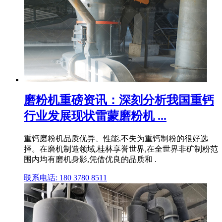
磨粉机重磅资讯：深刻分析我国重钙
行业发展现状雷蒙磨粉机 ...
重钙磨粉机品质优异、性能,不失为重钙制粉的很好选
择。在磨机制造领域,桂林享誉世界,在全世界非矿制粉范
围内均有磨机身影,凭借优良的品质和 .
联系电话: 180 3780 8511