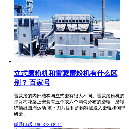
立式磨粉机和雷蒙磨粉机有什么区
别？ 百家号
雷蒙磨的内部结构与立式磨有很大不同。雷蒙磨粉机的
弹簧梅花架上安装有五个或六个均匀分布的磨辊。磨辊
绕轴线圆周运动,被下刀片提起的物料被送入磨辊和侧壁
研磨 .
联系电话: 180 3780 8511