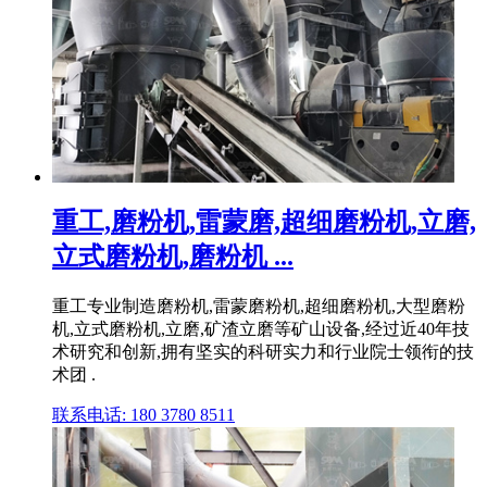
重工,磨粉机,雷蒙磨,超细磨粉机,立磨,
立式磨粉机,磨粉机 ...
重工专业制造磨粉机,雷蒙磨粉机,超细磨粉机,大型磨粉
机,立式磨粉机,立磨,矿渣立磨等矿山设备,经过近40年技
术研究和创新,拥有坚实的科研实力和行业院士领衔的技
术团 .
联系电话: 180 3780 8511