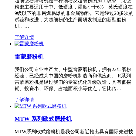
超细微粉磨粉机是一种细粉及超细粉的加工设备，此微
粉磨主要适用于中、低硬度，湿度小于6%，莫氏硬度在
9级以下的非易燃易爆的非金属物料。它是经过20多次的
试验和改进，为超细粉的生产而研发制造的新型磨粉
机，…
了解详情
雷蒙磨粉机
我们公司专业生产大、中型雷蒙磨粉机，拥有22年磨粉
经验，已经成为中国的磨粉机制造商和供应商。 R系列
雷蒙磨粉机是经过我们的专家优化升级改造，具有低损
耗、投资小、环保、占地面积小等优点，它比传…
了解详情
MTW 系列欧式磨粉机
MTW系列欧式磨粉机是我公司新近推出具有国际先进技