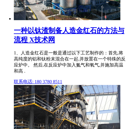
一种以钛渣制备人造金红石的方法与
流程 X技术网
1、人造金红石是一般是通过以下工艺制作的：首先,将
高纯度的铝和钛粉末混合在一起,并放置在一个特殊的反
应炉中。 然后,在反应炉中加入氮气和氧气,并施加高温
和高 .
联系电话: 180 3780 8511