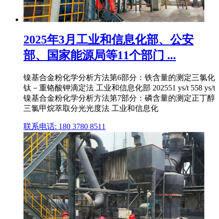
2025年3月工业和信息化部、公安
部、国家能源局等11个部门 ...
镍基合金粉化学分析方法第6部分：铁含量的测定三氯化
钛－重铬酸钾滴定法 工业和信息化部 202551 ys/t 558 ys/t
镍基合金粉化学分析方法第7部分：磷含量的测定正丁醇
三氯甲烷萃取分光光度法 工业和信息化
联系电话: 180 3780 8511