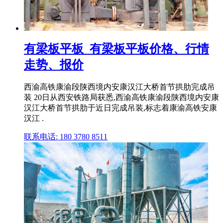
有梁板平板_有梁板平板价格、行情
走势、报价
西渝高铁康渝段陕西境内安康汉江大桥首节拱肋完成吊
装 20日从西安铁路局获悉,西渝高铁康渝段陕西境内安康
汉江大桥首节拱肋于近日完成吊装,标志着康渝高铁安康
汉江 .
联系电话: 180 3780 8511