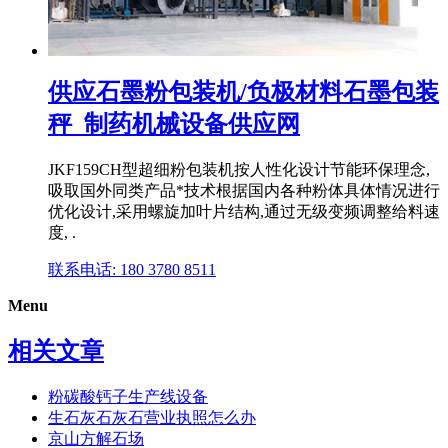
供应石墨粉包装机/负极材料石墨包装
秤_制药机械设备供应网
JKF159CH型超细粉包装机按人性化设计节能环保理念,
吸取国外同类产品*技术根据国内各种粉体具体情况进行
优化设计,采用螺旋加叶片结构,通过无级变频调整给料速
度, .
联系电话: 180 3780 8511
Menu
相关文章
粉碳酸钙子生产线设备
生石灰石灰石营业执照怎么办
京山方解石场