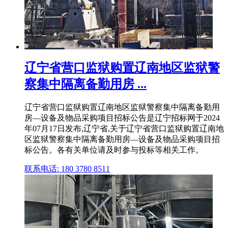
辽宁省营口监狱购置辽南地区监狱警
察集中隔离备勤用房 ...
辽宁省营口监狱购置辽南地区监狱警察集中隔离备勤用
房—设备及物品采购项目招标公告是辽宁招标网于2024
年07月17日发布,辽宁省,关于辽宁省营口监狱购置辽南地
区监狱警察集中隔离备勤用房—设备及物品采购项目招
标公告。各有关单位请及时参与投标等相关工作。
联系电话: 180 3780 8511