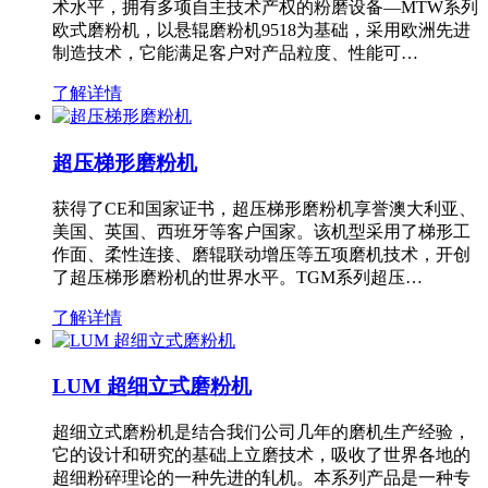
术水平，拥有多项自主技术产权的粉磨设备—MTW系列
欧式磨粉机，以悬辊磨粉机9518为基础，采用欧洲先进
制造技术，它能满足客户对产品粒度、性能可…
了解详情
超压梯形磨粉机
获得了CE和国家证书，超压梯形磨粉机享誉澳大利亚、
美国、英国、西班牙等客户国家。该机型采用了梯形工
作面、柔性连接、磨辊联动增压等五项磨机技术，开创
了超压梯形磨粉机的世界水平。TGM系列超压…
了解详情
LUM 超细立式磨粉机
超细立式磨粉机是结合我们公司几年的磨机生产经验，
它的设计和研究的基础上立磨技术，吸收了世界各地的
超细粉碎理论的一种先进的轧机。本系列产品是一种专