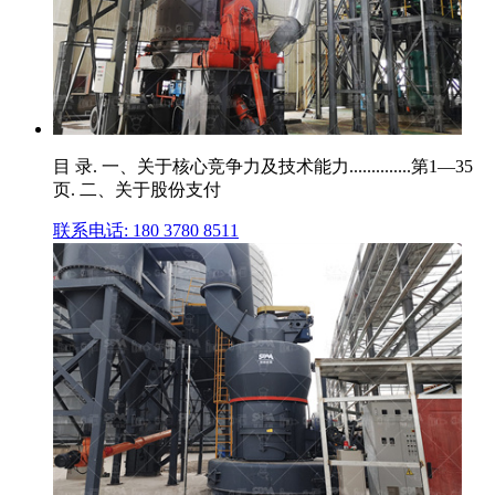
目 录. 一、关于核心竞争力及技术能力..............第1—35
页. 二、关于股份支付
联系电话: 180 3780 8511