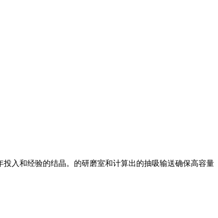
多年投入和经验的结晶。的研磨室和计算出的抽吸输送确保高容量