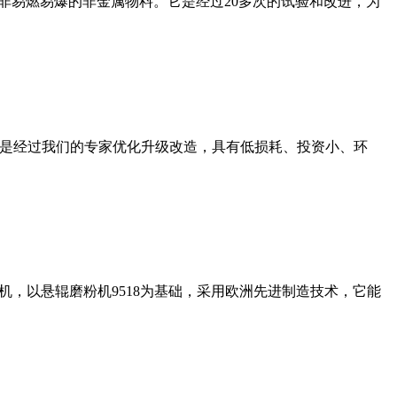
非易燃易爆的非金属物料。它是经过20多次的试验和改进，为
机是经过我们的专家优化升级改造，具有低损耗、投资小、环
，以悬辊磨粉机9518为基础，采用欧洲先进制造技术，它能