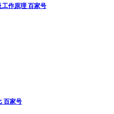
工作原理 百家号
 百家号