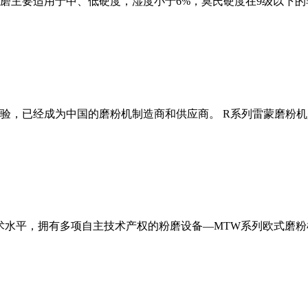
磨主要适用于中、低硬度，湿度小于6%，莫氏硬度在9级以下的
经验，已经成为中国的磨粉机制造商和供应商。 R系列雷蒙磨粉
术水平，拥有多项自主技术产权的粉磨设备—MTW系列欧式磨粉机