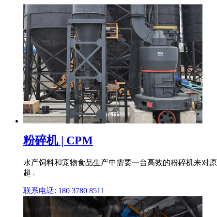
粉碎机 | CPM
水产饲料和宠物食品生产中需要一台高效的粉碎机来对原
超 .
联系电话: 180 3780 8511