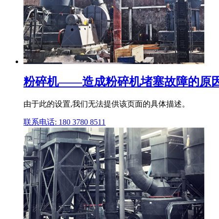
粉碎机——造成粉碎机堵塞故障的原
由于此的设置,我们无法提供该页面的具体描述。
联系电话: 180 3780 8511