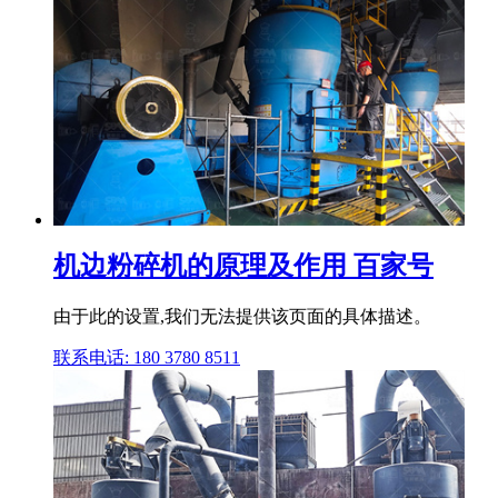
机边粉碎机的原理及作用 百家号
由于此的设置,我们无法提供该页面的具体描述。
联系电话: 180 3780 8511