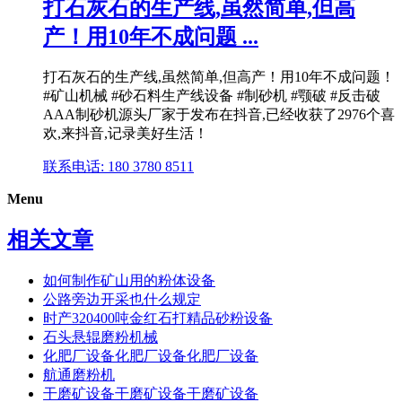
打石灰石的生产线,虽然简单,但高
产！用10年不成问题 ...
打石灰石的生产线,虽然简单,但高产！用10年不成问题！
#矿山机械 #砂石料生产线设备 #制砂机 #颚破 #反击破
AAA制砂机源头厂家于发布在抖音,已经收获了2976个喜
欢,来抖音,记录美好生活！
联系电话: 180 3780 8511
Menu
相关文章
如何制作矿山用的粉体设备
公路旁边开采也什么规定
时产320400吨金红石打精品砂粉设备
石头悬辊磨粉机械
化肥厂设备化肥厂设备化肥厂设备
航通磨粉机
干磨矿设备干磨矿设备干磨矿设备