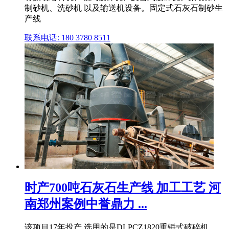
制砂机、洗砂机 以及输送机设备。固定式石灰石制砂生
产线
联系电话: 180 3780 8511
时产700吨石灰石生产线 加工工艺 河
南郑州案例中誉鼎力 ...
该项目17年投产,选用的是DLPCZ1820重锤式破碎机、