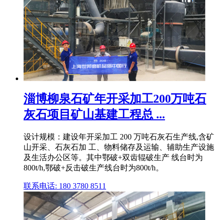
淄博柳泉石矿年开采加工200万吨石
灰石项目矿山基建工程总 ...
设计规模：建设年开采加工 200 万吨石灰石生产线,含矿
山开采、石灰石加 工、物料储存及运输、辅助生产设施
及生活办公区等。其中鄂破+双齿辊破生产 线台时为
800t/h,鄂破+反击破生产线台时为800t/h。
联系电话: 180 3780 8511