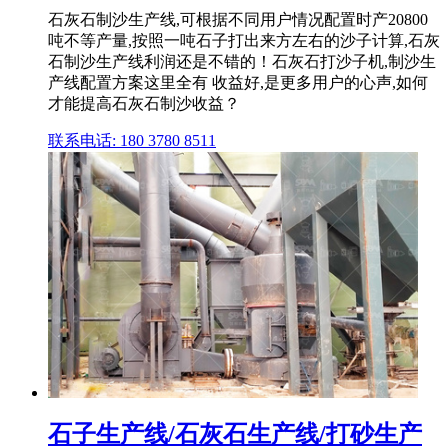
石灰石制沙生产线,可根据不同用户情况配置时产20800
吨不等产量,按照一吨石子打出来方左右的沙子计算,石灰
石制沙生产线利润还是不错的！石灰石打沙子机,制沙生
产线配置方案这里全有 收益好,是更多用户的心声,如何
才能提高石灰石制沙收益？
联系电话: 180 3780 8511
石子生产线/石灰石生产线/打砂生产