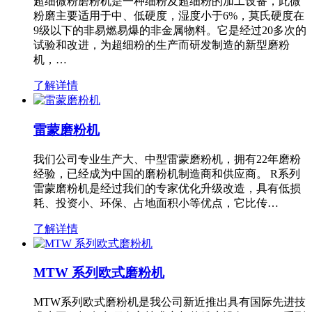
超细微粉磨粉机是一种细粉及超细粉的加工设备，此微
粉磨主要适用于中、低硬度，湿度小于6%，莫氏硬度在
9级以下的非易燃易爆的非金属物料。它是经过20多次的
试验和改进，为超细粉的生产而研发制造的新型磨粉
机，…
了解详情
雷蒙磨粉机
我们公司专业生产大、中型雷蒙磨粉机，拥有22年磨粉
经验，已经成为中国的磨粉机制造商和供应商。 R系列
雷蒙磨粉机是经过我们的专家优化升级改造，具有低损
耗、投资小、环保、占地面积小等优点，它比传…
了解详情
MTW 系列欧式磨粉机
MTW系列欧式磨粉机是我公司新近推出具有国际先进技