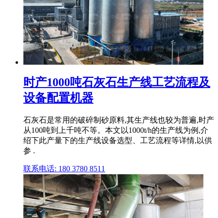
时产1000吨石灰石生产线工艺流程及
设备配置机器
石灰石是常用的破碎制砂原料,其生产线也较为普遍,时产
从100吨到上千吨不等。本文以1000t/h的生产线为例,介
绍下此产量下的生产线设备选型、工艺流程等详情,以供
参 .
联系电话: 180 3780 8511