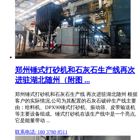
郑州锤式打砂机和石灰石生产线再次
进驻湖北随州（附图 ...
郑州锤式打砂机和石灰石生产线 再次进驻湖北随州 根据
客户的实际情况,公司为其配置的石灰石破碎生产线主要
由：给料机、DPX90锤式打砂机、振动筛、皮带输送机
等主要设备组成。锤式打砂机在该生产线中是一个亮点,
它是能量带动 ...
联系电话: 180 3780 8511