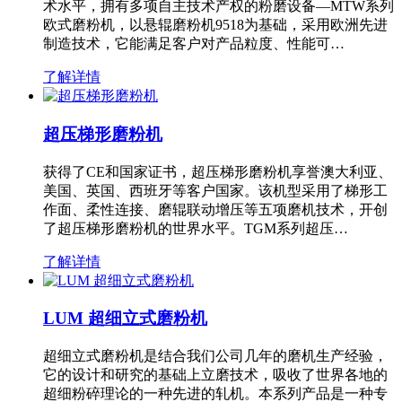
术水平，拥有多项自主技术产权的粉磨设备—MTW系列
欧式磨粉机，以悬辊磨粉机9518为基础，采用欧洲先进
制造技术，它能满足客户对产品粒度、性能可…
了解详情
超压梯形磨粉机
获得了CE和国家证书，超压梯形磨粉机享誉澳大利亚、
美国、英国、西班牙等客户国家。该机型采用了梯形工
作面、柔性连接、磨辊联动增压等五项磨机技术，开创
了超压梯形磨粉机的世界水平。TGM系列超压…
了解详情
LUM 超细立式磨粉机
超细立式磨粉机是结合我们公司几年的磨机生产经验，
它的设计和研究的基础上立磨技术，吸收了世界各地的
超细粉碎理论的一种先进的轧机。本系列产品是一种专