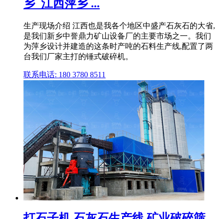
乡_江西萍乡 ...
生产现场介绍 江西也是我各个地区中盛产石灰石的大省,
是我们新乡中誉鼎力矿山设备厂的主要市场之一。我们
为萍乡设计并建造的这条时产吨的石料生产线,配置了两
台我们厂家主打的锤式破碎机。
联系电话: 180 3780 8511
打石子机,石灰石生产线,矿业破碎筛