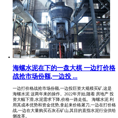
海螺水泥在下的一盘大棋 一边打价格
战抢市场份额,一边投 ...
一边打价格战抢市场份额,一边投巨资大规模买矿,这是
海螺水泥 这两年来的操作。2022年开始,随着 房地产 投
资大幅下滑,水泥需求下降,价格一路走低。 海螺水泥 利
用其成本优势和资金优势,拿起来价格屠刀,一边在打价格
战,一边在大量购买石灰石矿山,其目的直指水泥行业供给
侧改革。