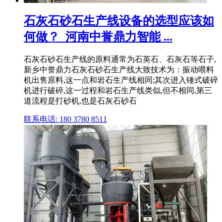
石灰石砂石生产线设备的选型应该如
何做？_河南中誉鼎力智能 ...
石灰石砂石生产线的原料通常为石英石、石灰石等石子,
新乡中誉鼎力石灰石砂石生产线大致技术为：振动喂料
机出售原料,这一点和岩石生产线相同;其次进入锤式破碎
机进行破碎,这一过程和岩石生产线类似,但不相同,第三
道流程是打砂机,也是石灰石砂石
联系电话: 180 3780 8511