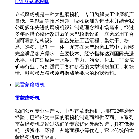
LM 立式磨粉机
立式磨粉机是一种大型磨粉机，专门为解决工业磨机产
量低、耗能高等技术难题，吸收欧洲先进技术并结合我
公司多年先进的磨粉机设计制造理念和市场需求，经过
多年的潜心设计改进后的大型粉磨设备。立磨采用了合
理可靠的结构设计，配合先进工艺流程，集烘干、粉
磨、选粉、提升于一体，尤其在大型粉磨工艺中，能够
完全满足客户需求，主要技术、经济指标达到国际先进
水平。可广泛应用于水泥、电力、冶金、化工、非金属
矿等行业，特别适用于各种矿石的大型制粉加工，将块
状、颗粒状及粉状原料磨成所要求的粉状物料。
雷蒙磨粉机
我们公司专业生产大、中型雷蒙磨粉机，拥有22年磨粉
经验，已经成为中国的磨粉机制造商和供应商。 R系列
雷蒙磨粉机是经过我们的专家优化升级改造，具有低损
耗、投资小、环保、占地面积小等优点，它比传统的雷
蒙磨粉机效率更高。