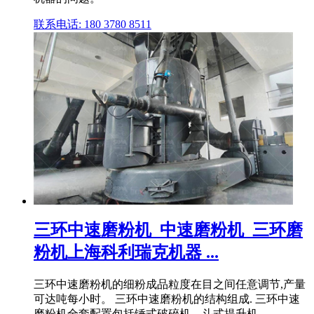
联系电话: 180 3780 8511
三环中速磨粉机_中速磨粉机_三环磨
粉机上海科利瑞克机器 ...
三环中速磨粉机的细粉成品粒度在目之间任意调节,产量
可达吨每小时。 三环中速磨粉机的结构组成. 三环中速
磨粉机全套配置包括锤式破碎机、斗式提升机、 .