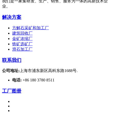
我们是一家集研发、生产、销售、服务为一体的高新技术企
业。
解决方案
方解石采矿和加工厂
建筑回收厂
金矿浓缩厂
铁矿选矿厂
滑石加工厂
联系我们
公司地址:
上海市浦东新区高科东路1688号.
电话:
+86 180 3780 8511
工厂图册