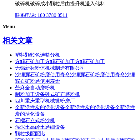
破碎机破碎成小颗粒后由提升机送入储料 .
联系电话: 180 3780 8511
Menu
相关文章
塑料颗粒色选筛分机
方解石矿加工方解石矿加工方解石矿加工
无锡新标粉体机械制造有限公司
沙锂辉石矿粉磨使用寿命沙锂辉石矿粉磨使用寿命沙锂
辉石矿粉磨使用寿命
苎麻全自动磨粉机
制粉加工设备硾式矿石磨粉机
四川重庆重型机械微粉磨厂
全新活性炭的活化设备全新活性炭的活化设备全新活性
炭的活化设备
石榴石立式粉沙机
混泥土高岭土磨细设备
颗粒级配配比