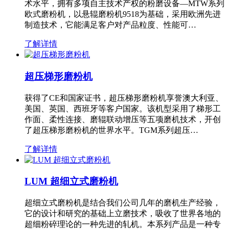
术水平，拥有多项自主技术产权的粉磨设备—MTW系列
欧式磨粉机，以悬辊磨粉机9518为基础，采用欧洲先进
制造技术，它能满足客户对产品粒度、性能可…
了解详情
超压梯形磨粉机
获得了CE和国家证书，超压梯形磨粉机享誉澳大利亚、
美国、英国、西班牙等客户国家。该机型采用了梯形工
作面、柔性连接、磨辊联动增压等五项磨机技术，开创
了超压梯形磨粉机的世界水平。TGM系列超压…
了解详情
LUM 超细立式磨粉机
超细立式磨粉机是结合我们公司几年的磨机生产经验，
它的设计和研究的基础上立磨技术，吸收了世界各地的
超细粉碎理论的一种先进的轧机。本系列产品是一种专