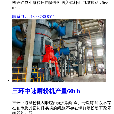
机破碎成小颗粒后由提升机送入储料仓,电磁振动 . See
more
联系电话: 180 3780 8511
三环中速磨粉机产量60t h
三环中速磨粉机因磨腔内无滚动轴承、无螺钉,所以不存
在轴承及其密封件易损的问题,不存在螺钉易松动而毁坏
机器的问题。