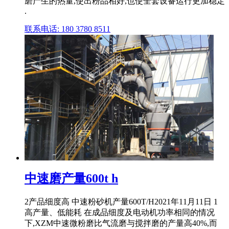
磨产生的热量,使出粉品相好,也使全套设备运行更加稳定
.
联系电话: 180 3780 8511
中速磨产量600t h
2产品细度高 中速粉砂机产量600T/H2021年11月11日 1
高产量、低能耗 在成品细度及电动机功率相同的情况
下,XZM中速微粉磨比气流磨与搅拌磨的产量高40%,而