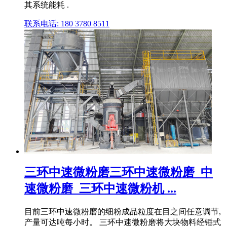
其系统能耗 .
联系电话: 180 3780 8511
三环中速微粉磨三环中速微粉磨_中
速微粉磨_三环中速微粉机 ...
目前三环中速微粉磨的细粉成品粒度在目之间任意调节,
产量可达吨每小时。 三环中速微粉磨将大块物料经锤式