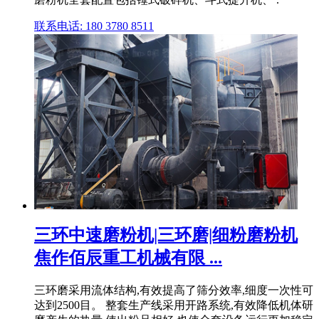
联系电话: 180 3780 8511
三环中速磨粉机|三环磨|细粉磨粉机
焦作佰辰重工机械有限 ...
三环磨采用流体结构,有效提高了筛分效率,细度一次性可
达到2500目。 整套生产线采用开路系统,有效降低机体研