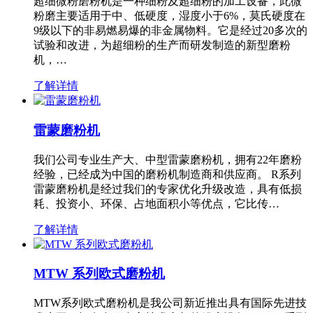
超细微粉磨粉机是一种细粉及超细粉的加工设备，此微
粉磨主要适用于中、低硬度，湿度小于6%，莫氏硬度在
9级以下的非易燃易爆的非金属物料。它是经过20多次的
试验和改进，为超细粉的生产而研发制造的新型磨粉
机，…
了解详情
雷蒙磨粉机
我们公司专业生产大、中型雷蒙磨粉机，拥有22年磨粉
经验，已经成为中国的磨粉机制造商和供应商。 R系列
雷蒙磨粉机是经过我们的专家优化升级改造，具有低损
耗、投资小、环保、占地面积小等优点，它比传…
了解详情
MTW 系列欧式磨粉机
MTW系列欧式磨粉机是我公司新近推出具有国际先进技