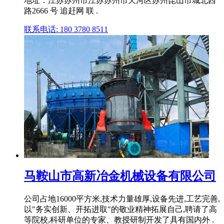
地址：江苏苏州市江苏苏州市天河区苏州昆山市城北西
路2666 号 追赶网 联 .
联系电话: 180 3780 8511
马鞍山市高新冶金机械设备有限公司
公司占地16000平方米,技术力量雄厚,设备先进,工艺完善,
以"务实创新、开拓进取"的敬业精神拓展自己,聘请了高
等院校,科研单位的专家、教授研制开发了具有国内外 .