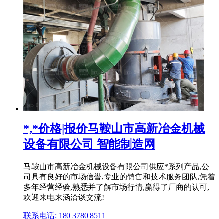
*,*价格|报价马鞍山市高新冶金机械
设备有限公司 智能制造网
马鞍山市高新冶金机械设备有限公司供应*系列产品,公
司具有良好的市场信誉,专业的销售和技术服务团队,凭着
多年经营经验,熟悉并了解市场行情,赢得了厂商的认可,
欢迎来电来涵洽谈交流!
联系电话: 180 3780 8511