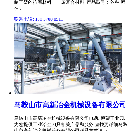
制了型的抗磨材料——属复合材料. 产品型号：各种 所
在 .
联系电话: 180 3780 8511
马鞍山市高新冶金机械设备有限公司
马鞍山市高新冶金机械设备有限公司电话/,博望工业园,
为您提供工业冶金刀具相关产品和服务,查找更详细马鞍
山市高新冶金机械设备有限公司联系方式请点 .