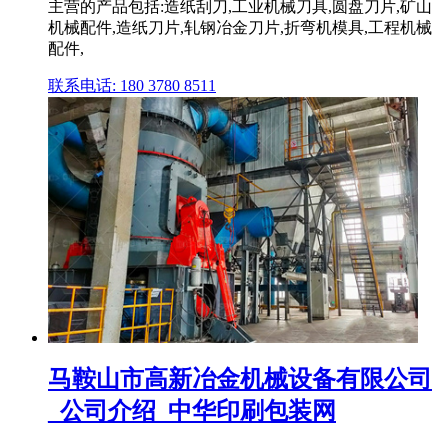
主营的产品包括:造纸刮刀,工业机械刀具,圆盘刀片,矿山
机械配件,造纸刀片,轧钢冶金刀片,折弯机模具,工程机械
配件,
联系电话: 180 3780 8511
马鞍山市高新冶金机械设备有限公司
_公司介绍_中华印刷包装网