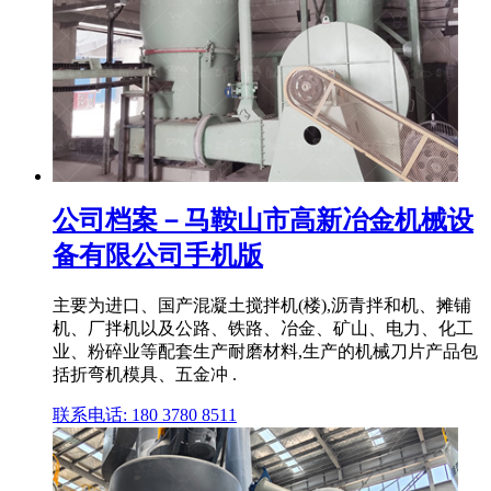
公司档案－马鞍山市高新冶金机械设
备有限公司手机版
主要为进口、国产混凝土搅拌机(楼),沥青拌和机、摊铺
机、厂拌机以及公路、铁路、冶金、矿山、电力、化工
业、粉碎业等配套生产耐磨材料,生产的机械刀片产品包
括折弯机模具、五金冲 .
联系电话: 180 3780 8511