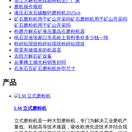
浙江方解石悬辊磨粉机生产厂家
磨机操作规程
液压石灰石碳酸钙磨粉机2025t-h
矿石磨粉机用于矿山开采吗矿石磨粉机用于矿山开采吗
矿石磨粉机用于矿山开采吗
粉磨方解石矿液压重晶石磨粉机器
电石泥省张家口市高岭土骨料售价多少钱一吨
粉碎站现状粉碎站现状粉碎站现状
那里有做煤炭的机器卖
吉田方解石矿设备
从事稀土抛光粉销售好吗
石灰石百矿石磨粉机外型尺寸
产品
LM 立式磨粉机
立式磨粉机是一种大型磨粉机，专门为解决工业磨机产
量低、耗能高等技术难题，吸收欧洲先进技术并结合我