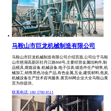
马鞍山市巨龙机械制造有限公司
马鞍山市巨龙机械制造有限公司介绍页面,公司位于马鞍
山市慈湖高新区牡丹江路868号,主要经营金属结构件,制
品模具,熔炼设备,机械设备,电子仪表,锻造件生产销售,机
械加工,销售黑色冶金产品,有色金属,五金,建筑材料,焦炭,
机械设备生产技术咨询服务,黄页88网企业大全马鞍山黄
页为你提供。
联系电话: 180 3780 8511