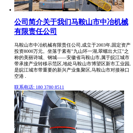
公司简介关于我们马鞍山市中冶机械
有限责任公司
马鞍山市中冶机械有限责任公司,成立于2003年,固定资产
投资8000万元。坐落于素有"九山环一湖,翠螺出大江"之
称的美丽诗城、钢城——安徽省马鞍山市,属于皖江城市
带承接产业转移示范区,地处马鞍山市博望区新市工业园,
是皖江城市带重要的新兴产业集聚区,马鞍山市对接禄口
空港 .
联系电话: 180 3780 8511