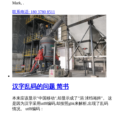
Mark, .
联系电话: 180 3780 8511
汉字乱码的问题 简书
本来应该显示"中国移动",却显示成了"涓 浗绉诲姩"。 这
是因为汉字采用utf8编码,却按照gbk来解析,出现了乱码
情况。 utf8编码：