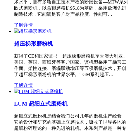
术水平，拥有多项自主技术产权的粉磨设备—MTW系列
欧式磨粉机，以悬辊磨粉机9518为基础，采用欧洲先进
制造技术，它能满足客户对产品粒度、性能可…
了解详情
超压梯形磨粉机
获得了CE和国家证书，超压梯形磨粉机享誉澳大利亚、
美国、英国、西班牙等客户国家。该机型采用了梯形工
作面、柔性连接、磨辊联动增压等五项磨机技术，开创
了超压梯形磨粉机的世界水平。TGM系列超压…
了解详情
LUM 超细立式磨粉机
超细立式磨粉机是结合我们公司几年的磨机生产经验，
它的设计和研究的基础上立磨技术，吸收了世界各地的
超细粉碎理论的一种先进的轧机。本系列产品是一种专