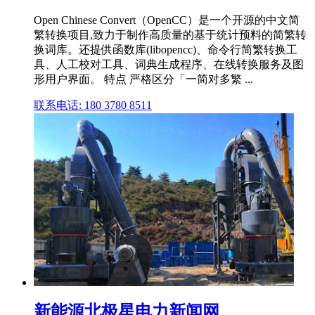
Open Chinese Convert（OpenCC）是一个开源的中文简
繁转换项目,致力于制作高质量的基于统计预料的简繁转
换词库。还提供函数库(libopencc)、命令行简繁转换工
具、人工校对工具、词典生成程序、在线转换服务及图
形用户界面。 特点 严格区分「一简对多繁 ...
联系电话: 180 3780 8511
新能源北极星电力新闻网