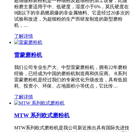
超细微粉磨粉机是一种细粉及超细粉的加工设备，此微
粉磨主要适用于中、低硬度，湿度小于6%，莫氏硬度在
9级以下的非易燃易爆的非金属物料。它是经过20多次的
试验和改进，为超细粉的生产而研发制造的新型磨粉
机，…
了解详情
雷蒙磨粉机
我们公司专业生产大、中型雷蒙磨粉机，拥有22年磨粉
经验，已经成为中国的磨粉机制造商和供应商。 R系列
雷蒙磨粉机是经过我们的专家优化升级改造，具有低损
耗、投资小、环保、占地面积小等优点，它比传…
了解详情
MTW 系列欧式磨粉机
MTW系列欧式磨粉机是我公司新近推出具有国际先进技