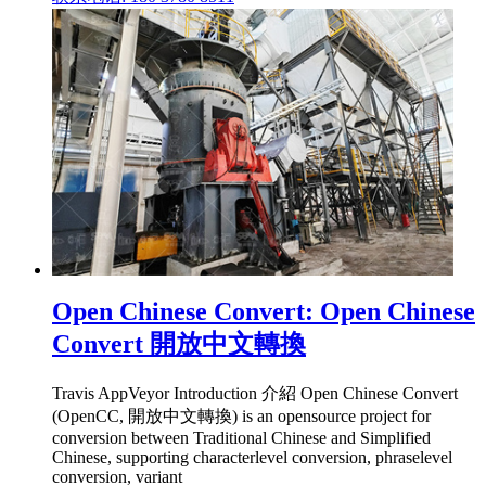
Open Chinese Convert: Open Chinese
Convert 開放中文轉換
Travis AppVeyor Introduction 介紹 Open Chinese Convert
(OpenCC, 開放中文轉換) is an opensource project for
conversion between Traditional Chinese and Simplified
Chinese, supporting characterlevel conversion, phraselevel
conversion, variant