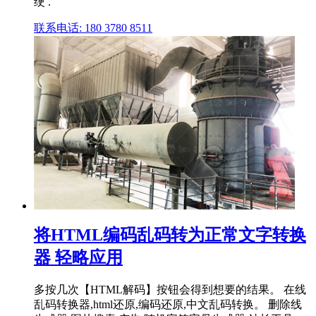
绠 .
联系电话: 180 3780 8511
将HTML编码乱码转为正常文字转换
器 轻略应用
多按几次【HTML解码】按钮会得到想要的结果。 在线
乱码转换器,html还原,编码还原,中文乱码转换。 删除线