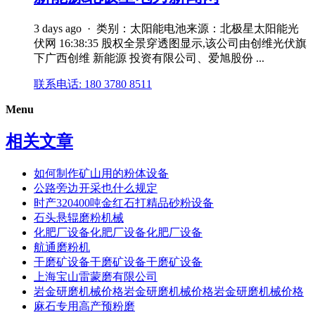
3 days ago · 类别：太阳能电池来源：北极星太阳能光
伏网 16:38:35 股权全景穿透图显示,该公司由创维光伏旗
下广西创维 新能源 投资有限公司、爱旭股份 ...
联系电话: 180 3780 8511
Menu
相关文章
如何制作矿山用的粉体设备
公路旁边开采也什么规定
时产320400吨金红石打精品砂粉设备
石头悬辊磨粉机械
化肥厂设备化肥厂设备化肥厂设备
航通磨粉机
干磨矿设备干磨矿设备干磨矿设备
上海宝山雷蒙磨有限公司
岩金研磨机械价格岩金研磨机械价格岩金研磨机械价格
麻石专用高产预粉磨