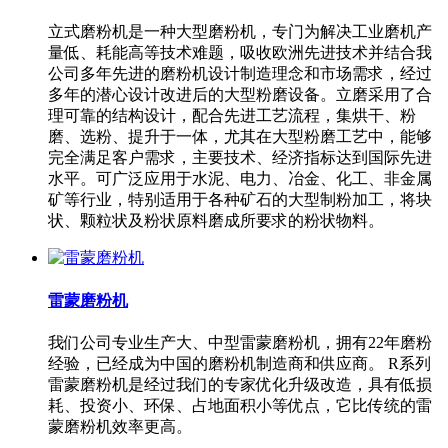
立式磨粉机是一种大型磨粉机，专门为解决工业磨机产
量低、耗能高等技术难题，吸收欧洲先进技术并结合我
公司多年先进的磨粉机设计制造理念和市场需求，经过
多年的潜心设计改进后的大型粉磨设备。立磨采用了合
理可靠的结构设计，配合先进工艺流程，集烘干、粉
磨、选粉、提升于一体，尤其在大型粉磨工艺中，能够
完全满足客户需求，主要技术、经济指标达到国际先进
水平。可广泛应用于水泥、电力、冶金、化工、非金属
矿等行业，特别适用于各种矿石的大型制粉加工，将块
状、颗粒状及粉状原料磨成所要求的粉状物料。
雷蒙磨粉机
我们公司专业生产大、中型雷蒙磨粉机，拥有22年磨粉
经验，已经成为中国的磨粉机制造商和供应商。 R系列
雷蒙磨粉机是经过我们的专家优化升级改造，具有低损
耗、投资小、环保、占地面积小等优点，它比传统的雷
蒙磨粉机效率更高。