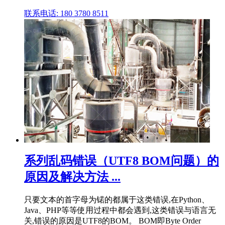
联系电话: 180 3780 8511
系列乱码错误（UTF8 BOM问题）的
原因及解决方法 ...
只要文本的首字母为锘的都属于这类错误,在Python、
Java、PHP等等使用过程中都会遇到,这类错误与语言无
关,错误的原因是UTF8的BOM。 BOM即Byte Order