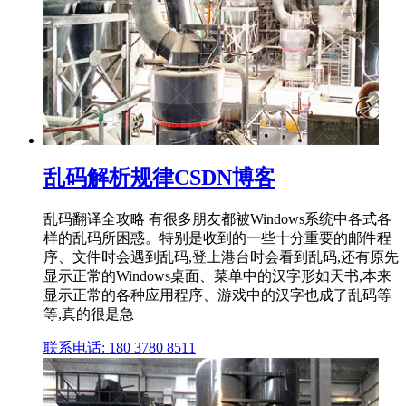
乱码解析规律CSDN博客
乱码翻译全攻略 有很多朋友都被Windows系统中各式各
样的乱码所困惑。特别是收到的一些十分重要的邮件程
序、文件时会遇到乱码,登上港台时会看到乱码,还有原先
显示正常的Windows桌面、菜单中的汉字形如天书,本来
显示正常的各种应用程序、游戏中的汉字也成了乱码等
等,真的很是急
联系电话: 180 3780 8511