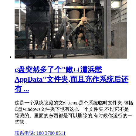
c盘突然多了个"鏉ㄩ潚浜慭
AppData"文件夹,而且充作系统后还
有 ...
这是一个系统隐藏的文件,temp是个系统临时文件夹,包括
C盘windows文件夹下也有这么一个文件夹,不过它不是
隐藏的。里面的东西都是可以删除的,有时候你运行的一
些软 .
联系电话: 180 3780 8511