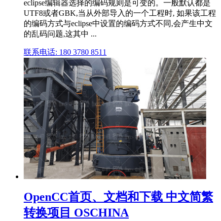
eclipse编辑器选择的编码规则是可变的。一般默认都是
UTF8或者GBK,当从外部导入的一个工程时, 如果该工程
的编码方式与eclipse中设置的编码方式不同,会产生中文
的乱码问题,这其中 ...
联系电话: 180 3780 8511
OpenCC首页、文档和下载 中文简繁
转换项目 OSCHINA