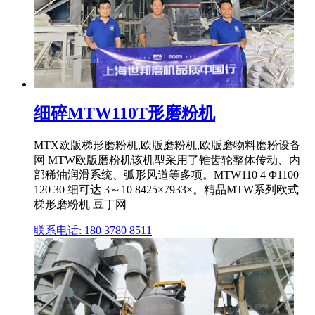
细碎MTW110T形磨粉机
MTX欧版梯形磨粉机,欧版磨粉机,欧版磨物料磨粉设备
网 MTW欧版磨粉机该机型采用了锥齿轮整体传动、内
部稀油润滑系统、弧形风道等多项。MTW110 4 Φ1100
120 30 细可达 3～10 8425×7933×。精品MTW系列欧式
梯形磨粉机 豆丁网
联系电话: 180 3780 8511