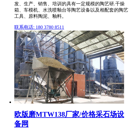
发、生产、销售、培训的具有一定规模的陶艺研.干燥
箱、车模机、水洗喷釉台等陶艺设备以及相配套的陶艺
工具、原料陶泥、釉料。
联系电话: 180 3780 8511
欧版磨MTW138厂家/价格采石场设
备网