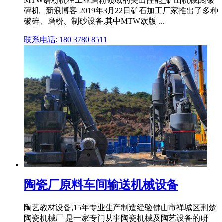
MTW磨粉机在工业磨粉领域的突出性能_矿山机械psj破
碎机_ 新浪博客 2019年3月22日矿石加工厂家推出了多种
破碎、磨粉、制砂设备,其中MTW欧版 ...
联系电话: 180 3780 8511
陶瓷厂原料车间输送机械设备
陶艺教材设备,15年专业生产制造经验佛山市禅城区荆楚
陶瓷机械厂 是一家专门从事陶瓷机械及陶艺设备的研