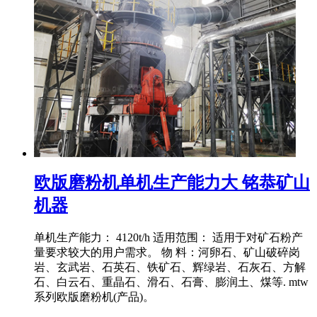
欧版磨粉机单机生产能力大 铭恭矿山
机器
单机生产能力： 4120t/h 适用范围： 适用于对矿石粉产
量要求较大的用户需求。 物 料：河卵石、矿山破碎岗
岩、玄武岩、石英石、铁矿石、辉绿岩、石灰石、方解
石、白云石、重晶石、滑石、石膏、膨润土、煤等. mtw
系列欧版磨粉机(产品)。