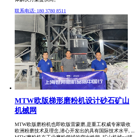
联系电话: 180 3780 8511
MTW欧版梯形磨粉机设计砂石矿山
机械网
MTW欧版磨粉机也即欧版雷蒙磨,是重工权威专家吸收
欧洲粉磨技术及理念,潜心开发出的具有国际技术水平, ...