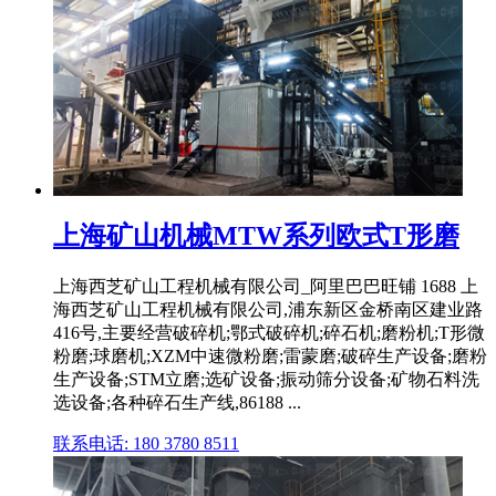
上海矿山机械MTW系列欧式T形磨
上海西芝矿山工程机械有限公司_阿里巴巴旺铺 1688 上
海西芝矿山工程机械有限公司,浦东新区金桥南区建业路
416号,主要经营破碎机;鄂式破碎机;碎石机;磨粉机;T形微
粉磨;球磨机;XZM中速微粉磨;雷蒙磨;破碎生产设备;磨粉
生产设备;STM立磨;选矿设备;振动筛分设备;矿物石料洗
选设备;各种碎石生产线,86188 ...
联系电话: 180 3780 8511