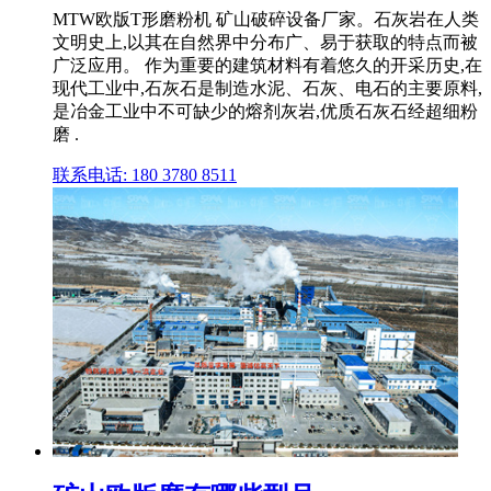
MTW欧版T形磨粉机 矿山破碎设备厂家。石灰岩在人类
文明史上,以其在自然界中分布广、易于获取的特点而被
广泛应用。 作为重要的建筑材料有着悠久的开采历史,在
现代工业中,石灰石是制造水泥、石灰、电石的主要原料,
是冶金工业中不可缺少的熔剂灰岩,优质石灰石经超细粉
磨 .
联系电话: 180 3780 8511