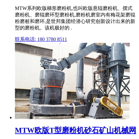
MTW系列欧版梯形磨粉机,也叫欧版悬辊磨粉机、摆式
磨粉机、磨辊磨环型磨粉机,磨粉机磨室内有梅花架磨辊
粉磨桩和磨环,是世邦集团经潜心研究创新设计出来的新
型的磨粉机。该机极好的 .
联系电话: 180 3780 8511
MTW欧版T型磨粉机砂石矿山机械网