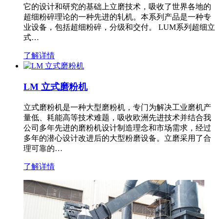
它的设计和研究的基础上立磨技术，吸收了世界各地的
超细粉碎理论的一种先进的轧机。本系列产品是一种专
业设备，包括超细粉碎，分级和交付。 LUM系列超细立
式…
了解详情
LM 立式磨粉机
立式磨粉机是一种大型磨粉机，专门为解决工业磨机产
量低、耗能高等技术难题，吸收欧洲先进技术并结合我
公司多年先进的磨粉机设计制造理念和市场需求，经过
多年的潜心设计改进后的大型粉磨设备。立磨采用了合
理可靠的…
了解详情