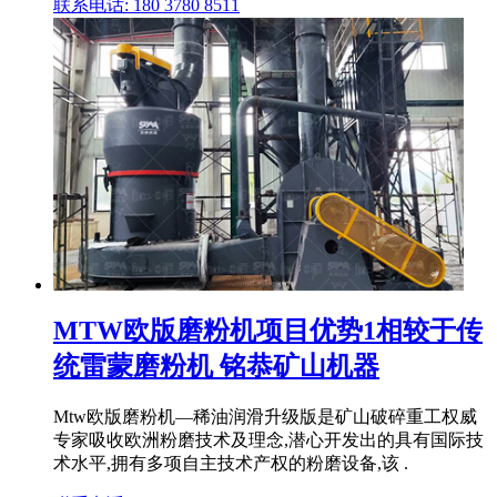
联系电话: 180 3780 8511
MTW欧版磨粉机项目优势1相较于传
统雷蒙磨粉机 铭恭矿山机器
Mtw欧版磨粉机—稀油润滑升级版是矿山破碎重工权威
专家吸收欧洲粉磨技术及理念,潜心开发出的具有国际技
术水平,拥有多项自主技术产权的粉磨设备,该 .