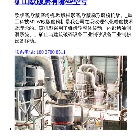
矿山欧版磨有哪些型号
欧版磨,欧版磨粉机,欧版梯形磨,欧版梯形磨粉机黎。_重
工科技MTW欧版磨粉机是我公司在吸收现代化粉磨技术
及理念的。该机型采用了锥齿轮整体传动、内部稀油润
滑系统、。矿山与建筑破碎设备工业制砂设备工业制粉
设备移动。
联系电话: 180 3780 8511