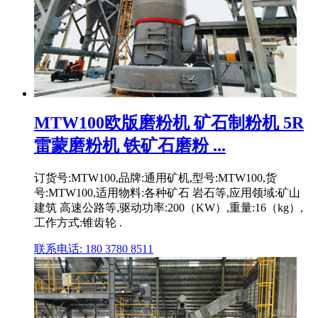
MTW100欧版磨粉机 矿石制粉机 5R
雷蒙磨粉机 铁矿石磨粉 ...
订货号:MTW100,品牌:通用矿机,型号:MTW100,货
号:MTW100,适用物料:各种矿石 岩石等,应用领域:矿山
建筑 高速公路等,驱动功率:200（KW）,重量:16（kg）,
工作方式:锥齿轮 .
联系电话: 180 3780 8511