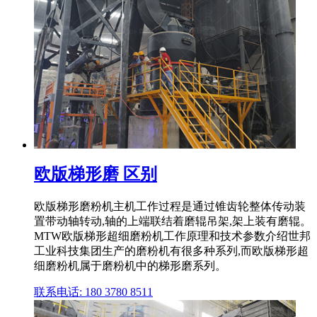
欧版梯形磨 区别
欧版梯形磨粉机主机工作过程是通过锥齿轮整体传动装
置带动轴转动,轴的上端联结着磨辊吊架,架上装有磨辊。
MTW欧版梯形超细磨粉机工作原理和技术参数介绍世邦
工业科技集团生产的磨粉机有很多种系列,而欧版梯形超
细磨粉机属于磨粉机中的梯形磨系列。
联系电话: 180 3780 8511