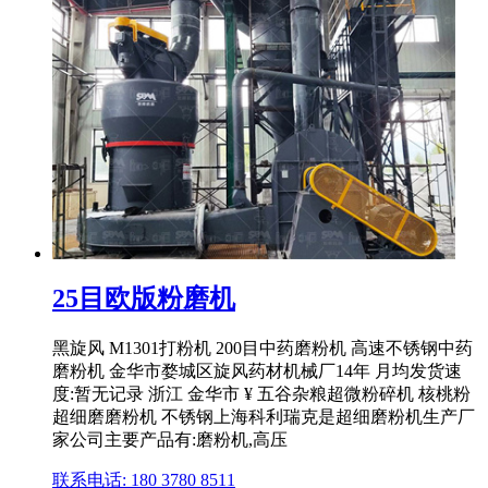
25目欧版粉磨机
黑旋风 M1301打粉机 200目中药磨粉机 高速不锈钢中药
磨粉机 金华市婺城区旋风药材机械厂14年 月均发货速
度:暂无记录 浙江 金华市 ¥ 五谷杂粮超微粉碎机 核桃粉
超细磨磨粉机 不锈钢上海科利瑞克是超细磨粉机生产厂
家公司主要产品有:磨粉机,高压
联系电话: 180 3780 8511