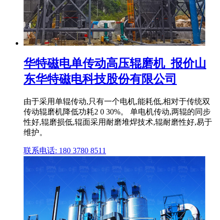
华特磁电单传动高压辊磨机_报价山
东华特磁电科技股份有限公司
由于采用单辊传动,只有一个电机,能耗低,相对于传统双
传动辊磨机降低功耗2 0 30%。 单电机传动,两辊的同步
性好,辊磨损低,辊面采用耐磨堆焊技术,辊耐磨性好,易于
维护。
联系电话: 180 3780 8511