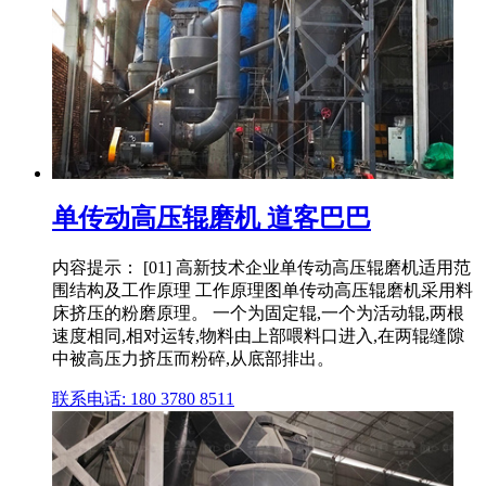
单传动高压辊磨机 道客巴巴
内容提示： [01] 高新技术企业单传动高压辊磨机适用范
围结构及工作原理 工作原理图单传动高压辊磨机采用料
床挤压的粉磨原理。 一个为固定辊,一个为活动辊,两根
速度相同,相对运转,物料由上部喂料口进入,在两辊缝隙
中被高压力挤压而粉碎,从底部排出。
联系电话: 180 3780 8511