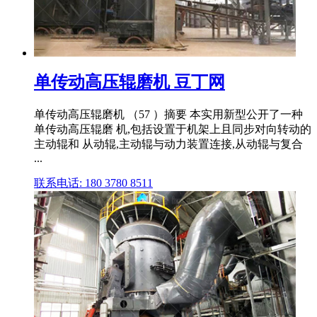
单传动高压辊磨机 豆丁网
单传动高压辊磨机 （57 ）摘要 本实用新型公开了一种
单传动高压辊磨 机,包括设置于机架上且同步对向转动的
主动辊和 从动辊,主动辊与动力装置连接,从动辊与复合
...
联系电话: 180 3780 8511