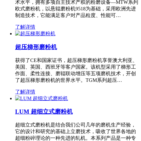
术水平，拥有多项自主技术产权的粉磨设备—MTW系列
欧式磨粉机，以悬辊磨粉机9518为基础，采用欧洲先进
制造技术，它能满足客户对产品粒度、性能可…
了解详情
超压梯形磨粉机
获得了CE和国家证书，超压梯形磨粉机享誉澳大利亚、
美国、英国、西班牙等客户国家。该机型采用了梯形工
作面、柔性连接、磨辊联动增压等五项磨机技术，开创
了超压梯形磨粉机的世界水平。TGM系列超压…
了解详情
LUM 超细立式磨粉机
超细立式磨粉机是结合我们公司几年的磨机生产经验，
它的设计和研究的基础上立磨技术，吸收了世界各地的
超细粉碎理论的一种先进的轧机。本系列产品是一种专