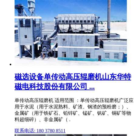
磁选设备单传动高压辊磨机山东华特
磁电科技股份有限公司 ...
单传动高压辊磨机 适用范围 ：单传动高压辊磨机广泛应
用于水泥（用于水泥熟料、矿渣、钢渣的预粉磨；）、
金属矿（用于铁矿石、铅锌矿、锰矿、钒矿、铜矿等物
料超细碎）、非金属矿（ .
联系电话: 180 3780 8511