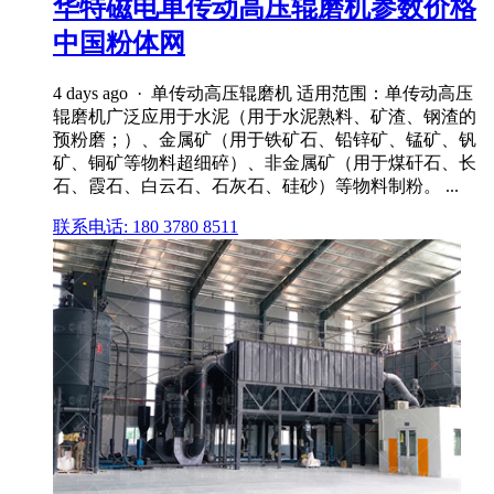
华特磁电单传动高压辊磨机参数价格
中国粉体网
4 days ago · 单传动高压辊磨机 适用范围：单传动高压
辊磨机广泛应用于水泥（用于水泥熟料、矿渣、钢渣的
预粉磨；）、金属矿（用于铁矿石、铅锌矿、锰矿、钒
矿、铜矿等物料超细碎）、非金属矿（用于煤矸石、长
石、霞石、白云石、石灰石、硅砂）等物料制粉。 ...
联系电话: 180 3780 8511