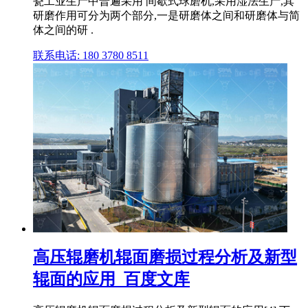
瓷工业生产中普遍采用 间歇式球磨机,采用湿法生产,其
研磨作用可分为两个部分,一是研磨体之间和研磨体与简
体之间的研 .
联系电话: 180 3780 8511
高压辊磨机辊面磨损过程分析及新型
辊面的应用_百度文库