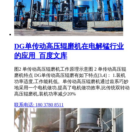
DG单传动高压辊磨机在电解锰行业
的应用_百度文库
图2 单传动高压辊磨机工作原理示意图 2 单传动高压辊
磨机特点 DG单传动高压辊磨有如下特点[3,4]： 1.装机
功率适度,工作能耗低。单传动高压辊磨机通过齿系巧妙
地采用一个电机做功,提高了电机做功效率,比传统双转动
高压辊磨机,装机功率减少20%
联系电话: 180 3780 8511