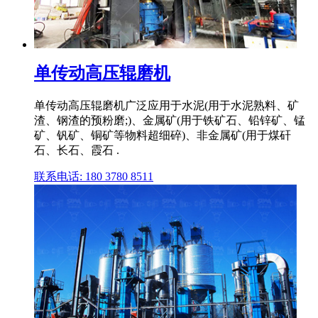
单传动高压辊磨机
单传动高压辊磨机广泛应用于水泥(用于水泥熟料、矿
渣、钢渣的预粉磨;)、金属矿(用于铁矿石、铅锌矿、锰
矿、钒矿、铜矿等物料超细碎)、非金属矿(用于煤矸
石、长石、霞石 .
联系电话: 180 3780 8511