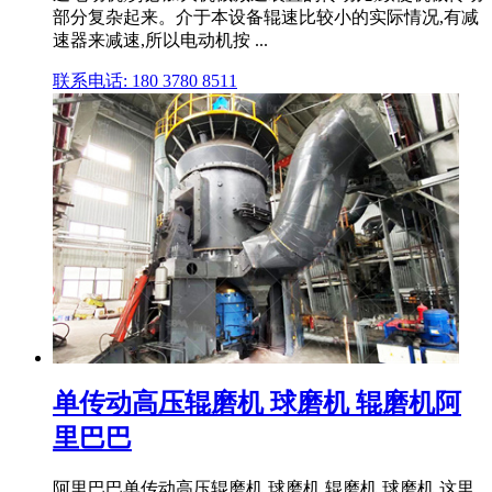
部分复杂起来。介于本设备辊速比较小的实际情况,有减
速器来减速,所以电动机按 ...
联系电话: 180 3780 8511
单传动高压辊磨机 球磨机 辊磨机阿
里巴巴
阿里巴巴单传动高压辊磨机 球磨机 辊磨机,球磨机,这里