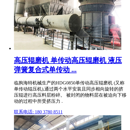
高压辊磨机 单传动高压辊磨机 液压
弹簧复合式单传动 ...
临朐海特机械生产的HDG0850单传动高压辊磨机 (又称
单传动辊压机),通过两个水平安装且同步相向旋转的挤
压辊进行高压料层粉碎。 被封闭的物料层在被迫向下移
动的过程中所受挤压力 .
联系电话: 180 3780 8511