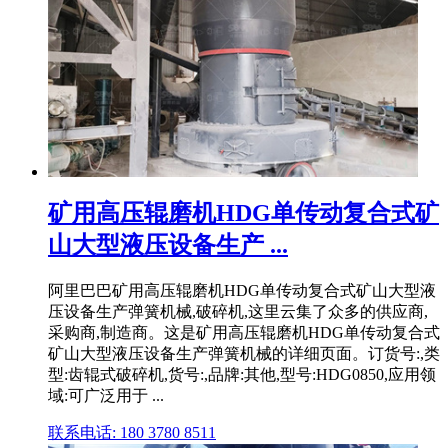
矿用高压辊磨机HDG单传动复合式矿
山大型液压设备生产 ...
阿里巴巴矿用高压辊磨机HDG单传动复合式矿山大型液
压设备生产弹簧机械,破碎机,这里云集了众多的供应商,
采购商,制造商。这是矿用高压辊磨机HDG单传动复合式
矿山大型液压设备生产弹簧机械的详细页面。订货号:,类
型:齿辊式破碎机,货号:,品牌:其他,型号:HDG0850,应用领
域:可广泛用于 ...
联系电话: 180 3780 8511