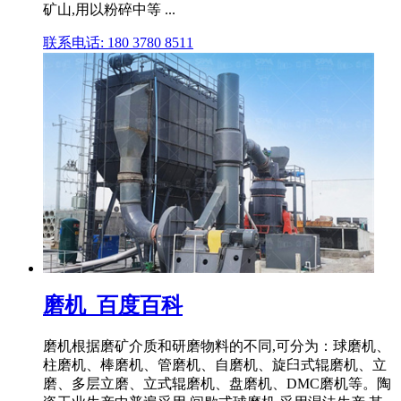
矿山,用以粉碎中等 ...
联系电话: 180 3780 8511
磨机_百度百科
磨机根据磨矿介质和研磨物料的不同,可分为：球磨机、
柱磨机、棒磨机、管磨机、自磨机、旋臼式辊磨机、立
磨、多层立磨、立式辊磨机、盘磨机、DMC磨机等。陶