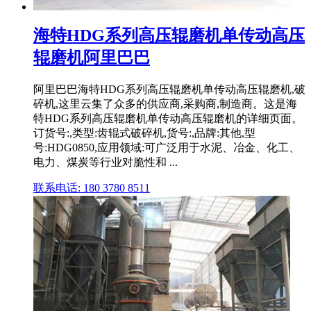
海特HDG系列高压辊磨机单传动高压
辊磨机阿里巴巴
阿里巴巴海特HDG系列高压辊磨机单传动高压辊磨机,破
碎机,这里云集了众多的供应商,采购商,制造商。这是海
特HDG系列高压辊磨机单传动高压辊磨机的详细页面。
订货号:,类型:齿辊式破碎机,货号:,品牌:其他,型
号:HDG0850,应用领域:可广泛用于水泥、冶金、化工、
电力、煤炭等行业对脆性和 ...
联系电话: 180 3780 8511