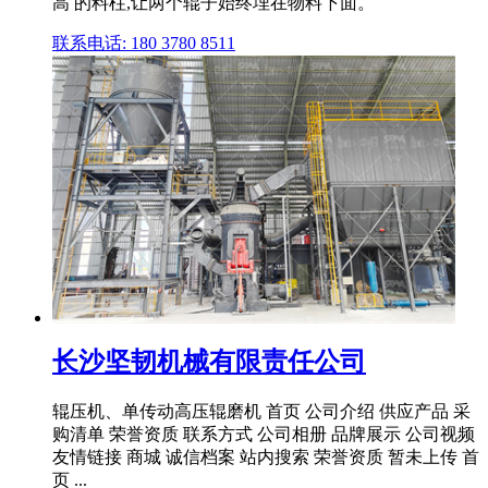
高 的料柱,让两个辊子始终埋在物料下面。
联系电话: 180 3780 8511
长沙坚韧机械有限责任公司
辊压机、单传动高压辊磨机 首页 公司介绍 供应产品 采
购清单 荣誉资质 联系方式 公司相册 品牌展示 公司视频
友情链接 商城 诚信档案 站内搜索 荣誉资质 暂未上传 首
页 ...