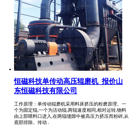
恒磁科技单传动高压辊磨机_报价山
东恒磁科技有限公司
工作原理：单传动辊磨机采用料床挤压的粉磨原理。一
个为固定辊,一个为活动辊,两辊速度相同,相对运转,物料
由上部喂料口进入,在两辊缝隙中被高压力挤压而粉碎,从
底部排除。传动 .