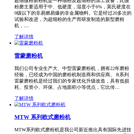
超细微粉磨粉机是一种细粉及超细粉的加工设备，此微
粉磨主要适用于中、低硬度，湿度小于6%，莫氏硬度在
9级以下的非易燃易爆的非金属物料。它是经过20多次的
试验和改进，为超细粉的生产而研发制造的新型磨粉
机，…
了解详情
雷蒙磨粉机
我们公司专业生产大、中型雷蒙磨粉机，拥有22年磨粉
经验，已经成为中国的磨粉机制造商和供应商。 R系列
雷蒙磨粉机是经过我们的专家优化升级改造，具有低损
耗、投资小、环保、占地面积小等优点，它比传…
了解详情
MTW 系列欧式磨粉机
MTW系列欧式磨粉机是我公司新近推出具有国际先进技