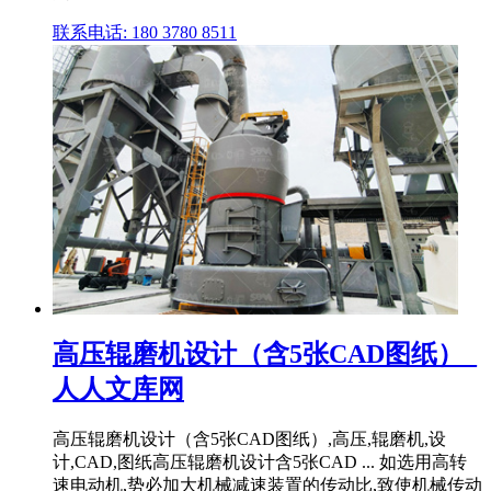
联系电话: 180 3780 8511
高压辊磨机设计（含5张CAD图纸）_
人人文库网
高压辊磨机设计（含5张CAD图纸）,高压,辊磨机,设
计,CAD,图纸高压辊磨机设计含5张CAD ... 如选用高转
速电动机,势必加大机械减速装置的传动比,致使机械传动