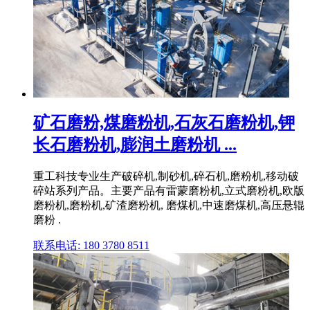
矿石磨粉,煤磨粉机,石灰石磨粉机,钾
长石磨粉机,膨润土磨粉机 ...
重工科技专业生产破碎机,制砂机,碎石机,磨粉机,移动破
碎站系列产品。主要产品有雷蒙磨粉机,立式磨粉机,欧版
磨粉机,磨粉机,矿渣磨粉机, 磨煤机,中速磨煤机,高压悬辊
磨粉 .
联系电话: 180 3780 8511