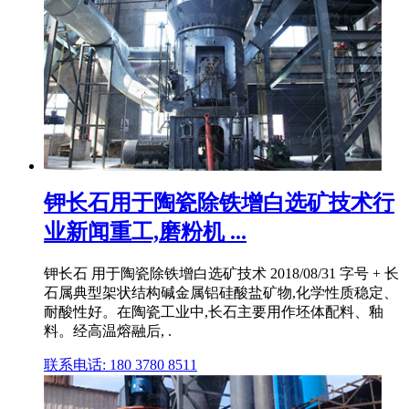
钾长石用于陶瓷除铁增白选矿技术行
业新闻重工,磨粉机 ...
钾长石 用于陶瓷除铁增白选矿技术 2018/08/31 字号 + 长
石属典型架状结构碱金属铝硅酸盐矿物,化学性质稳定、
耐酸性好。在陶瓷工业中,长石主要用作坯体配料、釉
料。经高温熔融后, .
联系电话: 180 3780 8511