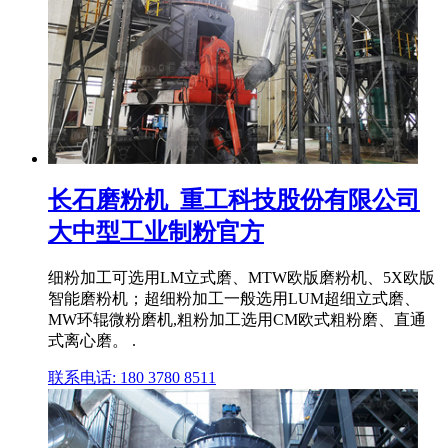
长石磨粉机_重工科技股份有限公司
大中型工业制粉官方
细粉加工可选用LM立式磨、MTW欧版磨粉机、5X欧版
智能磨粉机；超细粉加工一般选用LUM超细立式磨、
MW环辊微粉磨机,粗粉加工选用CM欧式粗粉磨、直通
式离心磨。 .
联系电话: 180 3780 8511