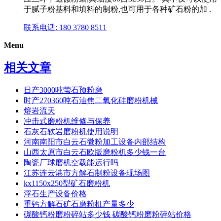
于腻子粉基料和填料的制粉,也可用于各种矿石粉的加 .
联系电话: 180 3780 8511
Menu
相关文章
日产3000吨萤石预粉磨
时产270360吨石油焦二氧化硅磨粉机械
熔岩流天
冲击式磨粉机维修与保养
石灰石软岩磨粉机使用说明
河南南阳市白云石微粉加工设备内部结构
山西太原市白云石欧版磨粉机多少钱一台
陶瓷厂球磨机空载能运行吗
江苏连云港市方解石制粉设备现场图
kx1150x250型矿石磨粉机
浮石生产设备价格
重钙方解石矿石磨粉机产量多少
碳酸钙粉磨粉碎站多少钱 碳酸钙粉磨粉碎站价格