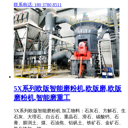
联系电话: 180 3780 8511
5X系列欧版智能磨粉机,欧版磨,欧版
磨粉机,智能磨重工
5X系列欧版智能磨粉机 加工物料：石灰石、方解石、生
石灰、大理石、白云石、重晶石、滑石、碳酸钙、石
膏、膨润土、煤、石油焦、铝矾土、铁矿石、金矿石、