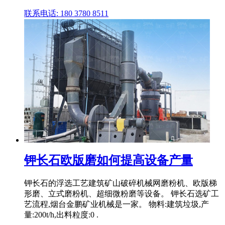
联系电话: 180 3780 8511
钾长石欧版磨如何提高设备产量
钾长石的浮选工艺建筑矿山破碎机械网磨粉机、欧版梯
形磨、立式磨粉机、超细微粉磨等设备。 钾长石选矿工
艺流程,烟台金鹏矿业机械是一家。 物料:建筑垃圾,产
量:200t/h,出料粒度:0 .