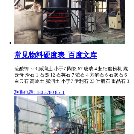
常见物料硬度表_百度文库
硫酸钾 ～3 膨润土 小于7 陶瓷 67 玻璃 4 超细磨粉机 媒
云母 滑石 1 石墨 12 石英石 7 萤石 4 方解石 6 石灰石 6
白云石 高岭土 膨润土 小于7 伊利石 23 叶腊石 重晶石 3 .
联系电话: 180 3780 8511