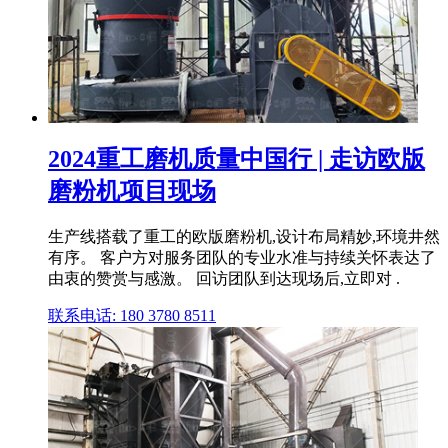
2024重工磨机质量中国行 | 走访欧版
磨粉机项目现场
生产线搭载了重工的欧版磨粉机,设计布局精妙,环境井然
有序。 客户方对服务团队的专业水准与持续关怀表达了
由衷的赞赏与感激。 回访团队到达现场后,立即对 .
联系电话: 180 3780 8511