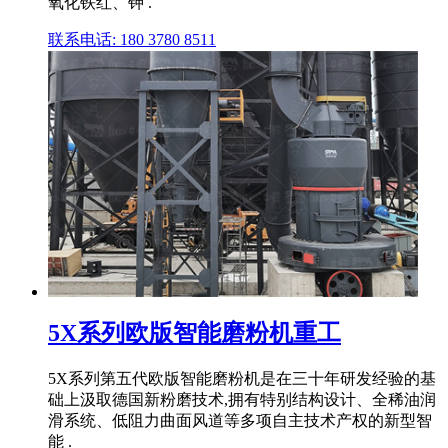
氧化铁红、钾 .
联系电话: 180 3780 8511
5X系列欧版智能磨粉机重工
5X系列第五代欧版智能磨粉机是在三十年研发经验的基
础上汲取德国新粉磨技术,拥有特别结构设计、全稀油润
滑系统、低阻力曲面风道等多项自主技术产权的新型智
能 .