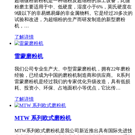
超细微粉磨粉机是一种细粉及超细粉的加工设备，此微
粉磨主要适用于中、低硬度，湿度小于6%，莫氏硬度在
9级以下的非易燃易爆的非金属物料。它是经过20多次的
试验和改进，为超细粉的生产而研发制造的新型磨粉
机，…
了解详情
雷蒙磨粉机
我们公司专业生产大、中型雷蒙磨粉机，拥有22年磨粉
经验，已经成为中国的磨粉机制造商和供应商。 R系列
雷蒙磨粉机是经过我们的专家优化升级改造，具有低损
耗、投资小、环保、占地面积小等优点，它比传…
了解详情
MTW 系列欧式磨粉机
MTW系列欧式磨粉机是我公司新近推出具有国际先进技