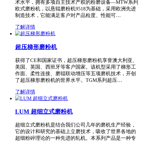
术水平，拥有多项自主技术产权的粉磨设备—MTW系列
欧式磨粉机，以悬辊磨粉机9518为基础，采用欧洲先进
制造技术，它能满足客户对产品粒度、性能可…
了解详情
超压梯形磨粉机
获得了CE和国家证书，超压梯形磨粉机享誉澳大利亚、
美国、英国、西班牙等客户国家。该机型采用了梯形工
作面、柔性连接、磨辊联动增压等五项磨机技术，开创
了超压梯形磨粉机的世界水平。TGM系列超压…
了解详情
LUM 超细立式磨粉机
超细立式磨粉机是结合我们公司几年的磨机生产经验，
它的设计和研究的基础上立磨技术，吸收了世界各地的
超细粉碎理论的一种先进的轧机。本系列产品是一种专