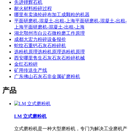
先进锂辉石机
耐火材料粉碎过程
哪里有卖涤纶碎布加工成颗粒的机器
平面研磨机-混凝土-出租-上海平面研磨机-混凝土-出租-
上海平面研磨机-混凝土-出租-上海
湖北鄂州市白云石微粉磨工作原理
成都大宏力粉碎设备报价
蛇纹石重钙石灰石粉碎机
选粉机原理选粉机原理选粉机原理
西安哪里售生石灰石灰石粉碎机械
金红石粉碎
矿用传送生产线
广东佛山石灰石非金属矿磨粉机
产品
LM 立式磨粉机
立式磨粉机是一种大型磨粉机，专门为解决工业磨机产