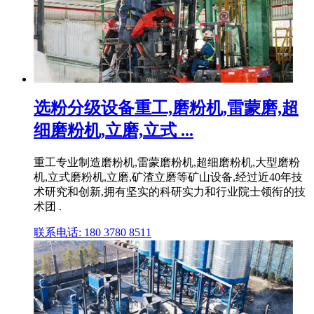
选粉分级设备重工,磨粉机,雷蒙磨,超
细磨粉机,立磨,立式 ...
重工专业制造磨粉机,雷蒙磨粉机,超细磨粉机,大型磨粉
机,立式磨粉机,立磨,矿渣立磨等矿山设备,经过近40年技
术研究和创新,拥有坚实的科研实力和行业院士领衔的技
术团 .
联系电话: 180 3780 8511