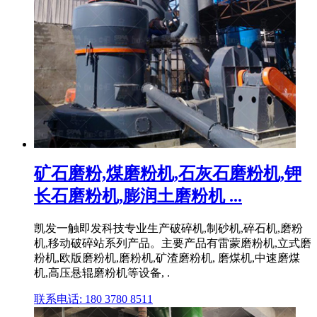
矿石磨粉,煤磨粉机,石灰石磨粉机,钾
长石磨粉机,膨润土磨粉机 ...
凯发一触即发科技专业生产破碎机,制砂机,碎石机,磨粉
机,移动破碎站系列产品。主要产品有雷蒙磨粉机,立式磨
粉机,欧版磨粉机,磨粉机,矿渣磨粉机, 磨煤机,中速磨煤
机,高压悬辊磨粉机等设备, .
联系电话: 180 3780 8511