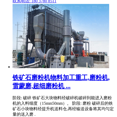
联系电话: 180 3780 8511
铁矿石磨粉机物料加工重工,磨粉机,
雷蒙磨,超细磨粉机 ...
阶段: 破碎 铁矿石大块物料经破碎机破碎到能进入磨粉
机的入料细度（15mm50mm）。 阶段: 磨粉 破碎后的铁
矿石小块物料经提升机送料仓,再经输送设备将其均匀定
量的送入磨 .