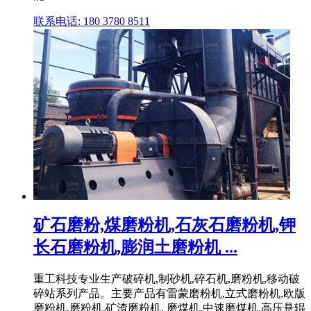
联系电话: 180 3780 8511
矿石磨粉,煤磨粉机,石灰石磨粉机,钾
长石磨粉机,膨润土磨粉机 ...
重工科技专业生产破碎机,制砂机,碎石机,磨粉机,移动破
碎站系列产品。主要产品有雷蒙磨粉机,立式磨粉机,欧版
磨粉机,磨粉机,矿渣磨粉机, 磨煤机,中速磨煤机,高压悬辊