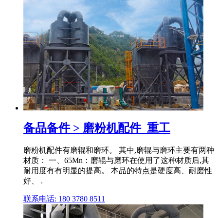
备品备件 > 磨粉机配件_重工
磨粉机配件有磨辊和磨环。 其中,磨辊与磨环主要有两种
材质： 一、65Mn：磨辊与磨环在使用了这种材质后,其
耐用度有有明显的提高。 本品的特点是硬度高、耐磨性
好、 .
联系电话: 180 3780 8511