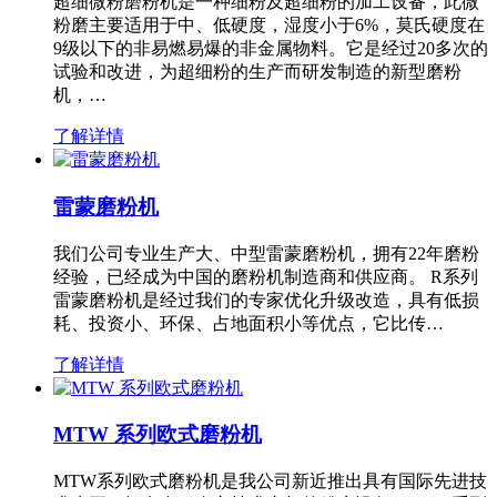
超细微粉磨粉机是一种细粉及超细粉的加工设备，此微
粉磨主要适用于中、低硬度，湿度小于6%，莫氏硬度在
9级以下的非易燃易爆的非金属物料。它是经过20多次的
试验和改进，为超细粉的生产而研发制造的新型磨粉
机，…
了解详情
雷蒙磨粉机
我们公司专业生产大、中型雷蒙磨粉机，拥有22年磨粉
经验，已经成为中国的磨粉机制造商和供应商。 R系列
雷蒙磨粉机是经过我们的专家优化升级改造，具有低损
耗、投资小、环保、占地面积小等优点，它比传…
了解详情
MTW 系列欧式磨粉机
MTW系列欧式磨粉机是我公司新近推出具有国际先进技