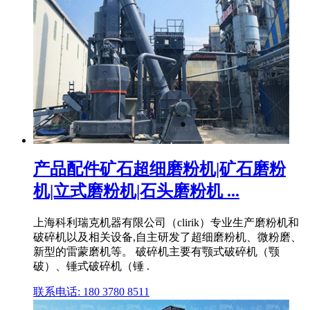
产品配件矿石超细磨粉机|矿石磨粉
机|立式磨粉机|石头磨粉机 ...
上海科利瑞克机器有限公司（clirik）专业生产磨粉机和
破碎机以及相关设备,自主研发了超细磨粉机、微粉磨、
新型的雷蒙磨机等。 破碎机主要有颚式破碎机（颚
破）、锤式破碎机（锤 .
联系电话: 180 3780 8511