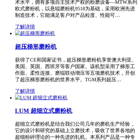
术水平，拥有多项自主技术产权的粉磨设备—MTW系列
欧式磨粉机，以悬辊磨粉机9518为基础，采用欧洲先进
制造技术，它能满足客户对产品粒度、性能可…
了解详情
超压梯形磨粉机
获得了CE和国家证书，超压梯形磨粉机享誉澳大利亚、
美国、英国、西班牙等客户国家。该机型采用了梯形工
作面、柔性连接、磨辊联动增压等五项磨机技术，开创
了超压梯形磨粉机的世界水平。TGM系列超压…
了解详情
LUM 超细立式磨粉机
超细立式磨粉机是结合我们公司几年的磨机生产经验，
它的设计和研究的基础上立磨技术，吸收了世界各地的
超细粉碎理论的一种先进的轧机。本系列产品是一种专