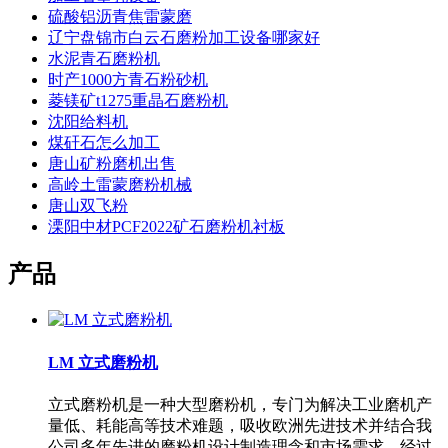
硫酸铝沥青焦雷蒙磨
辽宁盘锦市白云石磨粉加工设备哪家好
水泥青石磨粉机
时产1000方青石粉砂机
菱镁矿t1275重晶石磨粉机
沈阳给料机
煤矸石怎么加工
唐山矿粉磨机出售
高岭土雷蒙磨粉机械
唐山双飞粉
溧阳中材PCF2022矿石磨粉机衬板
产品
LM 立式磨粉机
立式磨粉机是一种大型磨粉机，专门为解决工业磨机产
量低、耗能高等技术难题，吸收欧洲先进技术并结合我
公司多年先进的磨粉机设计制造理念和市场需求，经过