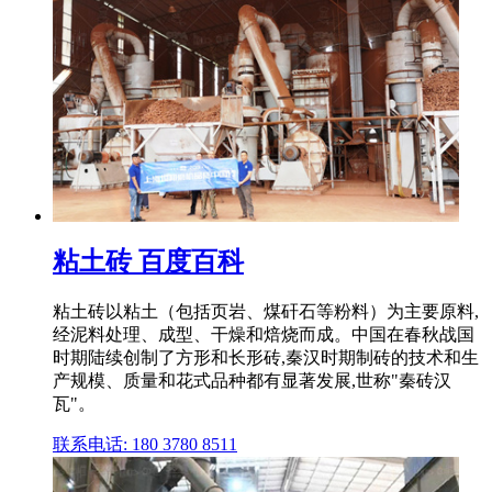
粘土砖 百度百科
粘土砖以粘土（包括页岩、煤矸石等粉料）为主要原料,
经泥料处理、成型、干燥和焙烧而成。中国在春秋战国
时期陆续创制了方形和长形砖,秦汉时期制砖的技术和生
产规模、质量和花式品种都有显著发展,世称"秦砖汉
瓦"。
联系电话: 180 3780 8511