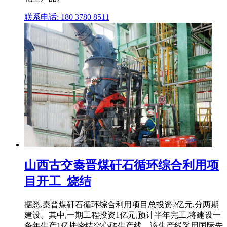
联系电话: 180 3780 8511
山西古交秦晋煤矸石循环综合利用项
目开工_烧结
据悉,秦晋煤矸石循环综合利用项目总投资2亿元,分两期
建设。其中,一期工程投资1亿元,预计半年完工,将建设一
条年生产1亿块烧结空心砖生产线。该生产线采用国际先