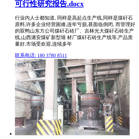
可行性研究报告.docx
行业内人士都知道, 同样是高起点生产线,同样是煤矸石
原料,许多企业经营困难,连年亏损,甚面临倒闭, 而管理好
的双鸭山东方公司煤矸石砖厂、吉林光大煤矸石砖生产
线,山西潞安煤矿新型墙 材厂煤矸石砖生产线等,产品质
量好,市场受欢迎,连续多年
联系电话: 180 3780 8511