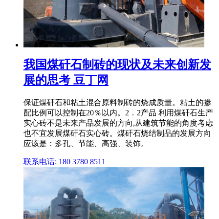
我国煤矸石制砖的现状及未来创新发
展的思考 豆丁网
保证煤矸石和粘土混合原料制砖的烧成质量。粘土的掺
配比例可以控制在20％以内。2．2产品 利用煤矸石生产
实心砖不是未来产品发展的方向,从建筑节能的角度考虑
也不宜发展煤矸石实心砖。煤矸石烧结制品的发展方向
应该是：多孔、节能、高强、装饰。
联系电话: 180 3780 8511