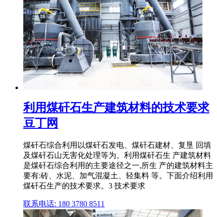
利用煤矸石生产建筑材料的技术要求
豆丁网
煤矸石综合利用以煤矸石发电、煤矸石建材、复垦 回填
及煤矸石山无害化处理等为。利用煤矸石生 产建筑材料
是煤矸石综合利用的主要途径之一,所生 产的建筑材料主
要有:砖、水泥、加气混凝土、轻集料 等。下面介绍利用
煤矸石生产的技术要求。3 技术要求
联系电话: 180 3780 8511