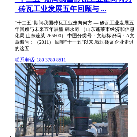
_砖瓦工业发展五年回顾与 ...
"十二五"期间我国砖瓦工业走向何方 — 砖瓦工业发展五
年回顾与未来五年展望 韩永奇 （山东蓬莱市经济和信息
化局,山东蓬莱 265600） 中图分类号：文献标识码：A文
章编号：（2011） 回望"十一五"以来,我国砖瓦企业走过
的这五
联系电话: 180 3780 8511