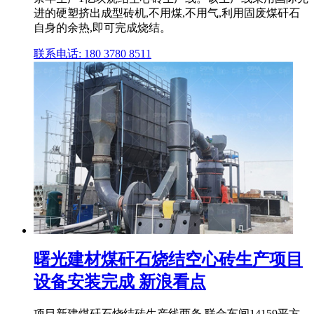
进的硬塑挤出成型砖机,不用煤,不用气,利用固废煤矸石
自身的余热,即可完成烧结。
联系电话: 180 3780 8511
曙光建材煤矸石烧结空心砖生产项目
设备安装完成 新浪看点
项目新建煤矸石烧结砖生产线两条,联合车间14159平方