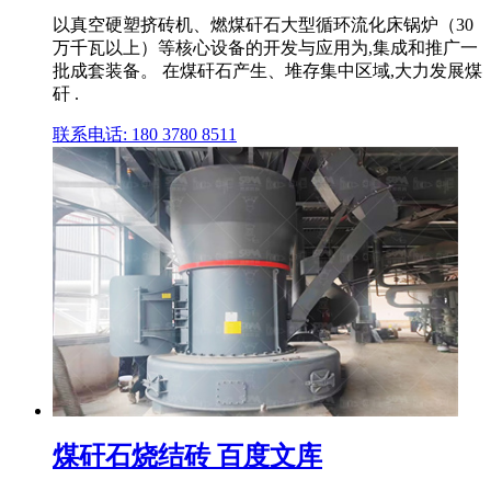
以真空硬塑挤砖机、燃煤矸石大型循环流化床锅炉（30
万千瓦以上）等核心设备的开发与应用为,集成和推广一
批成套装备。 在煤矸石产生、堆存集中区域,大力发展煤
矸 .
联系电话: 180 3780 8511
煤矸石烧结砖 百度文库