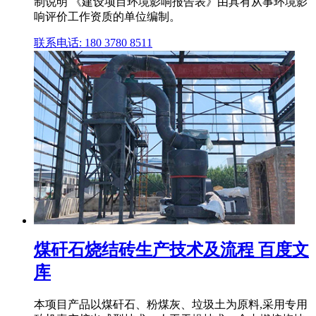
制说明 《建设项目环境影响报告表》由具有从事环境影
响评价工作资质的单位编制。
联系电话: 180 3780 8511
煤矸石烧结砖生产技术及流程 百度文
库
本项目产品以煤矸石、粉煤灰、垃圾土为原料,采用专用