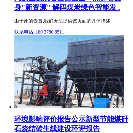
身"新资源" 解码煤炭绿色智能发 .
由于此的设置,我们无法提供该页面的具体描述。
联系电话: 180 3780 8511
环境影响评价报告公示新型节能煤矸
石烧结砖生线建设环评报告