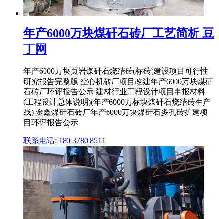
年产6000万块煤矸石砖厂工艺简析 豆
丁网
年产6000万块页岩煤矸石烧结砖(标砖)建设项目可行性
研究报告完整版 空心机砖厂项目改建年产6000万块煤矸
石砖厂环评报告公示 建材行业工程设计项目申报材料
(工程设计总体说明)(年产6000万标块煤矸石烧结砖生产
线) 金鑫煤矸石砖厂年产6000万块煤矸石多孔砖扩建项
目环评报告公示
联系电话: 180 3780 8511