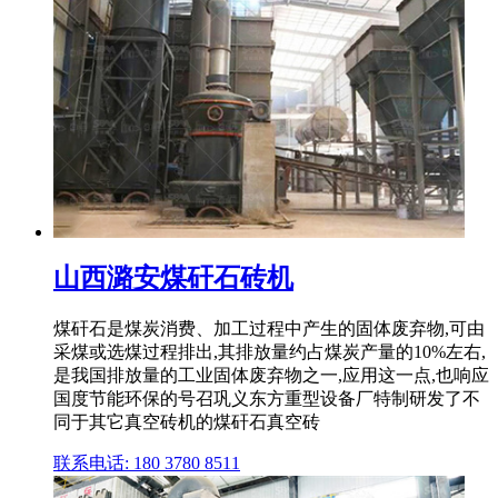
山西潞安煤矸石砖机
煤矸石是煤炭消费、加工过程中产生的固体废弃物,可由
采煤或选煤过程排出,其排放量约占煤炭产量的10%左右,
是我国排放量的工业固体废弃物之一,应用这一点,也响应
国度节能环保的号召巩义东方重型设备厂特制研发了不
同于其它真空砖机的煤矸石真空砖
联系电话: 180 3780 8511