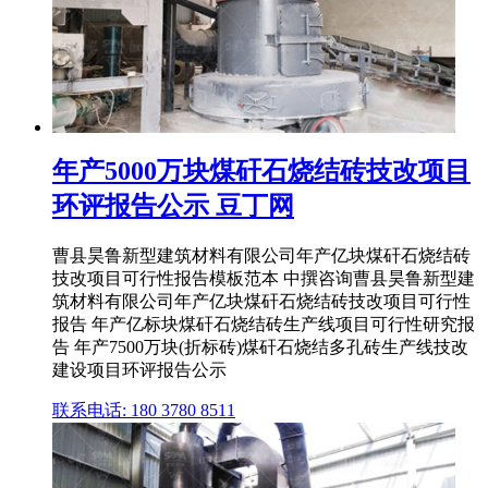
年产5000万块煤矸石烧结砖技改项目
环评报告公示 豆丁网
曹县昊鲁新型建筑材料有限公司年产亿块煤矸石烧结砖
技改项目可行性报告模板范本 中撰咨询曹县昊鲁新型建
筑材料有限公司年产亿块煤矸石烧结砖技改项目可行性
报告 年产亿标块煤矸石烧结砖生产线项目可行性研究报
告 年产7500万块(折标砖)煤矸石烧结多孔砖生产线技改
建设项目环评报告公示
联系电话: 180 3780 8511