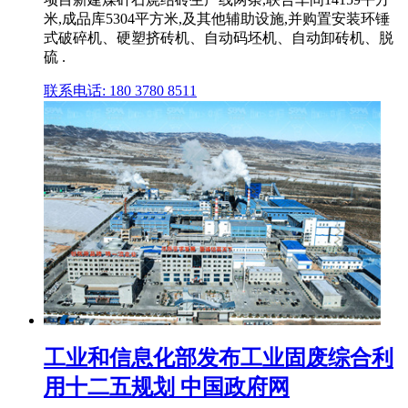
米,成品库5304平方米,及其他辅助设施,并购置安装环锤
式破碎机、硬塑挤砖机、自动码坯机、自动卸砖机、脱
硫 .
联系电话: 180 3780 8511
工业和信息化部发布工业固废综合利
用十二五规划 中国政府网