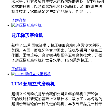
术水平，拥有多项自主技术产权的粉磨设备—MTW系列
欧式磨粉机，以悬辊磨粉机9518为基础，采用欧洲先进
制造技术，它能满足客户对产品粒度、性能可…
了解详情
超压梯形磨粉机
获得了CE和国家证书，超压梯形磨粉机享誉澳大利亚、
美国、英国、西班牙等客户国家。该机型采用了梯形工
作面、柔性连接、磨辊联动增压等五项磨机技术，开创
了超压梯形磨粉机的世界水平。TGM系列超压…
了解详情
LUM 超细立式磨粉机
超细立式磨粉机是结合我们公司几年的磨机生产经验，
它的设计和研究的基础上立磨技术，吸收了世界各地的
超细粉碎理论的一种先进的轧机。本系列产品是一种专