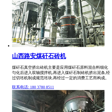
山西路安煤矸石砖机
煤矸石真空挤出砖机主要是应用煤矸石原料混合料细化
匀化后进入双轴搅拌机,再进入煤矸石制砖机挤出泥条,经
过切坯机制成规范坯块,再经过一定的消费工艺而构成。
联系电话: 180 3780 8511