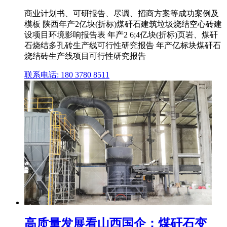
商业计划书、可研报告、尽调、招商方案等成功案例及
模板 陕西年产2亿块(折标)煤矸石建筑垃圾烧结空心砖建
设项目环境影响报告表 年产2 6;4亿块(折标)页岩、煤矸
石烧结多孔砖生产线可行性研究报告 年产亿标块煤矸石
烧结砖生产线项目可行性研究报告
联系电话: 180 3780 8511
高质量发展看山西国企：煤矸石变