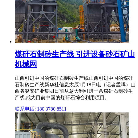
煤矸石制砖生产线 引进设备砂石矿山
机械网
山西引进中国的煤矸石制砖生产线山西引进中国的煤矸
石制砖生产线新华社信息太原1月18日电（记者孟晖）山
西省潞安矿业集团日前从意大利引进一条煤矸石制砖生
产线,成为目前中国的煤矸石综合利用项目。
联系电话: 180 3780 8511