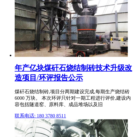
年产亿块煤矸石烧结制砖技术升级改
造项目/环评报告公示
煤矸石烧结制砖,项目分两期建设完成,每期生产烧结砖
6000 万块。 本次环评只针对一期工程进行评价,建设内
容包括隧道窑、原料库、成品堆场以及旧
联系电话: 180 3780 8511