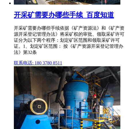
开采矿需要办哪些手续_百度知道
开采矿需要办哪些手续依据《矿产资源法》和《矿产资
源开采登记管理办法》将采矿权的审批、领取采矿许可
证分为以下两个程序：划定矿区范围和领取采矿许可
证。1、划定矿区范围： 按《矿产资源开采登记管理办
法》第32条
联系电话: 180 3780 8511