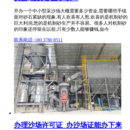
开办一个中小型采沙场大概需要多少资金,需要哪些手续
面对砂石紧缺的现象,有人欢喜有人愁,欢喜的是机制砂的
巨大利润,愁的是机制砂生产并不容易。很多人对机制砂
的印象还停留在以前,只有少数人能够赚钱,如今
联系电话: 180 3780 8511
办理沙场许可证_办沙场证能办下来