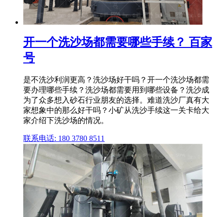
开一个洗沙场都需要哪些手续？ 百家
号
是不洗沙利润更高？洗沙场好干吗？开一个洗沙场都需
要办理哪些手续？洗沙场都需要用到哪些设备？洗沙成
为了众多想入砂石行业朋友的选择。难道洗沙厂真有大
家想象中的那么好干吗？小矿从洗沙手续这一关卡给大
家介绍下洗沙场的情况。
联系电话: 180 3780 8511