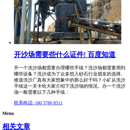
开沙场需要些什么证件! 百度知道
开一个洗沙场都需要办理哪些手续？洗沙场都需要用到
哪些设备？洗沙成为了众多想入砂石行业朋友的选择。
难道洗沙厂真有大家想象中的那么好干吗？小矿从洗沙
手续这一关卡给大家介绍下洗沙场的情况。办一个洗沙
场一般需要以下几种手续：
联系电话: 180 3780 8511
Menu
相关文章