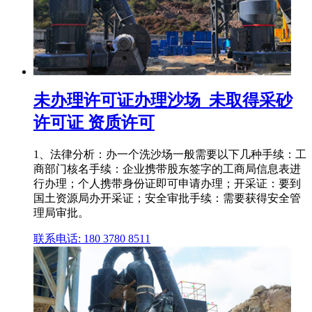
未办理许可证办理沙场_未取得采砂
许可证 资质许可
1、法律分析：办一个洗沙场一般需要以下几种手续：工
商部门核名手续：企业携带股东签字的工商局信息表进
行办理；个人携带身份证即可申请办理；开采证：要到
国土资源局办开采证；安全审批手续：需要获得安全管
理局审批。
联系电话: 180 3780 8511