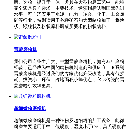
磨、选粉、提升于一体，尤其在大型粉磨工艺中，能够
完全满足客户需求，主要技术、经济指标达到国际先进
水平。可广泛应用于水泥、电力、冶金、化工、非金属
矿等行业，特别适用于各种矿石的大型制粉加工，将块
状、颗粒状及粉状原料磨成所要求的粉状物料。
雷蒙磨粉机
我们公司专业生产大、中型雷蒙磨粉机，拥有22年磨粉
经验，已经成为中国的磨粉机制造商和供应商。 R系列
雷蒙磨粉机是经过我们的专家优化升级改造，具有低损
耗、投资小、环保、占地面积小等优点，它比传统的雷
蒙磨粉机效率更高。
超细微粉磨粉机
超细微粉磨粉机是一种细粉及超细粉的加工设备，此微
粉磨主要适用于中、低硬度，湿度小于6%，莫氏硬度在