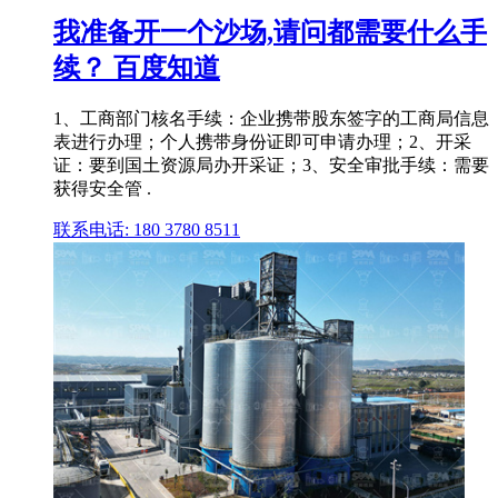
我准备开一个沙场,请问都需要什么手
续？ 百度知道
1、工商部门核名手续：企业携带股东签字的工商局信息
表进行办理；个人携带身份证即可申请办理；2、开采
证：要到国土资源局办开采证；3、安全审批手续：需要
获得安全管 .
联系电话: 180 3780 8511