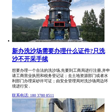
新办洗沙场需要办理什么证件?只洗
沙不开采手续
想要办理一个合法的洗沙场,先要到工商局进行注册,并申
请工商营业执照和税务登记证；去土地资源部门或者水
利部门办理采砂许可证；由安全管理局对洗沙场周边环
境进行安 .
联系电话: 180 3780 8511