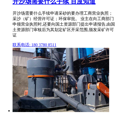
开沙场需要什么手续 百度知道
开沙场需要什么手续申请采砂的要办理工商营业执照；
采沙（矿）经营许可证；环保审批。 业主在向工商部门
申领营业执照时,还要向国土资源部门提出申请报告,由国
土资源部门审核后为其划定矿区开采范围,颁发采矿许可
证
联系电话: 180 3780 8511