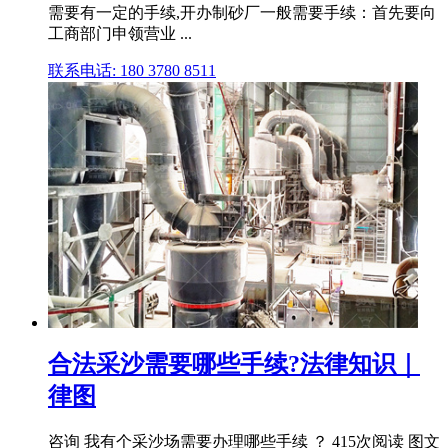
需要有一定的手续,开办制砂厂一般需要手续：首先要向
工商部门申领营业 ...
联系电话: 180 3780 8511
合法采沙需要哪些手续?法律知识｜
律图
咨询 我有个采沙场需要办理哪些手续 ？ 415次阅读 图文