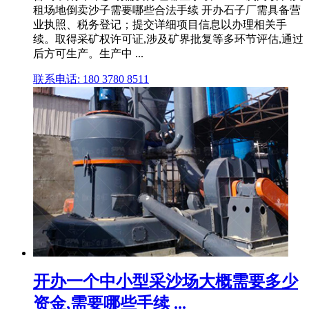
租场地倒卖沙子需要哪些合法手续 开办石子厂需具备营
业执照、税务登记；提交详细项目信息以办理相关手
续。取得采矿权许可证,涉及矿界批复等多环节评估,通过
后方可生产。生产中 ...
联系电话: 180 3780 8511
开办一个中小型采沙场大概需要多少
资金,需要哪些手续 ...