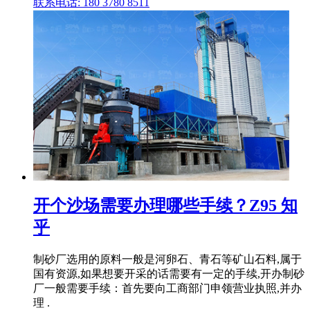
联系电话: 180 3780 8511
开个沙场需要办理哪些手续？Z95 知
乎
制砂厂选用的原料一般是河卵石、青石等矿山石料,属于
国有资源,如果想要开采的话需要有一定的手续,开办制砂
厂一般需要手续：首先要向工商部门申领营业执照,并办
理 .