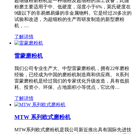
超细微粉磨粉机是一种细粉及超细粉的加工设备，此微
粉磨主要适用于中、低硬度，湿度小于6%，莫氏硬度在
9级以下的非易燃易爆的非金属物料。它是经过20多次的
试验和改进，为超细粉的生产而研发制造的新型磨粉
机，…
了解详情
雷蒙磨粉机
我们公司专业生产大、中型雷蒙磨粉机，拥有22年磨粉
经验，已经成为中国的磨粉机制造商和供应商。 R系列
雷蒙磨粉机是经过我们的专家优化升级改造，具有低损
耗、投资小、环保、占地面积小等优点，它比传…
了解详情
MTW 系列欧式磨粉机
MTW系列欧式磨粉机是我公司新近推出具有国际先进技