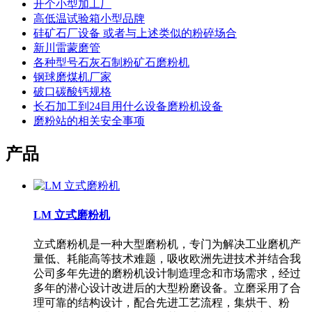
开个小型加工厂
高低温试验箱小型品牌
硅矿石厂设备 或者与上述类似的粉碎场合
新川雷蒙磨管
各种型号石灰石制粉矿石磨粉机
钢球磨煤机厂家
破口碳酸钙规格
长石加工到24目用什么设备磨粉机设备
磨粉站的相关安全事项
产品
LM 立式磨粉机
立式磨粉机是一种大型磨粉机，专门为解决工业磨机产
量低、耗能高等技术难题，吸收欧洲先进技术并结合我
公司多年先进的磨粉机设计制造理念和市场需求，经过
多年的潜心设计改进后的大型粉磨设备。立磨采用了合
理可靠的结构设计，配合先进工艺流程，集烘干、粉