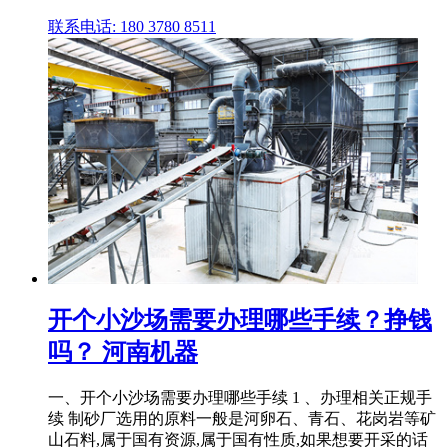
联系电话: 180 3780 8511
开个小沙场需要办理哪些手续？挣钱
吗？ 河南机器
一、开个小沙场需要办理哪些手续 1 、办理相关正规手
续 制砂厂选用的原料一般是河卵石、青石、花岗岩等矿
山石料,属于国有资源,属于国有性质,如果想要开采的话