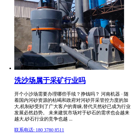
洗沙场属于采矿行业吗
开个小沙场需要办理哪些手续？挣钱吗？ 河南机器 · 随
着国内河砂资源的枯竭和政府对河砂开采管控力度的加
大,机制砂受到了广大客户的青睐,替代天然砂已成为行业
发展必然趋势。 未来建筑市场对于砂石的需求也会越来
越大,砂石行业的竞争也越 ...
联系电话: 180 3780 8511