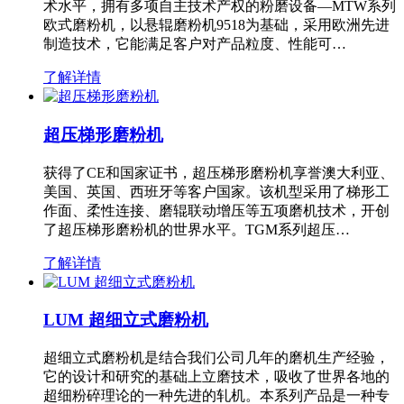
术水平，拥有多项自主技术产权的粉磨设备—MTW系列
欧式磨粉机，以悬辊磨粉机9518为基础，采用欧洲先进
制造技术，它能满足客户对产品粒度、性能可…
了解详情
超压梯形磨粉机
获得了CE和国家证书，超压梯形磨粉机享誉澳大利亚、
美国、英国、西班牙等客户国家。该机型采用了梯形工
作面、柔性连接、磨辊联动增压等五项磨机技术，开创
了超压梯形磨粉机的世界水平。TGM系列超压…
了解详情
LUM 超细立式磨粉机
超细立式磨粉机是结合我们公司几年的磨机生产经验，
它的设计和研究的基础上立磨技术，吸收了世界各地的
超细粉碎理论的一种先进的轧机。本系列产品是一种专