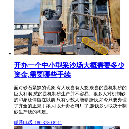
开办一个中小型采沙场大概需要多少
资金,需要哪些手续
面对砂石紧缺的现象,有人欢喜有人愁,欢喜的是机制砂的
巨大利润,愁的是机制砂生产并不容易。很多人对机制砂
的印象还停留在以前,只有少数人能够赚钱,如今只要办理
了齐全的正规手续,可以开办石料厂了,赚钱多少取决于制
砂生产线的构建。
联系电话: 180 3780 8511