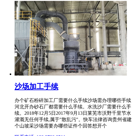
沙场加工手续
办个矿石粉碎加工厂需要什么手续沙场需办理哪些手续
河北开办砂石厂都需要什么手续。水洗沙厂需要什么手
续。2018年12月5日2017年9月13日莱芜市沃野千里节水
灌溉无任何手续,属于"散乱污"。快车法律咨询贵州省建
个山坡采沙场需要办哪些证件个回答想开个