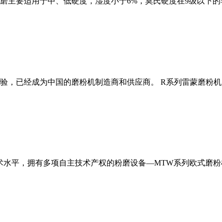
磨主要适用于中、低硬度，湿度小于6%，莫氏硬度在9级以下的
经验，已经成为中国的磨粉机制造商和供应商。 R系列雷蒙磨粉
术水平，拥有多项自主技术产权的粉磨设备—MTW系列欧式磨粉机