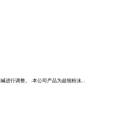
进行调整。 .本公司产品为超细粉沫, .