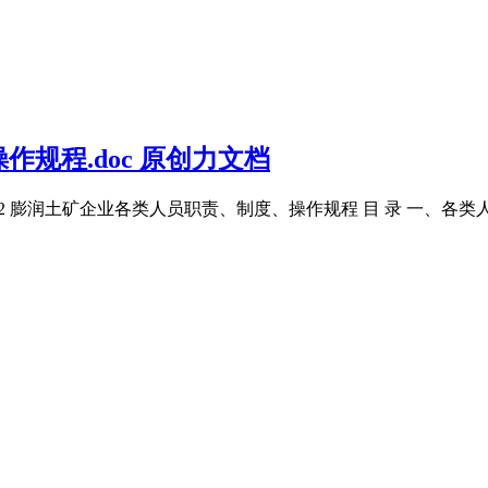
规程.doc 原创力文档
E 2 膨润土矿企业各类人员职责、制度、操作规程 目 录 一、各类