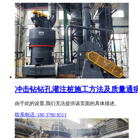
冲击钻钻孔灌注桩施工方法及质量通病
由于此的设置,我们无法提供该页面的具体描述。
联系电话: 180 3780 8511