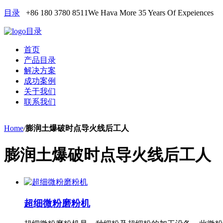
目录
+86 180 3780 8511
We Hava More 35 Years Of Expeiences
目录
首页
产品目录
解决方案
成功案例
关于我们
联系我们
Home
/
膨润土爆破时点导火线后工人
膨润土爆破时点导火线后工人
超细微粉磨粉机