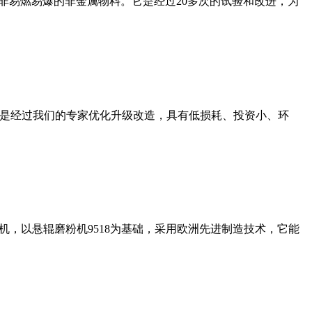
非易燃易爆的非金属物料。它是经过20多次的试验和改进，为
机是经过我们的专家优化升级改造，具有低损耗、投资小、环
，以悬辊磨粉机9518为基础，采用欧洲先进制造技术，它能