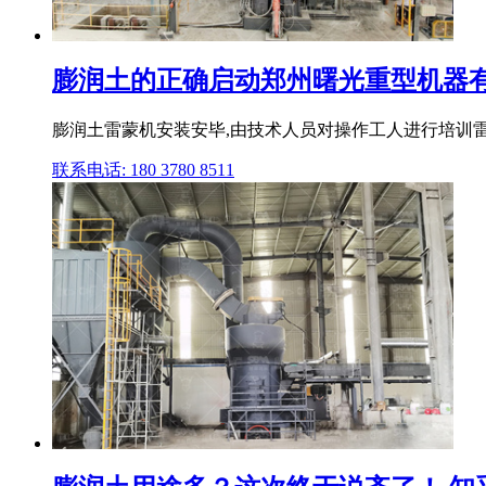
膨润土的正确启动郑州曙光重型机器
膨润土雷蒙机安装安毕,由技术人员对操作工人进行培训雷
联系电话: 180 3780 8511