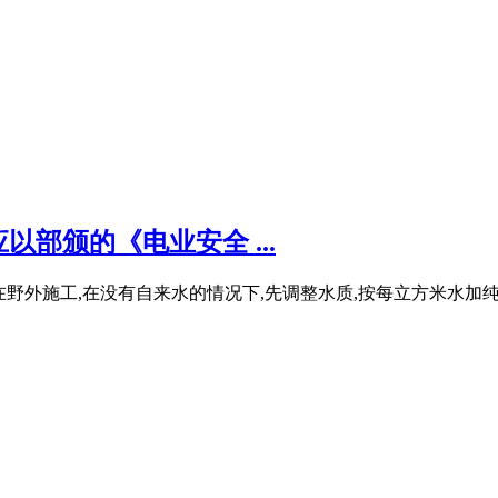
部颁的《电业安全 ...
野外施工,在没有自来水的情况下,先调整水质,按每立方米水加纯碱