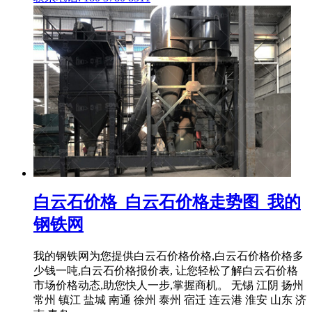
白云石价格_白云石价格走势图_我的
钢铁网
我的钢铁网为您提供白云石价格价格,白云石价格价格多
少钱一吨,白云石价格报价表, 让您轻松了解白云石价格
市场价格动态,助您快人一步,掌握商机。 无锡 江阴 扬州
常州 镇江 盐城 南通 徐州 泰州 宿迁 连云港 淮安 山东 济