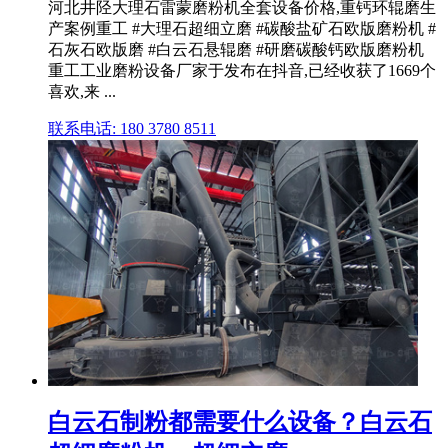
河北井陉大理石雷蒙磨粉机全套设备价格,重钙环辊磨生
产案例重工 #大理石超细立磨 #碳酸盐矿石欧版磨粉机 #
石灰石欧版磨 #白云石悬辊磨 #研磨碳酸钙欧版磨粉机
重工工业磨粉设备厂家于发布在抖音,已经收获了1669个
喜欢,来 ...
联系电话: 180 3780 8511
白云石制粉都需要什么设备？白云石