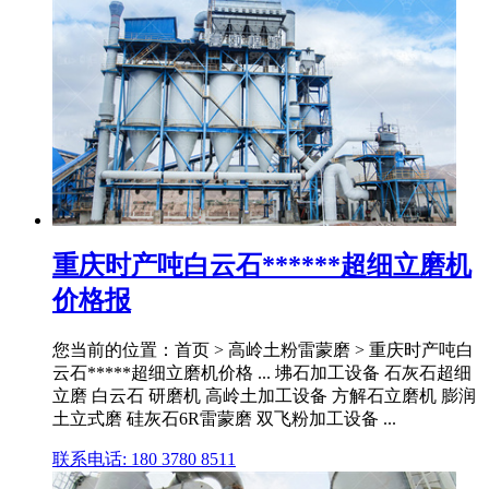
重庆时产吨白云石******超细立磨机
价格报
您当前的位置：首页 > 高岭土粉雷蒙磨 > 重庆时产吨白
云石*****超细立磨机价格 ... 坲石加工设备 石灰石超细
立磨 白云石 研磨机 高岭土加工设备 方解石立磨机 膨润
土立式磨 硅灰石6R雷蒙磨 双飞粉加工设备 ...
联系电话: 180 3780 8511