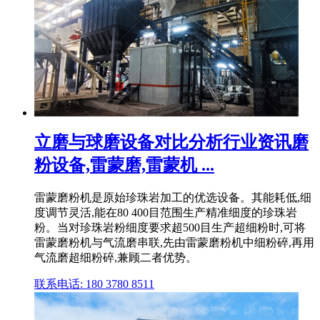
立磨与球磨设备对比分析行业资讯磨
粉设备,雷蒙磨,雷蒙机 ...
雷蒙磨粉机是原始珍珠岩加工的优选设备。其能耗低,细
度调节灵活,能在80 400目范围生产精准细度的珍珠岩
粉。当对珍珠岩粉细度要求超500目生产超细粉时,可将
雷蒙磨粉机与气流磨串联,先由雷蒙磨粉机中细粉碎,再用
气流磨超细粉碎,兼顾二者优势。
联系电话: 180 3780 8511