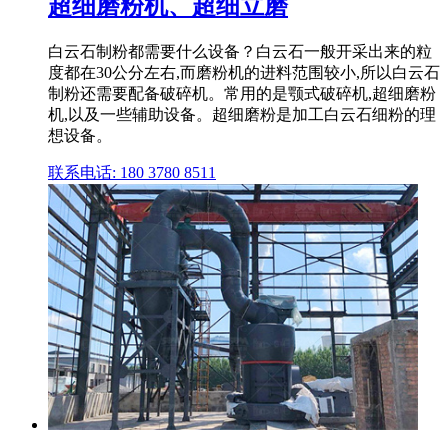
超细磨粉机、超细立磨
白云石制粉都需要什么设备？白云石一般开采出来的粒
度都在30公分左右,而磨粉机的进料范围较小,所以白云石
制粉还需要配备破碎机。常用的是颚式破碎机,超细磨粉
机,以及一些辅助设备。超细磨粉是加工白云石细粉的理
想设备。
联系电话: 180 3780 8511