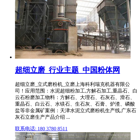
超细立磨_行业主题_中国粉体网
超细立磨_立式磨粉机_立磨上海科利瑞克机器有限公
司！应用范围：水泥超细粉加工,方解石加工,重晶石、白
云石粉磨加工物料：方解石、大理石、石灰石、滑石、
重晶石、白云石、水镁石、生石灰、石膏、炉渣、磷酸
盐等非金属矿案例：天津水泥立式磨粉机生产线,广东石
灰石立磨生产产品介绍 ...
联系电话: 180 3780 8511