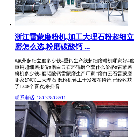
浙江雷蒙磨粉机,加工大理石粉超细立
磨怎么选,粉磨碳酸钙 ...
#象州超细立磨多少钱#重钙生产线超细磨粉机哪家好#磨
重钙超细磨报价#磨白云石环辊磨全套什么价格#雷蒙磨
粉机多少钱#磨碳酸钙雷蒙磨生产厂家#磨白云石雷蒙磨
哪家好#加工大理石 磨粉机蒋工于发布在抖音,已经收获
了1348个喜欢,来抖音
联系电话: 180 3780 8511