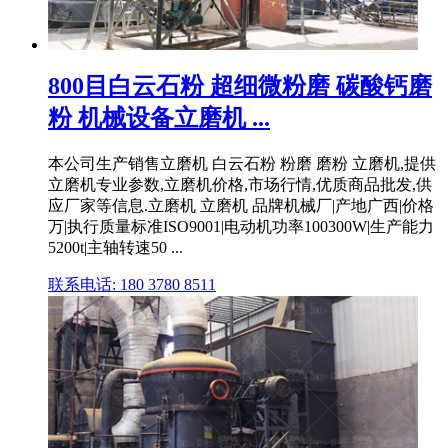
800目白云石粉 超细微粉磨 碳酸钙磨
粉 机械设备立磨机 ...
本公司生产销售立磨机 白云石粉 粉磨 磨粉 立磨机,提供
立磨机专业参数,立磨机价格,市场行情,优质商品批发,供
应厂家等信息.立磨机 立磨机 品牌机械厂|产地广西|价格
万|执行质量标准ISO9001|电动机功率100300W|生产能力
5200t|主轴转速50 ...
联系电话: 180 3780 8511