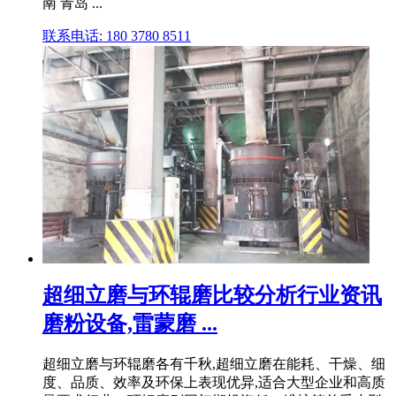
南 青岛 ...
联系电话: 180 3780 8511
超细立磨与环辊磨比较分析行业资讯
磨粉设备,雷蒙磨 ...
超细立磨与环辊磨各有千秋,超细立磨在能耗、干燥、细
度、品质、效率及环保上表现优异,适合大型企业和高质