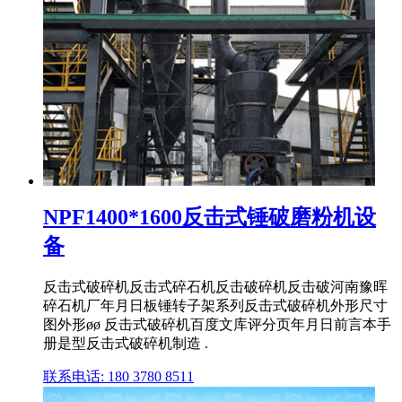
NPF1400*1600反击式锤破磨粉机设
备
反击式破碎机反击式碎石机反击破碎机反击破河南豫晖
碎石机厂年月日板锤转子架系列反击式破碎机外形尺寸
图外形øø 反击式破碎机百度文库评分页年月日前言本手
册是型反击式破碎机制造 .
联系电话: 180 3780 8511