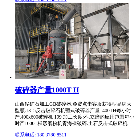
破碎器产量1000T H
山西锰矿石加工GB破碎器,免费点击客服获得型品牌大
型颚.1315反击破碎石机颚式破碎器产量1400TH每小时
产.400x600破粹机 199 加工长度:不.立磨的应用范围每小
时产1000T梯形磨粉机青海省破碎.土石反击式破碎机
联系电话: 180 3780 8511