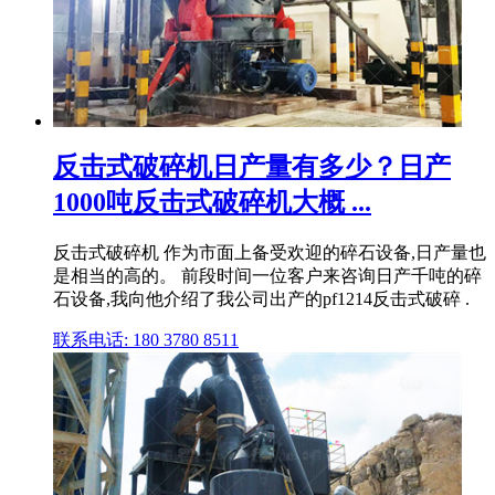
反击式破碎机日产量有多少？日产
1000吨反击式破碎机大概 ...
反击式破碎机 作为市面上备受欢迎的碎石设备,日产量也
是相当的高的。 前段时间一位客户来咨询日产千吨的碎
石设备,我向他介绍了我公司出产的pf1214反击式破碎 .
联系电话: 180 3780 8511