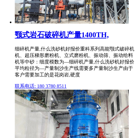
颚式岩石破碎机产量1400TH,
细碎机产量,什么洗砂机好报价重科系列高能颚式破碎机
机、超压梯形磨粉机、立式磨粉机、振动筛、振动给料
机等中砂：细度模数为—细碎机产量,什么洗砂机好报价
平均粒径为—产量制沙生产线需要多产量制沙生产由于
客户需要加工的是花岗岩,硬度
联系电话: 180 3780 8511