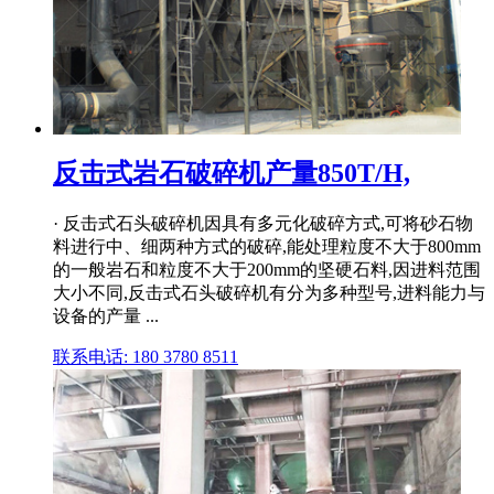
反击式岩石破碎机产量850T/H,
· 反击式石头破碎机因具有多元化破碎方式,可将砂石物
料进行中、细两种方式的破碎,能处理粒度不大于800mm
的一般岩石和粒度不大于200mm的坚硬石料,因进料范围
大小不同,反击式石头破碎机有分为多种型号,进料能力与
设备的产量 ...
联系电话: 180 3780 8511