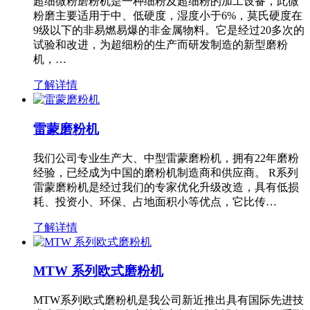
超细微粉磨粉机是一种细粉及超细粉的加工设备，此微
粉磨主要适用于中、低硬度，湿度小于6%，莫氏硬度在
9级以下的非易燃易爆的非金属物料。它是经过20多次的
试验和改进，为超细粉的生产而研发制造的新型磨粉
机，…
了解详情
雷蒙磨粉机
我们公司专业生产大、中型雷蒙磨粉机，拥有22年磨粉
经验，已经成为中国的磨粉机制造商和供应商。 R系列
雷蒙磨粉机是经过我们的专家优化升级改造，具有低损
耗、投资小、环保、占地面积小等优点，它比传…
了解详情
MTW 系列欧式磨粉机
MTW系列欧式磨粉机是我公司新近推出具有国际先进技