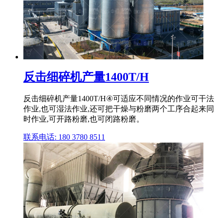
反击细碎机产量1400T/H
反击细碎机产量1400T/H④可适应不同情况的作业可干法
作业,也可湿法作业,还可把干燥与粉磨两个工序合起来同
时作业,可开路粉磨,也可闭路粉磨。
联系电话: 180 3780 8511