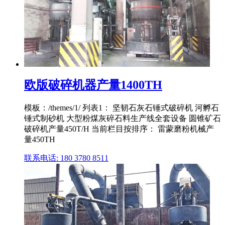
欧版破碎机器产量1400TH
模板：/themes/1/ 列表1： 坚韧石灰石锤式破碎机 河孵石
锤式制砂机 大型粉煤灰碎石料生产线全套设备 圆锥矿石
破碎机产量450T/H 当前栏目按排序： 雷蒙磨粉机械产
量450TH
联系电话: 180 3780 8511