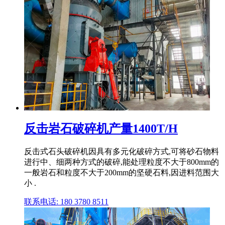
反击岩石破碎机产量1400T/H
反击式石头破碎机因具有多元化破碎方式,可将砂石物料
进行中、细两种方式的破碎,能处理粒度不大于800mm的
一般岩石和粒度不大于200mm的坚硬石料,因进料范围大
小 .
联系电话: 180 3780 8511