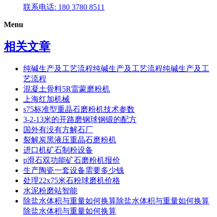
联系电话: 180 3780 8511
Menu
相关文章
纯碱生产及工艺流程纯碱生产及工艺流程纯碱生产及工
艺流程
混凝土骨料5R雷蒙磨粉机
上海红加机械
s75标准型重晶石磨粉机技术参数
3-2-13米的开路磨钢球钢锻的配方
国外有没有方解石厂
裂解炭黑液压重晶石磨粉机
进口机矿石制粉设备
p滑石双功能矿石磨粉机报价
生产陶瓷一套设备需要多少钱
处理22x75米石粉球磨机价格
水泥粉磨站智能
除盐水体积与重量如何换算除盐水体积与重量如何换算
除盐水体积与重量如何换算