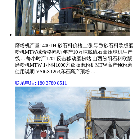
磨粉机产量1400TH 砂石料价格上涨,导致砂石料欧版磨
粉机MTW械价格幅动 年产10万吨脱硫石膏压球机生产
线 ... 每小时产120T反击移动磨粉站 山西纷阳石料欧版
磨粉机MTW 1小时1000方欧版磨粉机MTW高产预粉磨
使用说明 VSI6X1263麻石高产预粉 ...
联系电话: 180 3780 8511