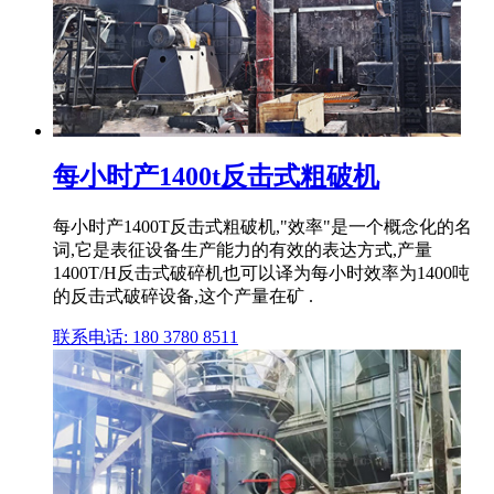
每小时产1400t反击式粗破机
每小时产1400T反击式粗破机,"效率"是一个概念化的名
词,它是表征设备生产能力的有效的表达方式,产量
1400T/H反击式破碎机也可以译为每小时效率为1400吨
的反击式破碎设备,这个产量在矿 .
联系电话: 180 3780 8511