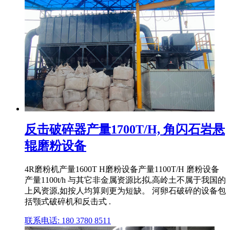
反击破碎器产量1700T/H, 角闪石岩悬
辊磨粉设备
4R磨粉机产量1600T H磨粉设备产量1100T/H 磨粉设备
产量1100t/h 与其它非金属资源比拟,高岭土不属于我国的
上风资源,如按人均算则更为短缺。 河卵石破碎的设备包
括颚式破碎机和反击式 .
联系电话: 180 3780 8511