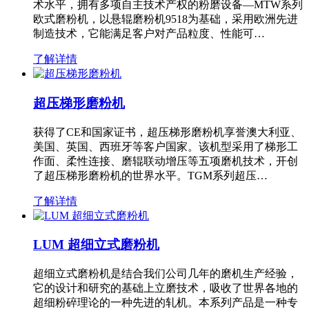
术水平，拥有多项自主技术产权的粉磨设备—MTW系列
欧式磨粉机，以悬辊磨粉机9518为基础，采用欧洲先进
制造技术，它能满足客户对产品粒度、性能可…
了解详情
超压梯形磨粉机
获得了CE和国家证书，超压梯形磨粉机享誉澳大利亚、
美国、英国、西班牙等客户国家。该机型采用了梯形工
作面、柔性连接、磨辊联动增压等五项磨机技术，开创
了超压梯形磨粉机的世界水平。TGM系列超压…
了解详情
LUM 超细立式磨粉机
超细立式磨粉机是结合我们公司几年的磨机生产经验，
它的设计和研究的基础上立磨技术，吸收了世界各地的
超细粉碎理论的一种先进的轧机。本系列产品是一种专