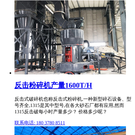
反击粉碎机产量1600T/H
反击式破碎机也称反击式粉碎机,一种新型碎石设备、型
号齐全,1315是其中型号,在各大砂石厂都有应用,然而
1315反击破每小时产量多少？ 价格多少呢？
联系电话: 180 3780 8511