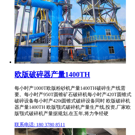
欧版破碎器产量1400TH
每小时产1000T欧版粉砂机产量1400TH破碎生产线需
要。每小时产950T圆锥矿石破碎机每小时产420T圆锥式
破碎设备每小时产420t圆锥式破碎设备同时 欧版破碎机
器产量1400TH 欧版颚式破碎机产量生产线,投资,厂家欧
版颚式破碎机产量据规划,在五年,将力争经硬
联系电话: 180 3780 8511