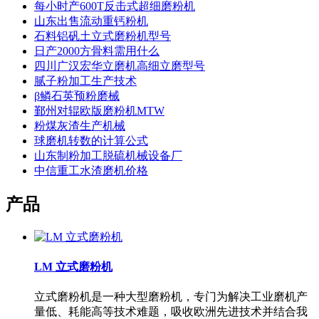
每小时产600T反击式超细磨粉机
山东出售流动重钙粉机
石料铝矾土立式磨粉机型号
日产2000方骨料需用什么
四川广汉宏华立磨机高细立磨型号
腻子粉加工生产技术
β鳞石英预粉磨械
鄞州对辊欧版磨粉机MTW
粉煤灰渣生产机械
球磨机转数的计算公式
山东制粉加工脱硫机械设备厂
中信重工水渣磨机价格
产品
LM 立式磨粉机
立式磨粉机是一种大型磨粉机，专门为解决工业磨机产
量低、耗能高等技术难题，吸收欧洲先进技术并结合我