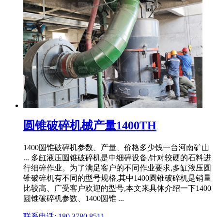
圆锥破碎机械产量1400TH
1400圆锥破碎机参数、产量、价格多少钱一台河南矿山
... 多缸液压圆锥破碎机是中细碎设备,针对较硬的石料进
行细碎作业。为了满足客户的不同作业要求,多缸液压圆
锥破碎机有不同的型号规格,其中1400圆锥破碎机是销量
比较高、广受客户欢迎的型号,本文来具体介绍一下1400
圆锥破碎机参数、1400圆锥 ...
联系电话: 180 3780 8511