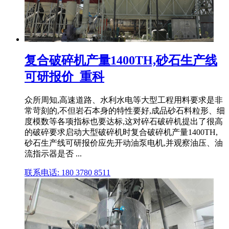
复合破碎机产量1400TH,砂石生产线
可研报价_重科
众所周知,高速道路、水利水电等大型工程用料要求是非
常苛刻的,不但岩石本身的特性要好,成品砂石料粒形、细
度模数等各项指标也要达标,这对碎石破碎机提出了很高
的破碎要求启动大型破碎机时复合破碎机产量1400TH,
砂石生产线可研报价应先开动油泵电机,并观察油压、油
流指示器是否 ...
联系电话: 180 3780 8511