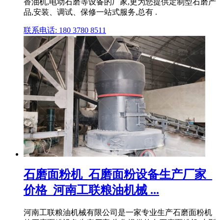
香油机,电动石磨等设备的厂家,更为您提供定制型石磨产
品,安装、调试、保修一站式服务,总有 .
联系电话: 180 3780 8511
石磨面粉机_石磨面粉设备生产厂家_
价格_河南工联粮油机械 ...
河南工联粮油机械有限公司是一家专业生产石磨面粉机