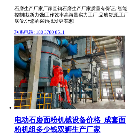
石磨生产厂家厂家直销石磨生产厂家质量有保证,!智能
控制|裁断力强|工作效率高海量实力工厂,品质货源,工厂
底价,让您的采购批发更实惠!
联系电话: 180 3780 8511
电动石磨面粉机械设备价格_成套面
粉机组多少钱双狮生产厂家