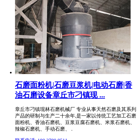
石磨面粉机|石磨豆浆机|电动石磨|香
油石磨设备章丘市刁镇现 ...
章丘市刁镇现林石磨机械厂 专业从事天然石磨及其系列
产品的研制与生产二十余年,是一家以传统工艺加工石磨
面粉机、香油石磨机、豆浆豆腐石磨机、米浆石磨机、
辣椒石磨机、手动石磨、 .