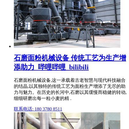
石磨面粉机械设备 传统工艺为生产增
添助力_哔哩哔哩_bilibili
石磨面粉机械设备,这一承载着古老智慧与现代科技融合
的结晶,以其独特的传统工艺为面粉生产增添了无尽的助
力与魅力。在历史的长河中,石磨以其缓慢而稳健的转动,
细细研磨出每一粒小麦的精 .
联系电话: 180 3780 8511