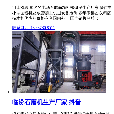
河南双狮,知名的电动石磨面粉机械研发生产厂家,提供中
小型面粉机及成套加工机组设备报价,多年来集团以精湛
技术和优惠的价格享誉国内外！ 国内销售马总 ：
联系电话: 180 3780 8511
临汾石磨机生产厂家 抖音
您在查找临汾石磨机生产厂家吗？抖音综合搜索帮你找