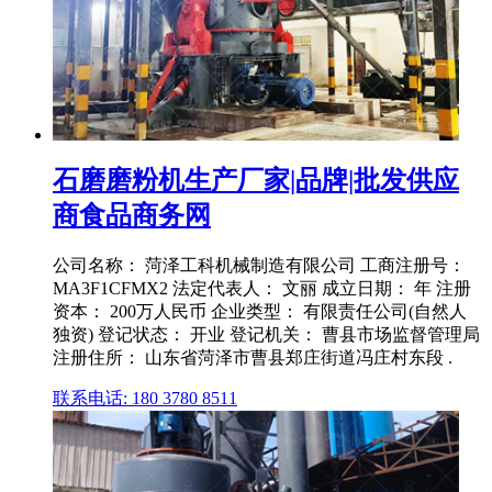
石磨磨粉机生产厂家|品牌|批发供应
商食品商务网
公司名称： 菏泽工科机械制造有限公司 工商注册号：
MA3F1CFMX2 法定代表人： 文丽 成立日期： 年 注册
资本： 200万人民币 企业类型： 有限责任公司(自然人
独资) 登记状态： 开业 登记机关： 曹县市场监督管理局
注册住所： 山东省菏泽市曹县郑庄街道冯庄村东段 .
联系电话: 180 3780 8511