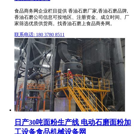
食品商务网企业栏目提供 香油石磨厂家,香油石磨品牌,
香油石磨公司信息可按地区、注册资金、成立时间、厂
家筛选优质供货商。找香油石磨上食品商务网。
联系电话: 180 3780 8511
日产30吨面粉生产线 电动石磨面粉加
工设备食品机械设备网