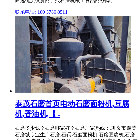
筛选优质供货商。找石磨机械上食品商务网。
联系电话: 180 3780 8511
泰茂石磨首页电动石磨面粉机,豆腐
机,香油机,【 .
石磨多少钱？石磨哪家好？石磨厂家热线：,巩义市泰茂
石磨城专业生产石磨,石碾,石磨面粉机,石磨豆腐机,石磨