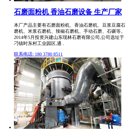
石磨面粉机 香油石磨设备 生产厂家
本厂产品主要有石磨面粉机、香油石磨机、豆浆豆腐石
磨机、米浆石磨机、辣椒石磨机、手动石磨、石碾等。
2014年5月投资兴建山东现林石磨有限公司,公司选址于
刁镇时东村工业园区,通 .
联系电话: 180 3780 8511