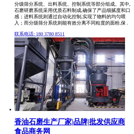
分级筛分系统、出料系统、控制系统等部分组成。其中,
石磨研磨系统采用优质石料制成,确保了产品细腻度和口
感；进料系统则通过自动化控制,实现了物料的均匀喂
入；而分级筛分系统则能有效分离不同粒度的面粉,保 .
联系电话: 180 3780 8511
香油石磨生产厂家|品牌|批发供应商
食品商务网