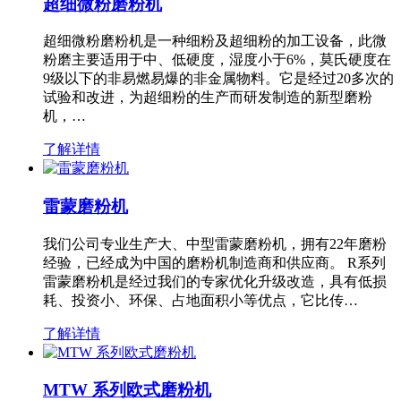
超细微粉磨粉机
超细微粉磨粉机是一种细粉及超细粉的加工设备，此微
粉磨主要适用于中、低硬度，湿度小于6%，莫氏硬度在
9级以下的非易燃易爆的非金属物料。它是经过20多次的
试验和改进，为超细粉的生产而研发制造的新型磨粉
机，…
了解详情
雷蒙磨粉机
我们公司专业生产大、中型雷蒙磨粉机，拥有22年磨粉
经验，已经成为中国的磨粉机制造商和供应商。 R系列
雷蒙磨粉机是经过我们的专家优化升级改造，具有低损
耗、投资小、环保、占地面积小等优点，它比传…
了解详情
MTW 系列欧式磨粉机