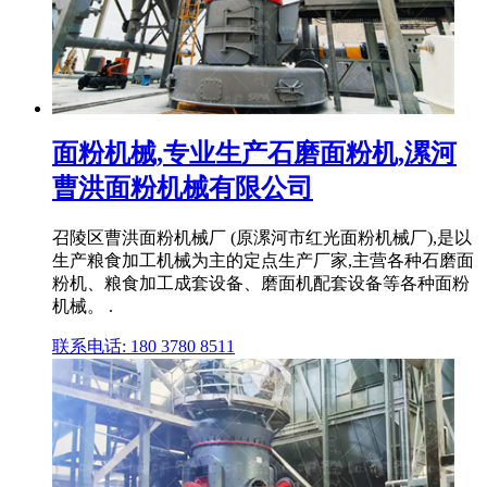
面粉机械,专业生产石磨面粉机,漯河
曹洪面粉机械有限公司
召陵区曹洪面粉机械厂 (原漯河市红光面粉机械厂),是以
生产粮食加工机械为主的定点生产厂家,主营各种石磨面
粉机、粮食加工成套设备、磨面机配套设备等各种面粉
机械。 .
联系电话: 180 3780 8511