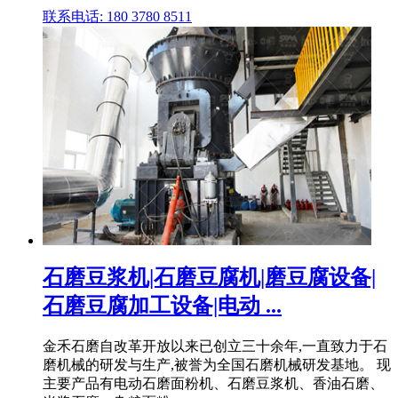
联系电话: 180 3780 8511
石磨豆浆机|石磨豆腐机|磨豆腐设备|
石磨豆腐加工设备|电动 ...
金禾石磨自改革开放以来已创立三十余年,一直致力于石
磨机械的研发与生产,被誉为全国石磨机械研发基地。 现
主要产品有电动石磨面粉机、石磨豆浆机、香油石磨、