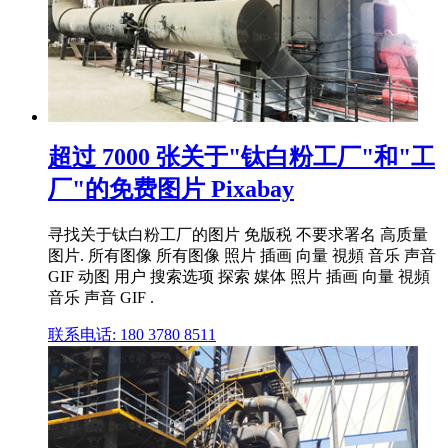
超过 7000 张关于"钛白粉工厂"和"工
厂"的免费图片 Pixabay
寻找关于钛白粉工厂的图片 免版税 不要求署名 高质量
图片. 所有图像 所有图像 照片 插画 向量 視頻 音乐 声音
GIF 动图 用户 搜索选项 探索 媒体 照片 插画 向量 視頻
音乐 声音 GIF .
联系电话: 180 3780 8511