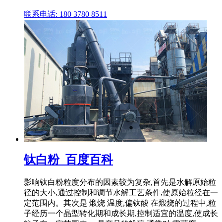
联系电话: 180 3780 8511
钛白粉_百度百科
影响钛白粉粒度分布的因素较为复杂,首先是水解原始粒
径的大小,通过控制和调节水解工艺条件,使原始粒径在一
定范围内。其次是 煅烧 温度,偏钛酸 在煅烧的过程中,粒
子经历一个晶型转化期和成长期,控制适宜的温度,使成长