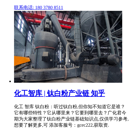
联系电话: 180 3780 8511
化工智库 | 钛白粉产业链 知乎
化工 智库 钛白粉：听过钛白粉,但你知不知道它是谁？
它有哪些特性？它从哪里来？它要到哪里去？广化君今
期为大家整理了钛白粉产业链基础知识点,仅供学习参考,
想要了解更多,可 添加客服号：gcec222,获取资.