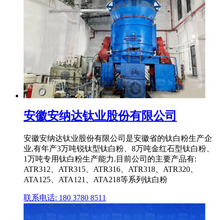
安徽安纳达钛业股份有限公司
安徽安纳达钛业股份有限公司是安徽省的钛白粉生产企
业,有年产3万吨锐钛型钛白粉、8万吨金红石型钛白粉、
1万吨专用钛白粉生产能力.目前公司的主要产品有:
ATR312、ATR315、ATR316、ATR318、ATR320、
ATA125、ATA121、ATA218等系列钛白粉
联系电话: 180 3780 8511