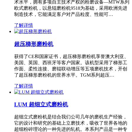
术水平，拥有多项自主技术产权的粉磨设备—MTW系列
欧式磨粉机，以悬辊磨粉机9518为基础，采用欧洲先进
制造技术，它能满足客户对产品粒度、性能可…
了解详情
超压梯形磨粉机
获得了CE和国家证书，超压梯形磨粉机享誉澳大利亚、
美国、英国、西班牙等客户国家。该机型采用了梯形工
作面、柔性连接、磨辊联动增压等五项磨机技术，开创
了超压梯形磨粉机的世界水平。TGM系列超压…
了解详情
LUM 超细立式磨粉机
超细立式磨粉机是结合我们公司几年的磨机生产经验，
它的设计和研究的基础上立磨技术，吸收了世界各地的
超细粉碎理论的一种先进的轧机。本系列产品是一种专