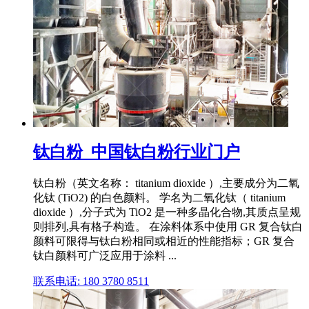
钛白粉_中国钛白粉行业门户
钛白粉（英文名称： titanium dioxide ）,主要成分为二氧
化钛 (TiO2) 的白色颜料。 学名为二氧化钛（ titanium
dioxide ）,分子式为 TiO2 是一种多晶化合物,其质点呈规
则排列,具有格子构造。 在涂料体系中使用 GR 复合钛白
颜料可限得与钛白粉相同或相近的性能指标；GR 复合
钛白颜料可广泛应用于涂料 ...
联系电话: 180 3780 8511