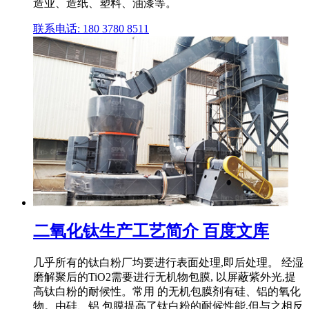
造业、造纸、塑料、油漆等。
联系电话: 180 3780 8511
二氧化钛生产工艺简介 百度文库
几乎所有的钛白粉厂均要进行表面处理,即后处理。 经湿
磨解聚后的TiO2需要进行无机物包膜, 以屏蔽紫外光,提
高钛白粉的耐候性。常用 的无机包膜剂有硅、铝的氧化
物。由硅、铝 包膜提高了钛白粉的耐候性能,但与之相反