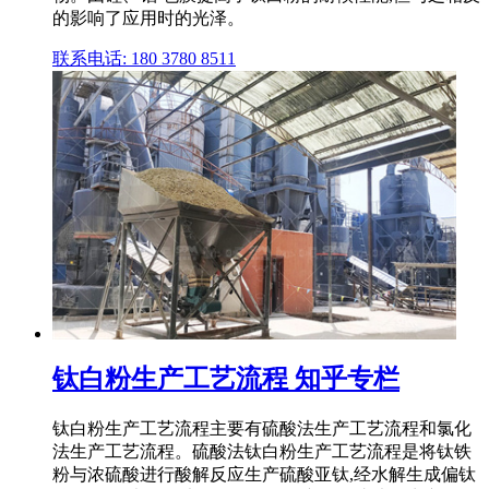
的影响了应用时的光泽。
联系电话: 180 3780 8511
钛白粉生产工艺流程 知乎专栏
钛白粉生产工艺流程主要有硫酸法生产工艺流程和氯化
法生产工艺流程。硫酸法钛白粉生产工艺流程是将钛铁
粉与浓硫酸进行酸解反应生产硫酸亚钛,经水解生成偏钛