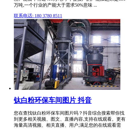
万吨,一个行业的产能大于需求50%意味 ...
联系电话: 180 3780 8511
钛白粉环保车间图片 抖音
您在查找钛白粉环保车间图片吗？抖音综合搜索帮你找
到更多相关视频、图文、直播内容,支持在线观看。更有
海量高清视频、相关直播、用户,满足您的在线观看需