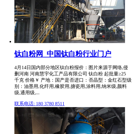
钛白粉网_中国钛白粉行业门户
4月14日国内部分地区钛白粉报价：图片来源于网络,侵
删河南 河南慧宇化工产品有限公司 钛白粉 起批量≥25
千克 价格￥ 产地：国产是否进口：否晶型：金红石型级
别：油墨用,化纤用,橡胶用,搪瓷用,涂料用,纳米级,颜料
级,通用级,...
联系电话: 180 3780 8511