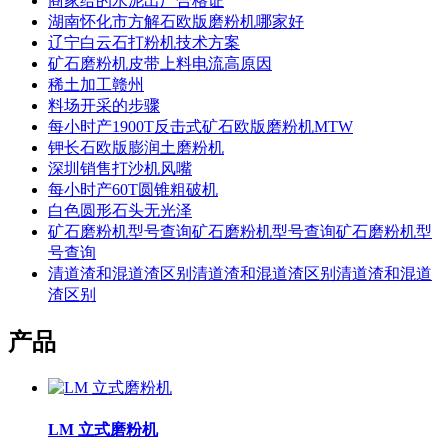
商家给的水泥出厂合格证
湖南怀化市方解石欧版磨粉机哪家好
辽宁白云石打粉机技术方案
矿石磨粉机皮带上料电流高原因
稀土加工赣州
料场开采的步骤
每小时产1900T反击式矿石欧版磨粉机MTW
钾长石欧版膨润土磨粉机
深圳销售打沙机风嘴
每小时产60T圆锥粗破机
白色圆形石头无光泽
矿石磨粉机型号查询矿石磨粉机型号查询矿石磨粉机型
号查询
清道渣和混道渣区别清道渣和混道渣区别清道渣和混道
渣区别
产品
LM 立式磨粉机