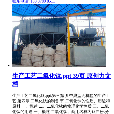
联系电话: 180 3780 8511
生产工艺二氧化钛.ppt 39页 原创力文
档
生产工艺二氧化钛.ppt,第三篇 几中典型无机盐的生产工
艺 第四章 二氧化钛的制备 节 二氧化钛的性质、用途和
原料 一、概述 二、二氧化钛的物理化学性质 三、二氧
化钛的用途 一、概述 二氧化钛。商用名称为钛白粉,分