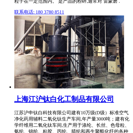
粒子在一定范围内。 是产品的粉碎,通常对 雷蒙磨 .
联系电话: 180 3780 8511
上海江沪钛白化工制品有限公司
江苏沪申钛白科技有限公司建有10万级(D级）标准空气
净化药用辅料二氧化钛生产车间,年产量3000吨；建有化
学纤维用二氧化钛车间,生产用于涤纶、长丝、色母粒、
氨纶、锦纶、粘胶、丙纶、腈纶和再生聚酯化纤的各种