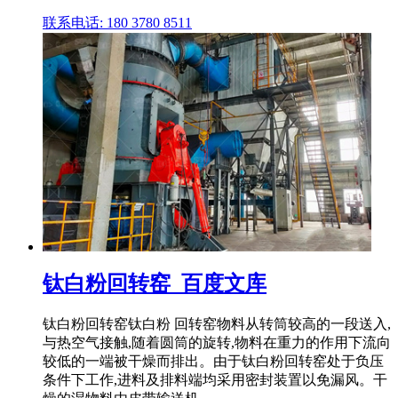
联系电话: 180 3780 8511
钛白粉回转窑_百度文库
钛白粉回转窑钛白粉 回转窑物料从转筒较高的一段送入,
与热空气接触,随着圆筒的旋转,物料在重力的作用下流向
较低的一端被干燥而排出。由于钛白粉回转窑处于负压
条件下工作,进料及排料端均采用密封装置以免漏风。干