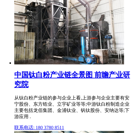
中国钛白粉产业链全景图 前瞻产业研
究院
从钛白粉产业链的参与企业上看,上游参与企业主要有安
宁股份、东方锆业、立宇矿业等等;中游钛白粉制造企业
主要包括龙佰集团、金浦钛业、钒钛股份、安纳达等;下
游应用 .
联系电话: 180 3780 8511