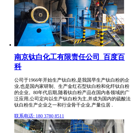
南京钛白化工有限责任公司_百度百
科
公司于1966年开始生产钛白粉,是我国早生产钛白粉的企
业,也是国内家研制、生产金红石型钛白粉和化纤钛白粉
的企业。80年代后期,随着钛白粉产品在国内各领域的广
泛应用,公司定向以生产钛白粉为主,并成为国内的硫酸法
钛白粉生产企业之一和行业骨干企业,产量位居 .
联系电话: 180 3780 8511