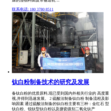
燥的湿物料由皮带输送机 ...
联系电话: 180 3780 8511
钛白粉制备技术的研究及发展
备钛白粉的优质原料,现已受到国内外相关行业的 高度重
视,并得到迅速发展。 2 硫酸法制备钛白粉 制备流程及影
响因素 通过硫酸法制备的钛白粉主要有三种：金红石 型
钛白粉、锐钛型钛白粉以及搪瓷级别二氧化钛产