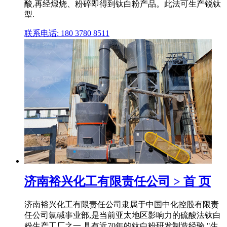
酸,再经煅烧、粉碎即得到钛白粉产品。此法可生产锐钛
型.
联系电话: 180 3780 8511
济南裕兴化工有限责任公司 > 首 页
济南裕兴化工有限责任公司隶属于中国中化控股有限责
任公司氯碱事业部,是当前亚太地区影响力的硫酸法钛白
粉生产工厂之一,具有近70年的钛白粉研发制造经验,"生