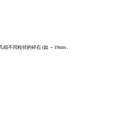
同粒径的碎石 (如 ～19mm .