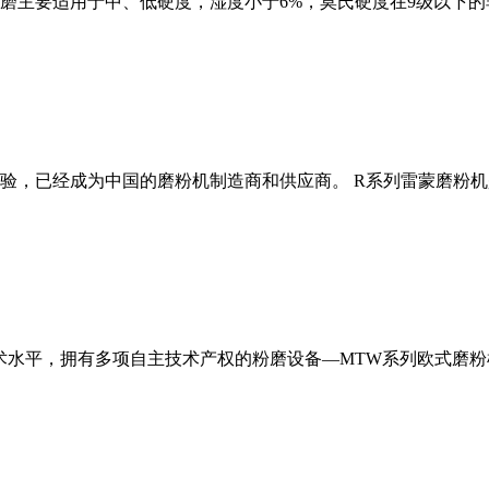
磨主要适用于中、低硬度，湿度小于6%，莫氏硬度在9级以下的
经验，已经成为中国的磨粉机制造商和供应商。 R系列雷蒙磨粉
术水平，拥有多项自主技术产权的粉磨设备—MTW系列欧式磨粉机