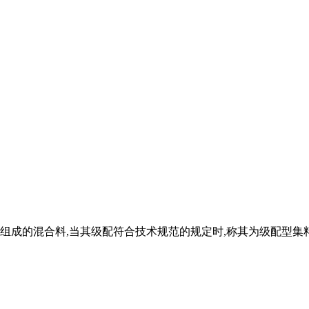
成的混合料,当其级配符合技术规范的规定时,称其为级配型集料