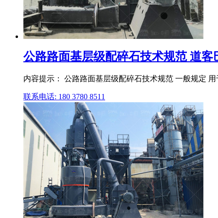
公路路面基层级配碎石技术规范 道客
内容提示： 公路路面基层级配碎石技术规范 一般规定 用
联系电话: 180 3780 8511