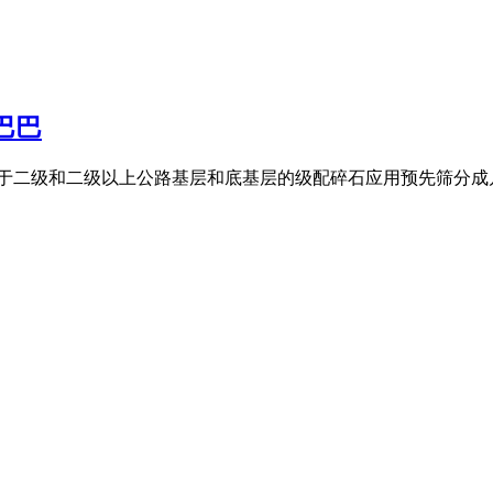
巴巴
于二级和二级以上公路基层和底基层的级配碎石应用预先筛分成几组不