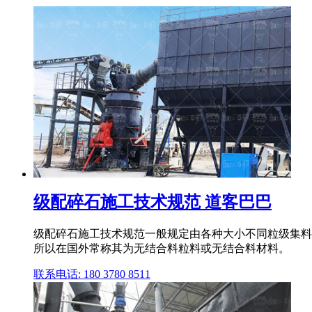
级配碎石施工技术规范 道客巴巴
级配碎石施工技术规范一般规定由各种大小不同粒级集料组
所以在国外常称其为无结合料粒料或无结合料材料。
联系电话: 180 3780 8511