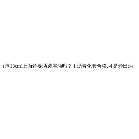
13cm)上面还要洒透层油吗？ 1 沥青化验合格,可是炒出油