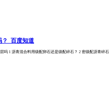
？_百度知道
 1 沥青混合料用级配卵石还是级配碎石？ 2 密级配沥青碎石（厚