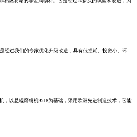
非易燃易爆的非金属物料。它是经过20多次的试验和改进，为
机是经过我们的专家优化升级改造，具有低损耗、投资小、环
，以悬辊磨粉机9518为基础，采用欧洲先进制造技术，它能