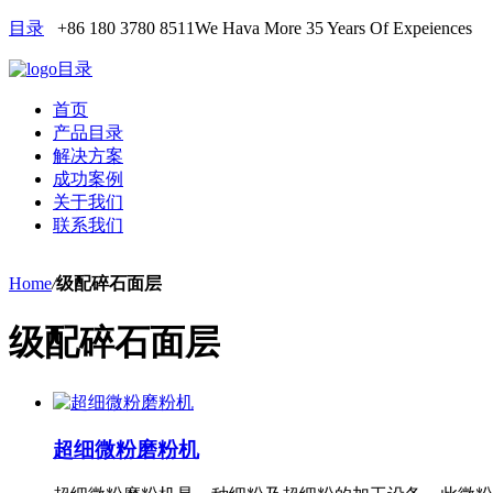
目录
+86 180 3780 8511
We Hava More 35 Years Of Expeiences
目录
首页
产品目录
解决方案
成功案例
关于我们
联系我们
Home
/
级配碎石面层
级配碎石面层
超细微粉磨粉机