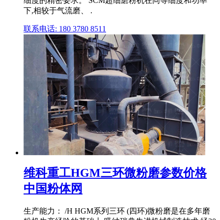
细度的精密要求。 SCM超细磨粉机在同等细度和功率
下,相较于气流磨、 .
联系电话: 180 3780 8511
维科重工HGM三环微粉磨参数价格
中国粉体网
生产能力： /H HGM系列三环 (四环)微粉磨是在多年磨