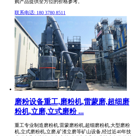
购产品提供全方位的价格参考。
联系电话: 180 3780 8511
磨粉设备重工,磨粉机,雷蒙磨,超细磨
粉机,立磨,立式磨粉 ...
重工专业制造磨粉机,雷蒙磨粉机,超细磨粉机,大型磨粉
机,立式磨粉机,立磨,矿渣立磨等矿山设备,经过近40年技