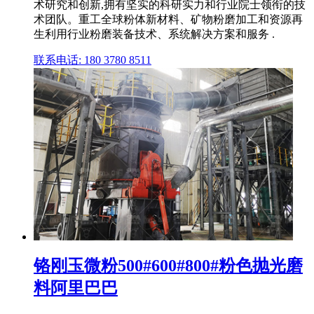
术研究和创新,拥有坚实的科研实力和行业院士领衔的技
术团队。重工全球粉体新材料、矿物粉磨加工和资源再
生利用行业粉磨装备技术、系统解决方案和服务 .
联系电话: 180 3780 8511
铬刚玉微粉500#600#800#粉色抛光磨
料阿里巴巴