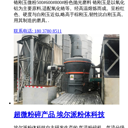
铬刚玉微粉500#600#800#粉色抛光磨料 铬刚玉是以氧化
铝为主要原料,适配氧化铬等。经高温熔炼而成。呈粉红
色、硬度与白刚玉近似,略高于棕刚玉,韧性比白刚玉高。
用其制造的磨具, .
联系电话: 180 3780 8511
超微粉碎产品 埃尔派粉体科技
埃尔派粉体科技自主研发生产的 气流粉碎机、气流分级