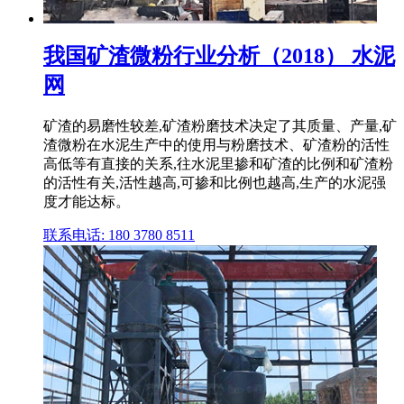
我国矿渣微粉行业分析（2018） 水泥
网
矿渣的易磨性较差,矿渣粉磨技术决定了其质量、产量,矿
渣微粉在水泥生产中的使用与粉磨技术、矿渣粉的活性
高低等有直接的关系,往水泥里掺和矿渣的比例和矿渣粉
的活性有关,活性越高,可掺和比例也越高,生产的水泥强
度才能达标。
联系电话: 180 3780 8511