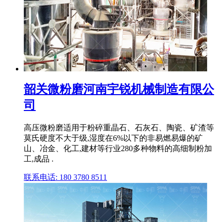
韶关微粉磨河南宇锐机械制造有限公
司
高压微粉磨适用于粉碎重晶石、石灰石、陶瓷、矿渣等
莫氏硬度不大于级,湿度在6%以下的非易燃易爆的矿
山、冶金、化工,建材等行业280多种物料的高细制粉加
工,成品 .
联系电话: 180 3780 8511