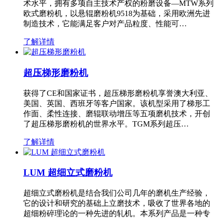
术水平，拥有多项自主技术产权的粉磨设备—MTW系列
欧式磨粉机，以悬辊磨粉机9518为基础，采用欧洲先进
制造技术，它能满足客户对产品粒度、性能可…
了解详情
超压梯形磨粉机
获得了CE和国家证书，超压梯形磨粉机享誉澳大利亚、
美国、英国、西班牙等客户国家。该机型采用了梯形工
作面、柔性连接、磨辊联动增压等五项磨机技术，开创
了超压梯形磨粉机的世界水平。TGM系列超压…
了解详情
LUM 超细立式磨粉机
超细立式磨粉机是结合我们公司几年的磨机生产经验，
它的设计和研究的基础上立磨技术，吸收了世界各地的
超细粉碎理论的一种先进的轧机。本系列产品是一种专