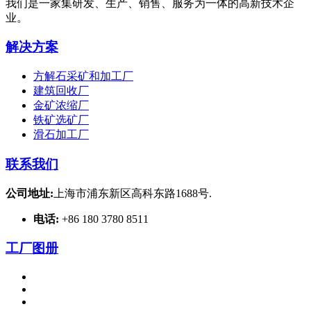
我们是一家集研发、生产、销售、服务为一体的高新技术企
业。
解决方案
方解石采矿和加工厂
建筑回收厂
金矿浓缩厂
铁矿选矿厂
滑石加工厂
联系我们
公司地址:
上海市浦东新区高科东路1688号.
电话:
+86 180 3780 8511
工厂图册