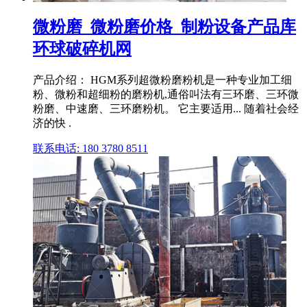
微粉磨_微粉磨价格_制粉设备产品库
环球破碎机网
产品介绍： HGM系列超微粉磨粉机是一种专业加工细
粉、微粉和超细粉的磨粉机,通俗叫法有三环磨、三环微
粉磨、中速磨、三环磨粉机。 它主要适用... 随着社会经
济的快 .
联系电话: 180 3780 8511