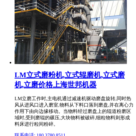
LM立式磨粉机,立式辊磨机,立式磨
机,立磨价格上海世邦机器
LM立磨工作时,主电机通过减速机驱动磨盘旋转,同时热
风从进风口进入磨室,物料从下料口落到磨盘,并在离心力
作用下由向边缘移动。当物料经过磨盘上的辊道粉磨区
域时,受到磨辊的碾压,大块物料被破碎,细粒物料则形成
料床进行粒间粉碎。
联系电话: 180 3780 8511