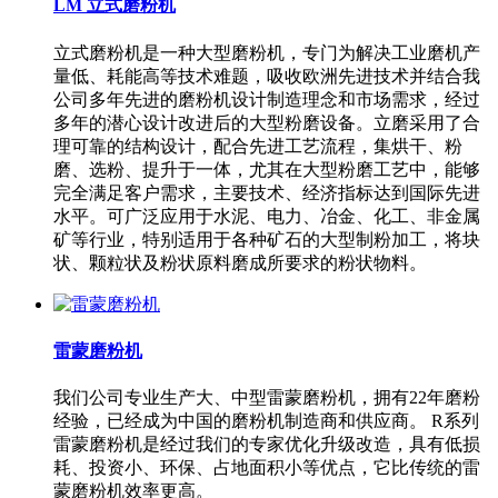
LM 立式磨粉机
立式磨粉机是一种大型磨粉机，专门为解决工业磨机产
量低、耗能高等技术难题，吸收欧洲先进技术并结合我
公司多年先进的磨粉机设计制造理念和市场需求，经过
多年的潜心设计改进后的大型粉磨设备。立磨采用了合
理可靠的结构设计，配合先进工艺流程，集烘干、粉
磨、选粉、提升于一体，尤其在大型粉磨工艺中，能够
完全满足客户需求，主要技术、经济指标达到国际先进
水平。可广泛应用于水泥、电力、冶金、化工、非金属
矿等行业，特别适用于各种矿石的大型制粉加工，将块
状、颗粒状及粉状原料磨成所要求的粉状物料。
雷蒙磨粉机
我们公司专业生产大、中型雷蒙磨粉机，拥有22年磨粉
经验，已经成为中国的磨粉机制造商和供应商。 R系列
雷蒙磨粉机是经过我们的专家优化升级改造，具有低损
耗、投资小、环保、占地面积小等优点，它比传统的雷
蒙磨粉机效率更高。