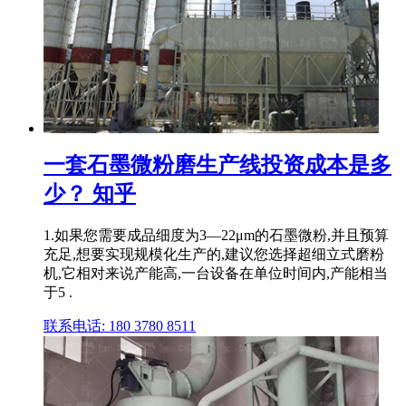
一套石墨微粉磨生产线投资成本是多
少？ 知乎
1.如果您需要成品细度为3—22μm的石墨微粉,并且预算
充足,想要实现规模化生产的,建议您选择超细立式磨粉
机,它相对来说产能高,一台设备在单位时间内,产能相当
于5 .
联系电话: 180 3780 8511