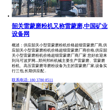
韶关雷蒙磨粉机又称雷蒙磨,中国矿业
设备网
概述：供应韶关小型雷蒙磨粉机价格超细雷蒙磨厂商,供
应韶关小型雷蒙磨粉机价格超细雷蒙磨厂商价格,供应韶
关小型雷蒙磨粉机价格超细雷蒙磨厂商厂家 您好欢迎来
到马可波罗网...郑州邦科机械主要生产雷蒙磨、雷蒙磨
粉机、高压雷蒙磨等磨粉设备为主的雷蒙磨厂家,设备实
行三包,长期供应配 .
联系电话: 180 3780 8511