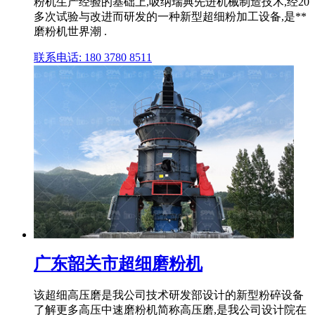
粉机生产经验的基础上,吸纳瑞典先进机械制造技术,经20
多次试验与改进而研发的一种新型超细粉加工设备,是**
磨粉机世界潮 .
联系电话: 180 3780 8511
广东韶关市超细磨粉机
该超细高压磨是我公司技术研发部设计的新型粉碎设备
了解更多高压中速磨粉机简称高压磨,是我公司设计院在