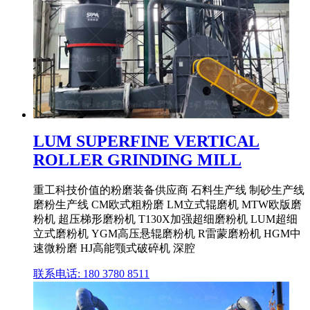
LUM SUPERFINE VERTICAL
ROLLER GRINDING MILL
重工科技价值的粉磨装备供应商 石料生产线 制砂生产线
磨粉生产线 CM欧式粗粉磨 LM立式辊磨机 MTW欧版磨
粉机 超压梯形磨粉机 T130X加强超细磨粉机 LUM超细
立式磨粉机 YGM高压悬辊磨粉机 R雷蒙磨粉机 HGM中
速微粉磨 HJ高能颚式破碎机 深腔
联系电话: 180 3780 8511