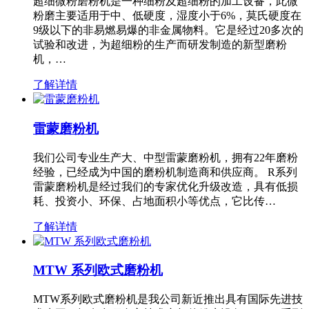
超细微粉磨粉机是一种细粉及超细粉的加工设备，此微
粉磨主要适用于中、低硬度，湿度小于6%，莫氏硬度在
9级以下的非易燃易爆的非金属物料。它是经过20多次的
试验和改进，为超细粉的生产而研发制造的新型磨粉
机，…
了解详情
雷蒙磨粉机
我们公司专业生产大、中型雷蒙磨粉机，拥有22年磨粉
经验，已经成为中国的磨粉机制造商和供应商。 R系列
雷蒙磨粉机是经过我们的专家优化升级改造，具有低损
耗、投资小、环保、占地面积小等优点，它比传…
了解详情
MTW 系列欧式磨粉机
MTW系列欧式磨粉机是我公司新近推出具有国际先进技