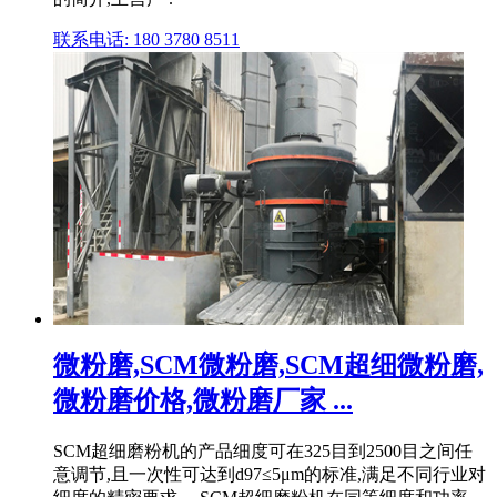
联系电话: 180 3780 8511
微粉磨,SCM微粉磨,SCM超细微粉磨,
微粉磨价格,微粉磨厂家 ...
SCM超细磨粉机的产品细度可在325目到2500目之间任
意调节,且一次性可达到d97≤5μm的标准,满足不同行业对