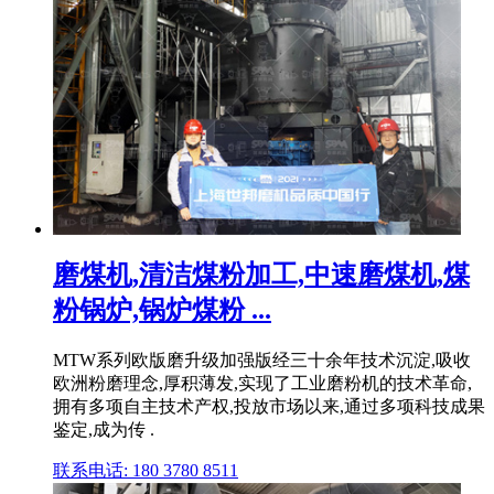
磨煤机,清洁煤粉加工,中速磨煤机,煤
粉锅炉,锅炉煤粉 ...
MTW系列欧版磨升级加强版经三十余年技术沉淀,吸收
欧洲粉磨理念,厚积薄发,实现了工业磨粉机的技术革命,
拥有多项自主技术产权,投放市场以来,通过多项科技成果
鉴定,成为传 .
联系电话: 180 3780 8511