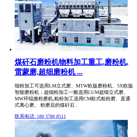
煤矸石磨粉机物料加工重工,磨粉机,
雷蒙磨,超细磨粉机 ...
细粉加工可选用LM立式磨、MTW欧版磨粉机、5X欧版
智能磨粉机；超细粉加工一般选用LUM超细立式磨、
MW环辊微粉磨机,粗粉加工选用CM欧式粗粉磨、直通
式离心磨。 粉磨后的煤矸石 .
联系电话: 180 3780 8511