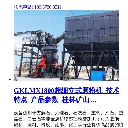
联系电话: 180 3780 8511
GKLMX1800超细立式磨粉机_技术
特点_产品参数_桂林矿山 ...
设备适用于方解石、大理石、石灰石、重钙、滑石、重
晶石、白云石等非金属矿物超细粉磨加工；可为造纸、
塑料、涂料、橡胶、油墨、化工等行业提供高品质的填