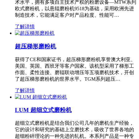
术水平，拥有多项自主技术产权的粉磨设备—MTW系列
欧式磨粉机，以悬辊磨粉机9518为基础，采用欧洲先进
制造技术，它能满足客户对产品粒度、性能可…
了解详情
超压梯形磨粉机
获得了CE和国家证书，超压梯形磨粉机享誉澳大利亚、
美国、英国、西班牙等客户国家。该机型采用了梯形工
作面、柔性连接、磨辊联动增压等五项磨机技术，开创
了超压梯形磨粉机的世界水平。TGM系列超压…
了解详情
LUM 超细立式磨粉机
超细立式磨粉机是结合我们公司几年的磨机生产经验，
它的设计和研究的基础上立磨技术，吸收了世界各地的
超细粉碎理论的一种先进的轧机。本系列产品是一种专