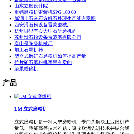
山东立磨设计院
重钙磨粉机雷蒙机SPG 100 60
膨润土石灰石方解石处理生产线方案图
西安滑石粉设备雷蒙磨械厂
杭州哪里有卖大理石研磨机的
苏州滑石粉设备雷蒙磨有限公司
唐山是陶瓷机械厂
加工石墨机器
型立式磨矿石磨粉机如何提高产量
竹片矿石磨粉机哪里有卖的
坚果粉碎机
产品
LM 立式磨粉机
立式磨粉机是一种大型磨粉机，专门为解决工业磨机产
量低、耗能高等技术难题，吸收欧洲先进技术并结合我