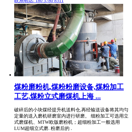
联系电话: 180 3780 8511
煤粉磨粉机,煤粉粉磨设备,煤粉加工
工艺,煤粉立式磨煤机上海 ...
破碎后的小块煤经提升机送料仓,再经输送设备将其均匀
定量的送入磨机研磨室内进行研磨。 细粉加工可选用立
式磨煤机、MTW欧版磨粉机；超细粉加工一般选用
LUM超细立式磨. 粉磨后的 .