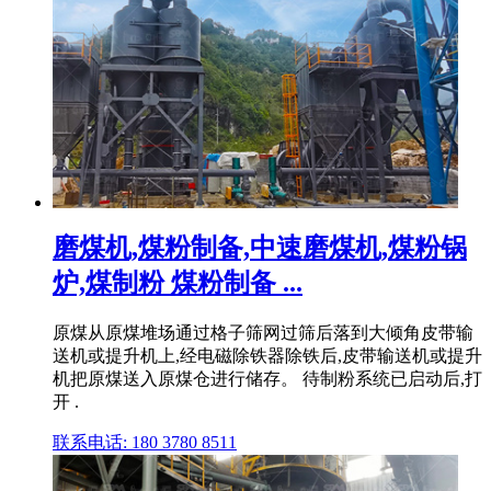
磨煤机,煤粉制备,中速磨煤机,煤粉锅
炉,煤制粉 煤粉制备 ...
原煤从原煤堆场通过格子筛网过筛后落到大倾角皮带输
送机或提升机上,经电磁除铁器除铁后,皮带输送机或提升
机把原煤送入原煤仓进行储存。 待制粉系统已启动后,打
开 .
联系电话: 180 3780 8511