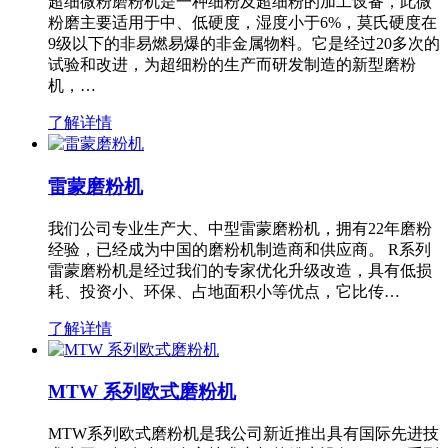
超细微粉磨粉机是一种细粉及超细粉的加工设备，此微
粉磨主要适用于中、低硬度，湿度小于6%，莫氏硬度在
9级以下的非易燃易爆的非金属物料。它是经过20多次的
试验和改进，为超细粉的生产而研发制造的新型磨粉
机，…
了解详情
雷蒙磨粉机
我们公司专业生产大、中型雷蒙磨粉机，拥有22年磨粉
经验，已经成为中国的磨粉机制造商和供应商。 R系列
雷蒙磨粉机是经过我们的专家优化升级改造，具有低损
耗、投资小、环保、占地面积小等优点，它比传…
了解详情
MTW 系列欧式磨粉机
MTW系列欧式磨粉机是我公司新近推出具有国际先进技