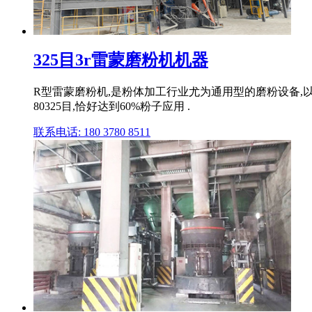
325目3r雷蒙磨粉机机器
R型雷蒙磨粉机,是粉体加工行业尤为通用型的磨粉设备,以磨
80325目,恰好达到60%粉子应用 .
联系电话: 180 3780 8511