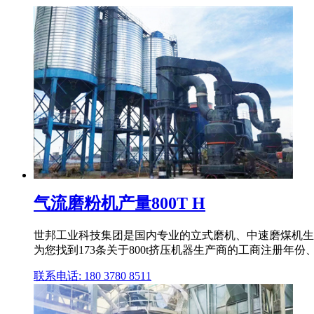
气流磨粉机产量800T H
世邦工业科技集团是国内专业的立式磨机、中速磨煤机生
为您找到173条关于800t挤压机器生产商的工商注册年
联系电话: 180 3780 8511