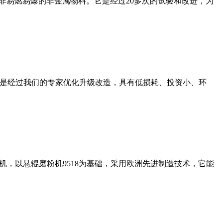
非易燃易爆的非金属物料。它是经过20多次的试验和改进，为
机是经过我们的专家优化升级改造，具有低损耗、投资小、环
，以悬辊磨粉机9518为基础，采用欧洲先进制造技术，它能