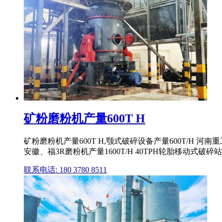
矿粉磨粉机产量600T H
矿粉磨粉机产量600T H,颚式破碎设备产量600T/
安徽、福3R磨粉机产量1600T/H 40TPH轮胎移动式破碎站
联系电话: 180 3780 8511