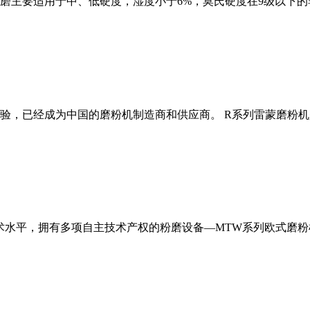
磨主要适用于中、低硬度，湿度小于6%，莫氏硬度在9级以下的
经验，已经成为中国的磨粉机制造商和供应商。 R系列雷蒙磨粉
术水平，拥有多项自主技术产权的粉磨设备—MTW系列欧式磨粉机