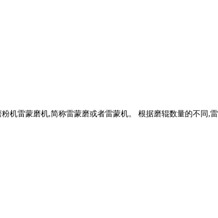
粉机雷蒙磨机,简称雷蒙磨或者雷蒙机。 根据磨辊数量的不同,雷蒙