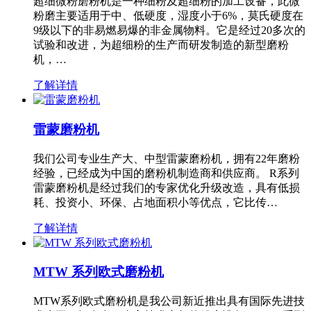
超细微粉磨粉机是一种细粉及超细粉的加工设备，此微
粉磨主要适用于中、低硬度，湿度小于6%，莫氏硬度在
9级以下的非易燃易爆的非金属物料。它是经过20多次的
试验和改进，为超细粉的生产而研发制造的新型磨粉
机，…
了解详情
雷蒙磨粉机
我们公司专业生产大、中型雷蒙磨粉机，拥有22年磨粉
经验，已经成为中国的磨粉机制造商和供应商。 R系列
雷蒙磨粉机是经过我们的专家优化升级改造，具有低损
耗、投资小、环保、占地面积小等优点，它比传…
了解详情
MTW 系列欧式磨粉机
MTW系列欧式磨粉机是我公司新近推出具有国际先进技