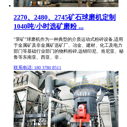
2270、2480、2745矿石球磨机定制
1040吨/小时选矿磨粉 ...
"荥矿"球磨机作为一种典型的介质运动式粉碎设备,适用
于金属矿及非金属矿选矿厂、冶金、建材、化工及电力
部门等基础行业部门的物料粉碎,远销印尼、肯尼亚、秘
鲁等东南亚、西亚、非 .
联系电话: 180 3780 8511