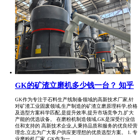
GK的矿渣立磨机多少钱一台？ 知乎
GK作为专注于石料生产线制备领域的高新技术厂家,针
对矿渣工业固废领域,生产制造的矿渣立磨原理科学,价格
及选型方案科学匹配,是提升效率,提升市场竞争力,扩大
产能的优选设备。 在磨粉机制造领域,GK是深受行业信
任和支持的 高新技术企业,人秉持品质和服务的优良经营
理念,立志为广大客户供应更理想的优质选型方案。 1. 专
业磨粉机厂家. GK作为一 .