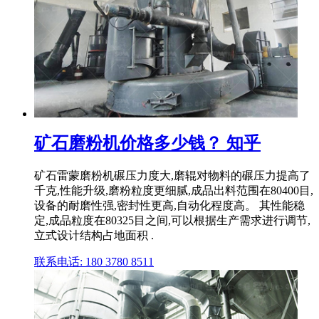
矿石磨粉机价格多少钱？ 知乎
矿石雷蒙磨粉机碾压力度大,磨辊对物料的碾压力提高了
千克,性能升级,磨粉粒度更细腻,成品出料范围在80400目,
设备的耐磨性强,密封性更高,自动化程度高。 其性能稳
定,成品粒度在80325目之间,可以根据生产需求进行调节,
立式设计结构占地面积 .
联系电话: 180 3780 8511