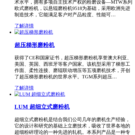
术水平，拥有多项自主技术产权的粉磨设备—MTW系列
欧式磨粉机，以悬辊磨粉机9518为基础，采用欧洲先进
制造技术，它能满足客户对产品粒度、性能可…
了解详情
超压梯形磨粉机
获得了CE和国家证书，超压梯形磨粉机享誉澳大利亚、
美国、英国、西班牙等客户国家。该机型采用了梯形工
作面、柔性连接、磨辊联动增压等五项磨机技术，开创
了超压梯形磨粉机的世界水平。TGM系列超压…
了解详情
LUM 超细立式磨粉机
超细立式磨粉机是结合我们公司几年的磨机生产经验，
它的设计和研究的基础上立磨技术，吸收了世界各地的
超细粉碎理论的一种先进的轧机。本系列产品是一种专