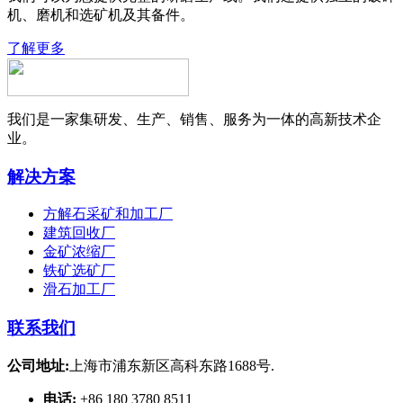
机、磨机和选矿机及其备件。
了解更多
我们是一家集研发、生产、销售、服务为一体的高新技术企
业。
解决方案
方解石采矿和加工厂
建筑回收厂
金矿浓缩厂
铁矿选矿厂
滑石加工厂
联系我们
公司地址:
上海市浦东新区高科东路1688号.
电话:
+86 180 3780 8511