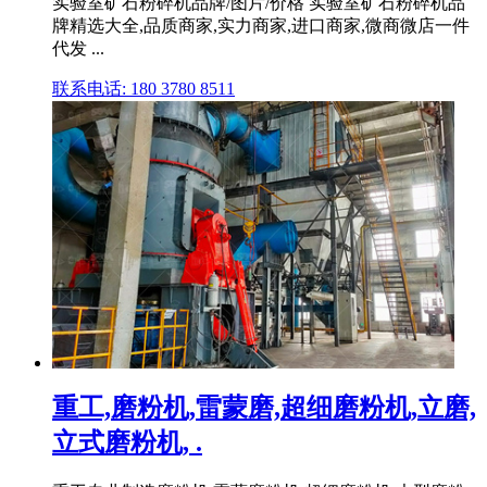
实验室矿石粉碎机品牌/图片/价格 实验室矿石粉碎机品
牌精选大全,品质商家,实力商家,进口商家,微商微店一件
代发 ...
联系电话: 180 3780 8511
重工,磨粉机,雷蒙磨,超细磨粉机,立磨,
立式磨粉机, .