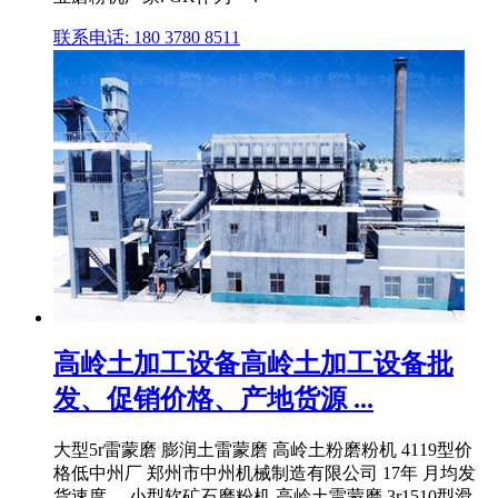
联系电话: 180 3780 8511
高岭土加工设备高岭土加工设备批
发、促销价格、产地货源 ...
大型5r雷蒙磨 膨润土雷蒙磨 高岭土粉磨粉机 4119型价
格低中州厂 郑州市中州机械制造有限公司 17年 月均发
货速度 ... 小型软矿石磨粉机 高岭土雷蒙磨 3r1510型滑