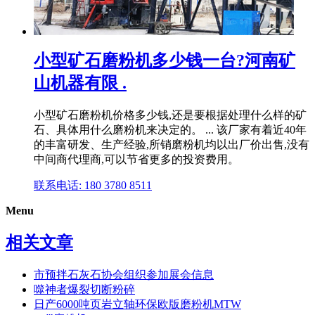
小型矿石磨粉机多少钱一台?河南矿
山机器有限 .
小型矿石磨粉机价格多少钱,还是要根据处理什么样的矿
石、具体用什么磨粉机来决定的。 ... 该厂家有着近40年
的丰富研发、生产经验,所销磨粉机均以出厂价出售,没有
中间商代理商,可以节省更多的投资费用。
联系电话: 180 3780 8511
Menu
相关文章
市预拌石灰石协会组织参加展会信息
噬神者爆裂切断粉碎
日产6000吨页岩立轴环保欧版磨粉机MTW