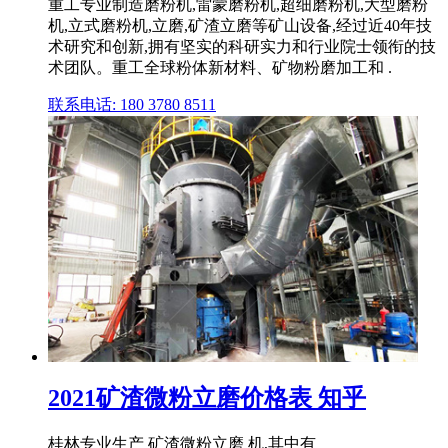
重工专业制造磨粉机,雷蒙磨粉机,超细磨粉机,大型磨粉
机,立式磨粉机,立磨,矿渣立磨等矿山设备,经过近40年技
术研究和创新,拥有坚实的科研实力和行业院士领衔的技
术团队。重工全球粉体新材料、矿物粉磨加工和 .
联系电话: 180 3780 8511
2021矿渣微粉立磨价格表 知乎
桂林专业生产 矿渣微粉立磨 机,其中有