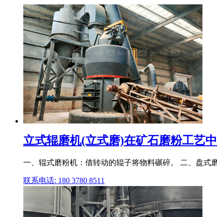
立式辊磨机(立式磨)在矿石磨粉工艺中的
一、辊式磨粉机：借转动的辊子将物料碾碎。 二、盘式
联系电话: 180 3780 8511