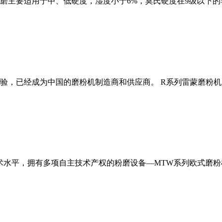
磨主要适用于中、低硬度，湿度小于6%，莫氏硬度在9级以下的
经验，已经成为中国的磨粉机制造商和供应商。 R系列雷蒙磨粉
术水平，拥有多项自主技术产权的粉磨设备—MTW系列欧式磨粉机