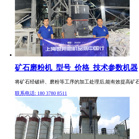
矿石磨粉机_型号_价格_技术参数机器
将矿石经破碎、磨粉等工序的加工处理后,能有效提高矿石
联系电话: 180 3780 8511