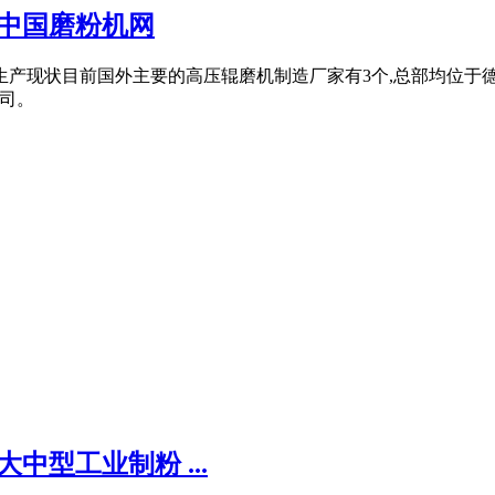
中国磨粉机网
现状目前国外主要的高压辊磨机制造厂家有3个,总部均位于德国,即
公司。
型工业制粉 ...