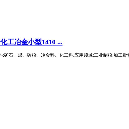
冶金小型1410 ...
4,适用物料:矿石、煤、碳粉、冶金料、化工料,应用领域:工业制粉,加工批量