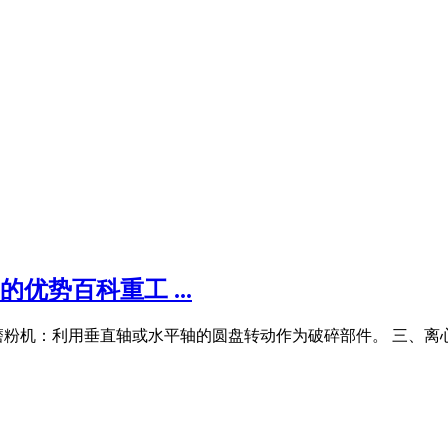
优势百科重工 ...
磨粉机：利用垂直轴或水平轴的圆盘转动作为破碎部件。 三、离心