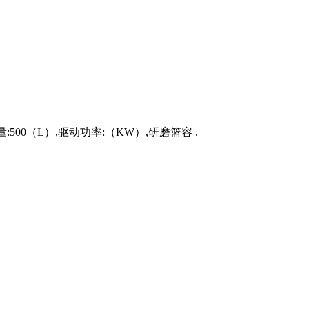
:500（L）,驱动功率:（KW）,研磨篮容 .