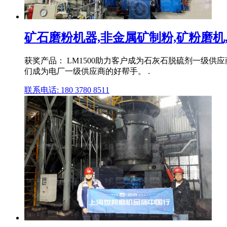
矿石磨粉机器,非金属矿制粉,矿粉磨机,
获奖产品： LM1500助力客户成为石灰石脱硫剂一级供
们成为电厂一级供应商的好帮手。 .
联系电话: 180 3780 8511