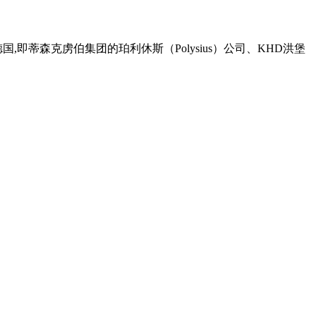
蒂森克虏伯集团的珀利休斯（Polysius）公司、KHD洪堡