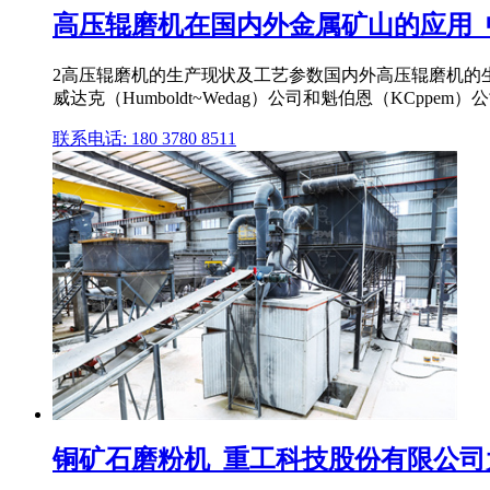
高压辊磨机在国内外金属矿山的应用_
2高压辊磨机的生产现状及工艺参数国内外高压辊磨机的生产
威达克（Humboldt~Wedag）公司和魁伯恩（KCppem）
联系电话: 180 3780 8511
铜矿石磨粉机_重工科技股份有限公司大中