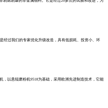
非易燃易爆的非金属物料。它是经过20多次的试验和改进，为
机是经过我们的专家优化升级改造，具有低损耗、投资小、环
，以悬辊磨粉机9518为基础，采用欧洲先进制造技术，它能