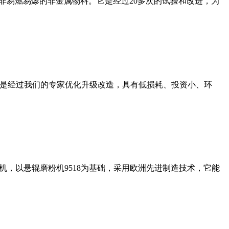
非易燃易爆的非金属物料。它是经过20多次的试验和改进，为
机是经过我们的专家优化升级改造，具有低损耗、投资小、环
，以悬辊磨粉机9518为基础，采用欧洲先进制造技术，它能