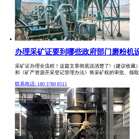
办理采矿证要到哪些政府部门磨粉机
采矿证办理全流程！这篇文章彻底说清楚了!（建议收藏）
和《矿产资源开采登记管理办法》将采矿权的审批、领取
联系电话: 180 3780 8511