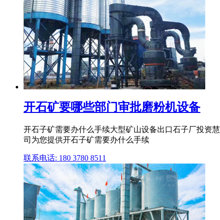
开石矿要哪些部门审批磨粉机设备
开石子矿需要办什么手续大型矿山设备出口石子厂投资慧
司为您提供开石子矿需要办什么手续
联系电话: 180 3780 8511