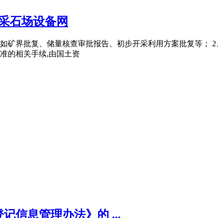
采石场设备网
,如矿界批复、储量核查审批报告、初步开采利用方案批复等； 
批准的相关手续,由国土资
信息管理办法》的 ...