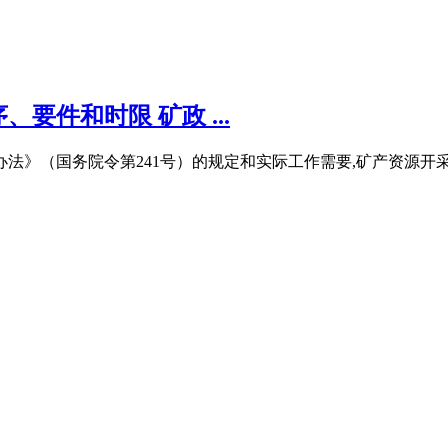
件和时限 矿政 ...
理办法》（国务院令第241号）的规定和实际工作需要,矿产资源开