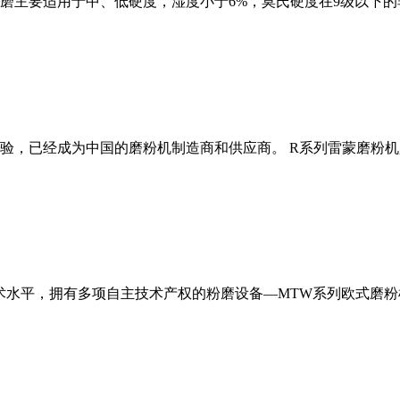
磨主要适用于中、低硬度，湿度小于6%，莫氏硬度在9级以下的
经验，已经成为中国的磨粉机制造商和供应商。 R系列雷蒙磨粉
术水平，拥有多项自主技术产权的粉磨设备—MTW系列欧式磨粉机