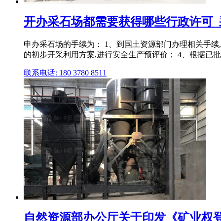
开办采石场都需要获得哪些行政许可_
申办采石场的手续为： 1、到国土资源部门办理相关手续
的初步开采利用方案,进行安全生产预评价； 4、根据已
联系电话: 180 3780 8511
自然资源部办公厅关于印发《矿业权登记