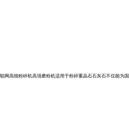
聪网高细粉碎机高强磨粉机适用于粉碎重晶石石灰石不仅能为国