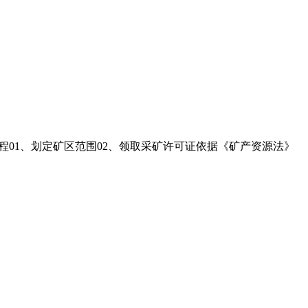
程01、划定矿区范围02、领取采矿许可证依据《矿产资源法》