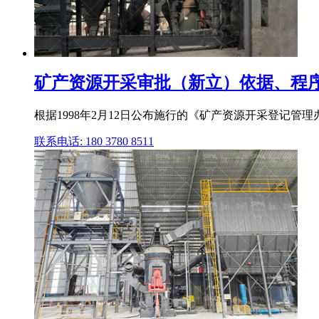
矿产资源开采审批（新立）依据、程序、要
根据1998年2月12日公布施行的《矿产资源开采登记管
联系电话: 180 3780 8511