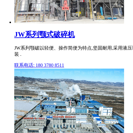
JW系列颚式破碎机
JW系列颚破以轻便、操作简便为特点,坚固耐用,采用液
装 .
联系电话: 180 3780 8511