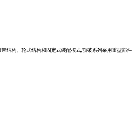
合履带结构、轮式结构和固定式装配模式,颚破系列采用重型部件