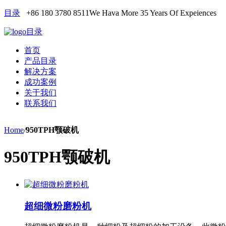
目录
+86 180 3780 8511
We Hava More 35 Years Of Expeiences
目录
首页
产品目录
解决方案
成功案例
关于我们
联系我们
Home
/
950TPH颚破机
950TPH颚破机
超细微粉磨粉机