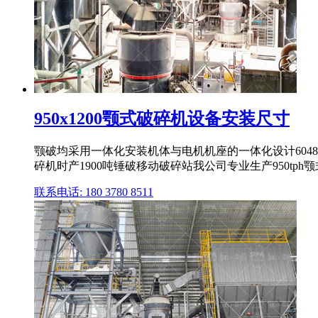
950x1200颚式破碎机设备安装尺寸
颚破均采用一体化安装机体与电机机座的一体化设计6048
碎机时产1900吨锤破移动破碎站我公司专业生产950tph颚
联系电话: 180 3780 8511