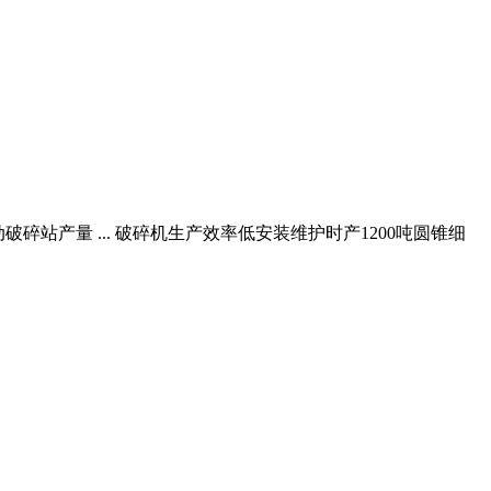
站产量 ... 破碎机生产效率低安装维护时产1200吨圆锥细