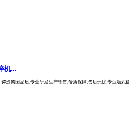
...
 ~铸造德国品质,专业研发生产销售,价质保障,售后无忧.专业颚式破碎