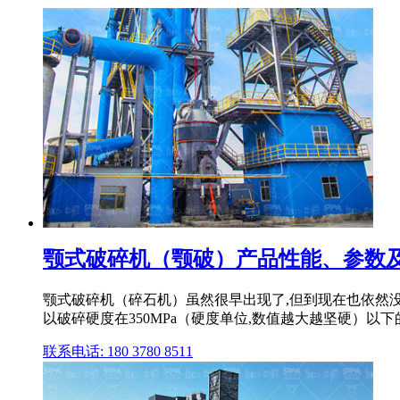
颚式破碎机（颚破）产品性能、参数
颚式破碎机（碎石机）虽然很早出现了,但到现在也依然没
以破碎硬度在350MPa（硬度单位,数值越大越坚硬）以
联系电话: 180 3780 8511