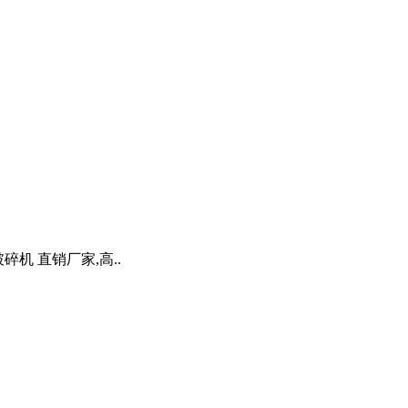
机 直销厂家,高..