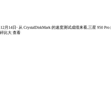
2月14日· 从 CrystalDiskMark 的速度测试成绩来看,三星 95
破碎比大 查看