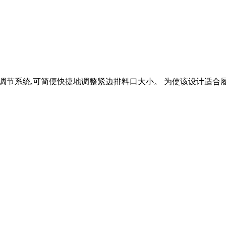
压调节系统,可简便快捷地调整紧边排料口大小。 为使该设计适