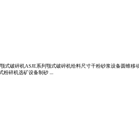
颚式破碎机ASJE系列颚式破碎机给料尺寸干粉砂浆设备圆锥移动破碎
式粉碎机选矿设备制砂 ...