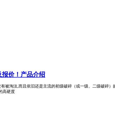
及报价！产品介绍
有被淘汰,而且依旧还是主流的初级破碎（或一级、二级破碎）的
下的高硬度