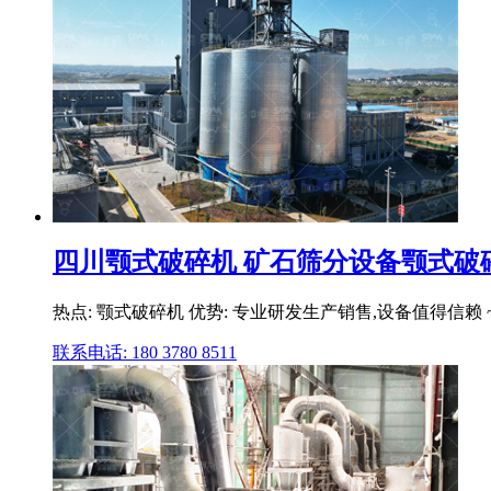
四川颚式破碎机 矿石筛分设备颚式破碎机
热点: 颚式破碎机 优势: 专业研发生产销售,设备值得信赖
联系电话: 180 3780 8511