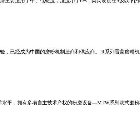
磨主要适用于中、低硬度，湿度小于6%，莫氏硬度在9级以下的
经验，已经成为中国的磨粉机制造商和供应商。 R系列雷蒙磨粉
术水平，拥有多项自主技术产权的粉磨设备—MTW系列欧式磨粉机