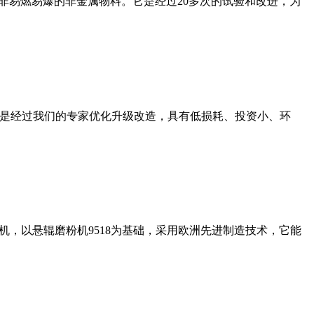
非易燃易爆的非金属物料。它是经过20多次的试验和改进，为
机是经过我们的专家优化升级改造，具有低损耗、投资小、环
，以悬辊磨粉机9518为基础，采用欧洲先进制造技术，它能