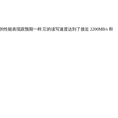
0 Pro 的性能表现跟预期一样,它的读写速度达到了接近 2200MB/s 和