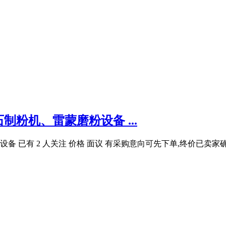
粉机、雷蒙磨粉设备 ...
有 2 人关注 价格 面议 有采购意向可先下单,终价已卖家确认的