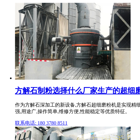
方解石制粉选择什么厂家生产的超细磨
作为方解石深加工的新设备,方解石超细磨粉机是实现精细加
强,用途广,操作简单,维修方便,性能稳定等优质特征。
联系电话: 180 3780 8511