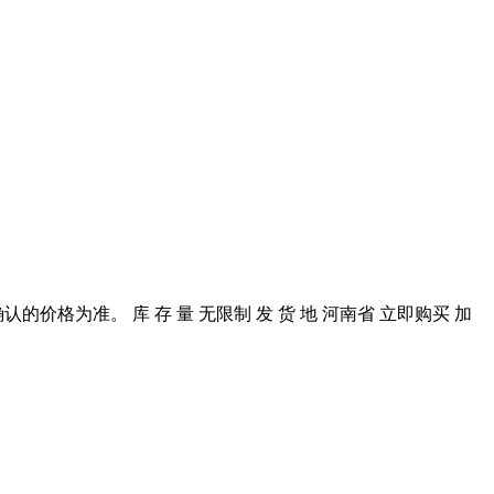
价格为准。 库 存 量 无限制 发 货 地 河南省 立即购买 加