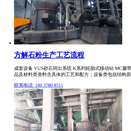
方解石粉生产工艺流程
成套设备 VUS砂石同出系统 K系列轮胎式移动站 MC
品及材料类资料含具体的工艺和配方；设备类包括结构原理图
联系电话: 180 3780 8511