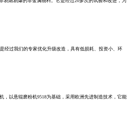
非易燃易爆的非金属物料。它是经过20多次的试验和改进，为
机是经过我们的专家优化升级改造，具有低损耗、投资小、环
，以悬辊磨粉机9518为基础，采用欧洲先进制造技术，它能