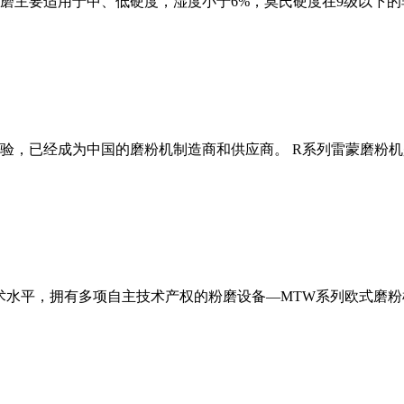
磨主要适用于中、低硬度，湿度小于6%，莫氏硬度在9级以下的
经验，已经成为中国的磨粉机制造商和供应商。 R系列雷蒙磨粉
术水平，拥有多项自主技术产权的粉磨设备—MTW系列欧式磨粉机