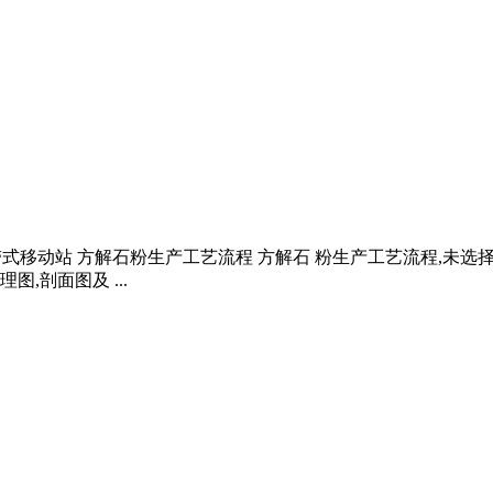
履带式移动站 方解石粉生产工艺流程 方解石 粉生产工艺流程,未
,剖面图及 ...