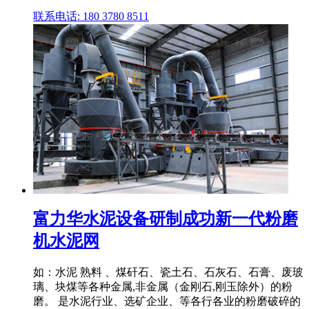
联系电话: 180 3780 8511
富力华水泥设备研制成功新一代粉磨
机水泥网
如：水泥 熟料 、煤矸石、瓷土石、石灰石、石膏、废玻
璃、块煤等各种金属,非金属（金刚石,刚玉除外）的粉
磨。 是水泥行业、选矿企业、等各行各业的粉磨破碎的