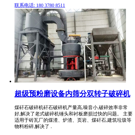
联系电话: 180 3780 8511
超级预粉磨设备内筛分双转子破碎机
煤矸石破碎机矸石破碎机产量高,噪音小,破碎效率非常
好,解决了老式破碎机锤头和衬板磨损过快的问题。 主要
适用于砖瓦厂的煤渣、炉渣、页岩、煤矸石,建筑垃圾等
物料粉碎,解决了 .