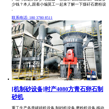
少钱？本人,跟着小编莫工一起来了解一下煤矸石磨粉设
.
联系电话: 180 3780 8511
[机制砂设备]时产4080方青石卵石制
砂机
重工生产各类破碎机设备,制砂机设备,磨粉机设备,移动