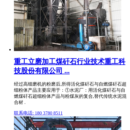
重工立磨加工煤矸石行业技术重工科
技股份有限公司 ...
经过高细磨机的粉磨后,所得活化煤矸石与自燃煤矸石超
细粉体产品主要应用于：①水泥厂：用活化煤矸石与自
燃煤矸石超细粉体产品与粉煤灰的复合,替代传统水泥混
合材 .
联系电话: 180 3780 8511