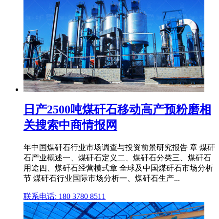
日产2500吨煤矸石移动高产预粉磨相
关搜索中商情报网
年中国煤矸石行业市场调查与投资前景研究报告 章 煤矸
石产业概述一、煤矸石定义二、煤矸石分类三、煤矸石
用途四、煤矸石经营模式章 全球及中国煤矸石市场分析
节 煤矸石行业国际市场分析一、煤矸石生产...
联系电话: 180 3780 8511