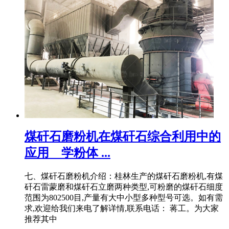
煤矸石磨粉机在煤矸石综合利用中的
应用 _ 学粉体 ...
七、煤矸石磨粉机介绍：桂林生产的煤矸石磨粉机,有煤
矸石雷蒙磨和煤矸石立磨两种类型,可粉磨的煤矸石细度
范围为802500目,产量有大中小型多种型号可选。如有需
求,欢迎给我们来电了解详情,联系电话： 蒋工。为大家
推荐其中