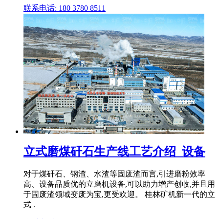
联系电话: 180 3780 8511
立式磨煤矸石生产线工艺介绍_设备
对于煤矸石、钢渣、水渣等固废渣而言,引进磨粉效率
高、设备品质优的立磨机设备,可以助力增产创收,并且用
于固废渣领域变废为宝,更受欢迎。 桂林矿机新一代的立
式 .