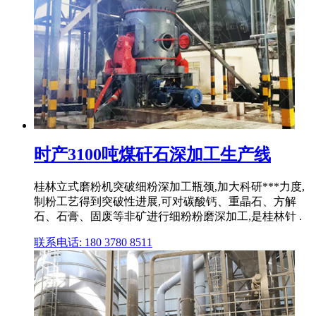
时产3100吨煤矸石深加工生产线
桂林立式磨粉机突破细粉深加工瓶颈,加大科研***力度,
制粉工艺得到突破性进展,可对碳酸钙、重晶石、方解
石、石膏、固废等非矿进行细粉粉磨深加工,是桂林针 .
联系电话: 180 3780 8511