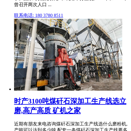
曾召开两次人口 ...
联系电话: 180 3780 8511
时产3100吨煤矸石深加工生产线选立
磨,高产高质 矿机之家
近期有朋友来电咨询煤矸石深加工生产线选什么磨粉机,
产能可以达到多少吨,配套一条煤矸石深加工生产线要多