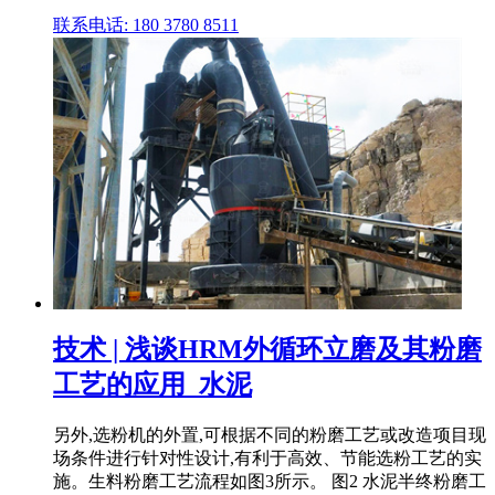
联系电话: 180 3780 8511
技术 | 浅谈HRM外循环立磨及其粉磨
工艺的应用_水泥
另外,选粉机的外置,可根据不同的粉磨工艺或改造项目现
场条件进行针对性设计,有利于高效、节能选粉工艺的实
施。生料粉磨工艺流程如图3所示。 图2 水泥半终粉磨工