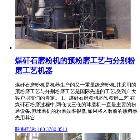
煤矸石磨粉机的预粉磨工艺与分别粉
磨工艺机器
煤矸石磨粉机是机器生产的又一重量级磨粉机,其采用的
预粉磨工艺与分别粉磨工艺是国际先进的工艺,受到广大
客户朋友们的肯定。 1、煤矸石磨粉机的预粉磨工艺 在
煤矸石粉磨过程中,两仓或三仓的球磨机一直是主要的粉
磨设备,但球磨机的粉磨效率很低,如果将入磨前的熟料事
先用其它 ...
联系电话: 180 3780 8511