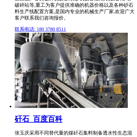
破碎站等,重工为客户提供准确的机器价格以及各种砂石
料生产线配置方案,是国内专业的机械生产厂家,欢迎广大
客户联系我们咨询报价。
联系电话: 180 3780 8511
矸石_百度百科
张玉庆采用不同替代量的煤矸石集料制备透水性生态混