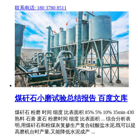
联系电话: 180 3780 8511
煤矸石小磨试验总结报告 百度文库
煤矸石 粉磨 时间 细度 比表面积 85% 5% 10% 35min 430
熟料 石膏 废石 粉磨时间 细度 比表面积 ... 综合分析表
明,用煤矸石和粉煤灰复掺生产复合硅酸盐水泥,既可以提
高磨机台时产量,又能降低水泥成产 ...