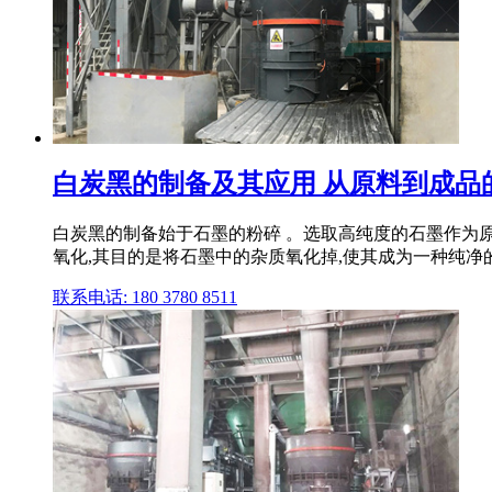
白炭黑的制备及其应用 从原料到成品的精
白炭黑的制备始于石墨的粉碎 。选取高纯度的石墨作为
氧化,其目的是将石墨中的杂质氧化掉,使其成为一种纯净的 .
联系电话: 180 3780 8511