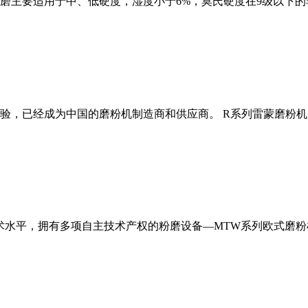
磨主要适用于中、低硬度，湿度小于6%，莫氏硬度在9级以下的
经验，已经成为中国的磨粉机制造商和供应商。 R系列雷蒙磨粉
术水平，拥有多项自主技术产权的粉磨设备—MTW系列欧式磨粉机