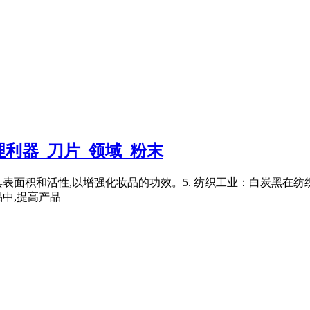
利器_刀片_领域_粉末
表面积和活性,以增强化妆品的功效。5. 纺织工业：白炭黑在
中,提高产品