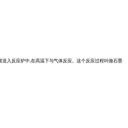
被送入反应炉中,在高温下与气体反应。这个反应过程叫做石墨