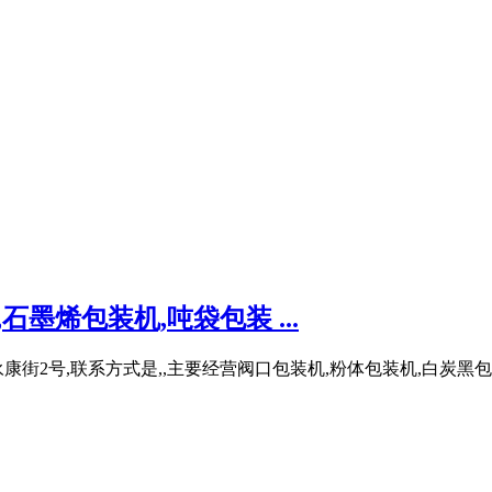
墨烯包装机,吨袋包装 ...
街2号,联系方式是,,主要经营阀口包装机,粉体包装机,白炭黑包