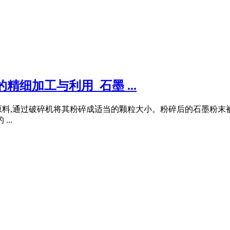
细加工与利用_石墨 ...
原料,通过破碎机将其粉碎成适当的颗粒大小。粉碎后的石墨粉末
..