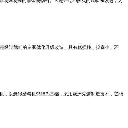
非易燃易爆的非金属物料。它是经过20多次的试验和改进，为
机是经过我们的专家优化升级改造，具有低损耗、投资小、环
，以悬辊磨粉机9518为基础，采用欧洲先进制造技术，它能