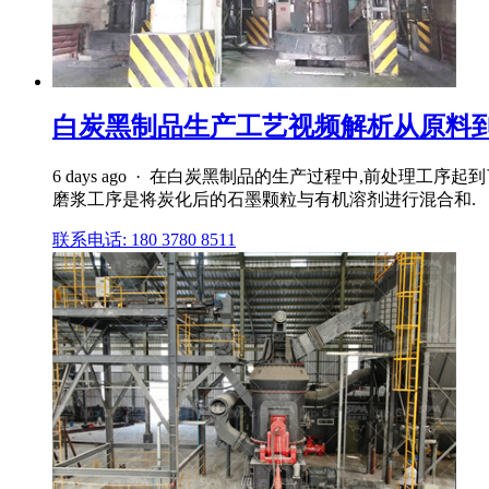
白炭黑制品生产工艺视频解析从原料
6 days ago · 在白炭黑制品的生产过程中,前处
磨浆工序是将炭化后的石墨颗粒与有机溶剂进行混合和.
联系电话: 180 3780 8511