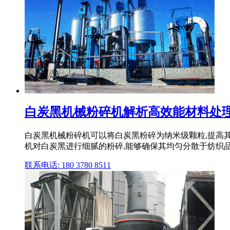
白炭黑机械粉碎机解析高效能材料处理
白炭黑机械粉碎机可以将白炭黑粉碎为纳米级颗粒,提高其
机对白炭黑进行细腻的粉碎,能够确保其均匀分散于纺织品
联系电话: 180 3780 8511