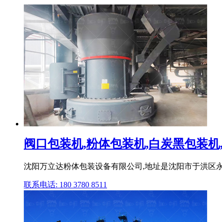
阀口包装机,粉体包装机,白炭黑包装机,石
沈阳万立达粉体包装设备有限公司,地址是沈阳市于洪区永康
联系电话: 180 3780 8511