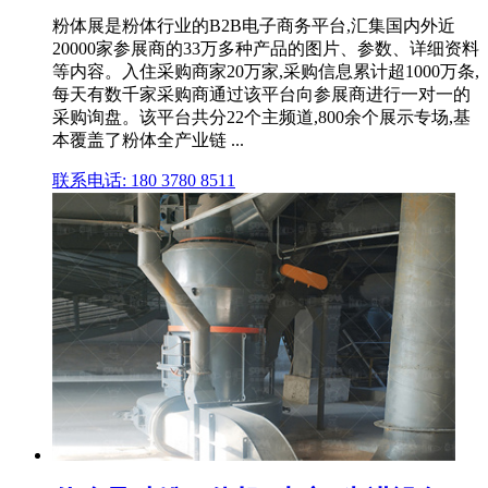
粉体展是粉体行业的B2B电子商务平台,汇集国内外近
20000家参展商的33万多种产品的图片、参数、详细资料
等内容。入住采购商家20万家,采购信息累计超1000万条,
每天有数千家采购商通过该平台向参展商进行一对一的
采购询盘。该平台共分22个主频道,800余个展示专场,基
本覆盖了粉体全产业链 ...
联系电话: 180 3780 8511