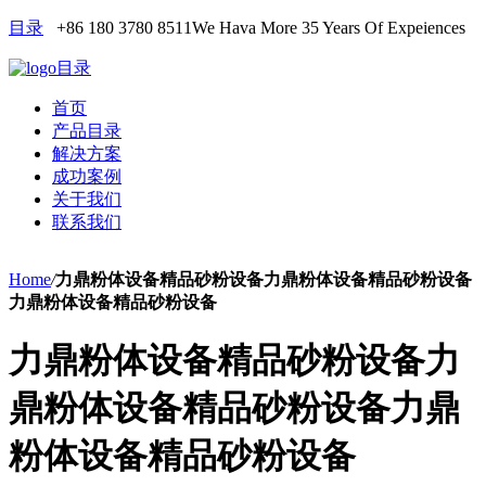
目录
+86 180 3780 8511
We Hava More 35 Years Of Expeiences
目录
首页
产品目录
解决方案
成功案例
关于我们
联系我们
Home
/
力鼎粉体设备精品砂粉设备力鼎粉体设备精品砂粉设备
力鼎粉体设备精品砂粉设备
力鼎粉体设备精品砂粉设备力
鼎粉体设备精品砂粉设备力鼎
粉体设备精品砂粉设备