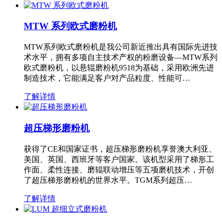
MTW 系列欧式磨粉机
MTW系列欧式磨粉机是我公司新近推出具有国际先进技
术水平，拥有多项自主技术产权的粉磨设备—MTW系列
欧式磨粉机，以悬辊磨粉机9518为基础，采用欧洲先进
制造技术，它能满足客户对产品粒度、性能可…
了解详情
超压梯形磨粉机
获得了CE和国家证书，超压梯形磨粉机享誉澳大利亚、
美国、英国、西班牙等客户国家。该机型采用了梯形工
作面、柔性连接、磨辊联动增压等五项磨机技术，开创
了超压梯形磨粉机的世界水平。TGM系列超压…
了解详情