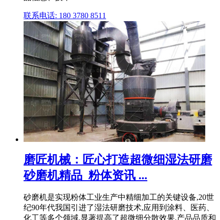
联系电话: 180 3780 8511
磨匠机械：匠心打造超微细湿法研磨
砂磨机精品_粉体资讯 ...
砂磨机是实现粉体工业生产中精细加工的关键设备,20世
纪90年代我国引进了湿法研磨技术,应用到涂料、医药、
化工等多个领域,显著提高了超微细分散效果,产品品质和