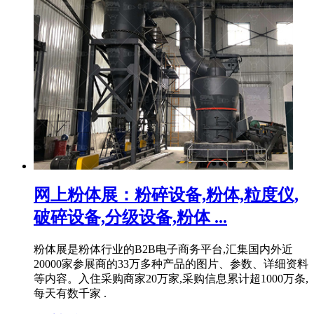
网上粉体展：粉碎设备,粉体,粒度仪,
破碎设备,分级设备,粉体 ...
粉体展是粉体行业的B2B电子商务平台,汇集国内外近
20000家参展商的33万多种产品的图片、参数、详细资料
等内容。入住采购商家20万家,采购信息累计超1000万条,
每天有数千家 .