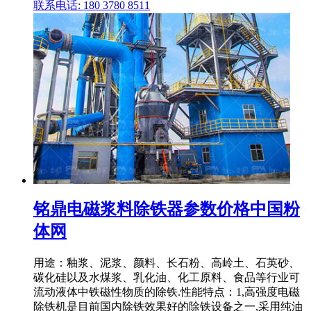
联系电话: 180 3780 8511
铭鼎电磁浆料除铁器参数价格中国粉
体网
用途：釉浆、泥浆、颜料、长石粉、高岭土、石英砂、
碳化硅以及水煤浆、乳化油、化工原料、食品等行业可
流动液体中铁磁性物质的除铁.性能特点：1,高强度电磁
除铁机是目前国内除铁效果好的除铁设备之一,采用纯油