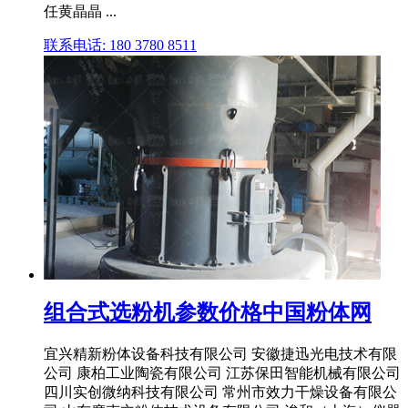
任黄晶晶 ...
联系电话: 180 3780 8511
组合式选粉机参数价格中国粉体网
宜兴精新粉体设备科技有限公司 安徽捷迅光电技术有限
公司 康柏工业陶瓷有限公司 江苏保田智能机械有限公司
四川实创微纳科技有限公司 常州市效力干燥设备有限公