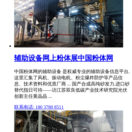
辅助设备网上粉体展中国粉体网
中国粉体网的辅助设备 是权威专业的辅助设备信息平台,
这里汇集了风机、振动电机、粉尘爆炸防护等产品信
息、技术资料和优质厂商 ... 国产合成高纯砂发力,进口砂
替代指日可待——访江苏双良低碳产业技术研究院光伏
创新主任黄晶晶 ...
联系电话: 180 3780 8511