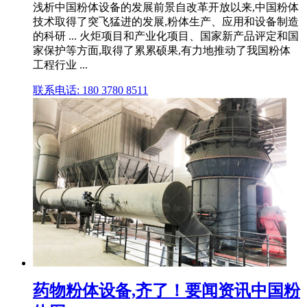
浅析中国粉体设备的发展前景自改革开放以来,中国粉体
技术取得了突飞猛进的发展,粉体生产、应用和设备制造
的科研 ... 火炬项目和产业化项目、国家新产品评定和国
家保护等方面,取得了累累硕果,有力地推动了我国粉体
工程行业 ...
联系电话: 180 3780 8511
药物粉体设备,齐了！要闻资讯中国粉