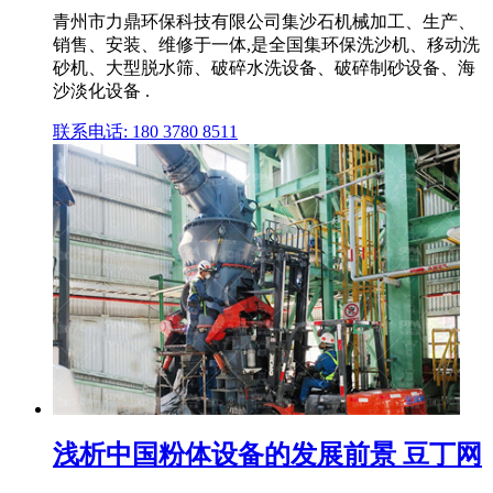
青州市力鼎环保科技有限公司集沙石机械加工、生产、
销售、安装、维修于一体,是全国集环保洗沙机、移动洗
砂机、大型脱水筛、破碎水洗设备、破碎制砂设备、海
沙淡化设备 .
联系电话: 180 3780 8511
浅析中国粉体设备的发展前景 豆丁网