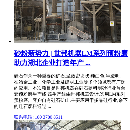
砂粉新势力 | 世邦机器LM系列预粉磨
助力湖北企业打造年产 ...
硅石作为一种重要的矿石,呈致密块状,纯白色,半透明。
在冶金工业、化学工业及建材工业等多个领域都有广泛
的应用。本次项目是世邦机器在硅石硬料制砂行业首台
套预粉磨生产线,该生产线由世邦机器设计,选用LM系列
预粉磨。客户自有硅石矿山,主要应用于多晶硅行业,余下
的硅石废料通过 ...
联系电话: 180 3780 8511