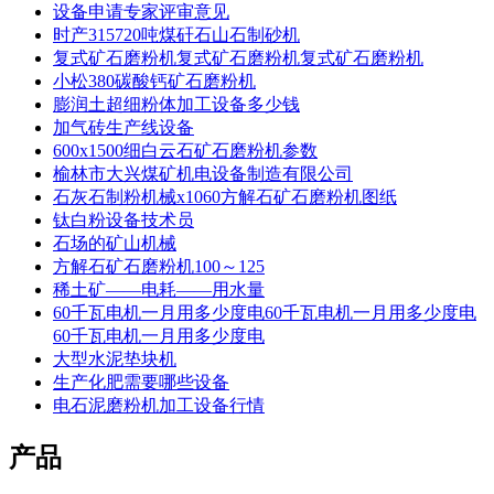
设备申请专家评审意见
时产315720吨煤矸石山石制砂机
复式矿石磨粉机复式矿石磨粉机复式矿石磨粉机
小松380碳酸钙矿石磨粉机
膨润土超细粉体加工设备多少钱
加气砖生产线设备
600x1500细白云石矿石磨粉机参数
榆林市大兴煤矿机电设备制造有限公司
石灰石制粉机械x1060方解石矿石磨粉机图纸
钛白粉设备技术员
石场的矿山机械
方解石矿石磨粉机100～125
稀土矿——电耗——用水量
60千瓦电机一月用多少度电60千瓦电机一月用多少度电
60千瓦电机一月用多少度电
大型水泥垫块机
生产化肥需要哪些设备
电石泥磨粉机加工设备行情
产品