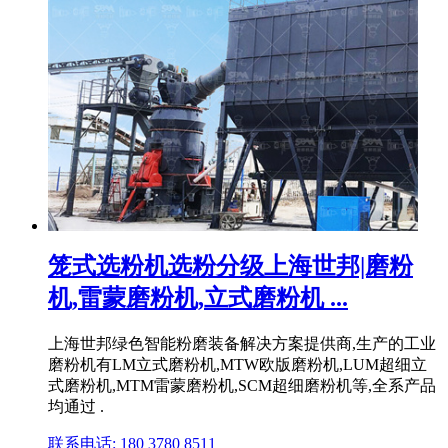
笼式选粉机选粉分级上海世邦|磨粉
机,雷蒙磨粉机,立式磨粉机 ...
上海世邦绿色智能粉磨装备解决方案提供商,生产的工业
磨粉机有LM立式磨粉机,MTW欧版磨粉机,LUM超细立
式磨粉机,MTM雷蒙磨粉机,SCM超细磨粉机等,全系产品
均通过 .
联系电话: 180 3780 8511