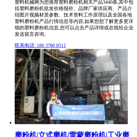
塑料机械网为您推荐塑料磨粉机相关产品3440条,其中包
括塑料磨粉机批发价格报价、品牌厂家供应商、产品介
绍图片视频材质参数、技术资料工作原理以及全国各地
塑料磨粉机产品行情信息等内容,如果您想了解更多更详
细的塑料磨粉机信息,您可以点击产品详情或在线给企业
发送留言咨询。
联系电话: 180 3780 8511
磨粉机|立式磨机|雷蒙磨粉机|工业磨