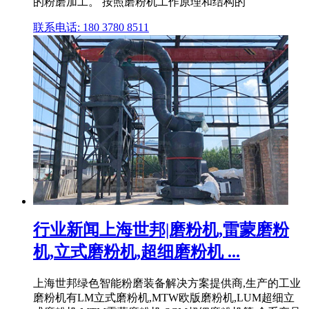
的粉磨加工。 按照磨粉机工作原理和结构的
联系电话: 180 3780 8511
行业新闻上海世邦|磨粉机,雷蒙磨粉
机,立式磨粉机,超细磨粉机 ...
上海世邦绿色智能粉磨装备解决方案提供商,生产的工业
磨粉机有LM立式磨粉机,MTW欧版磨粉机,LUM超细立