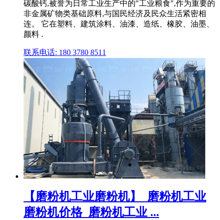
碳酸钙,被誉为日常工业生产中的"工业粮食",作为重要的
非金属矿物类基础原料,与国民经济及民众生活紧密相
连。 它在塑料、建筑涂料、油漆、造纸、橡胶、油墨、
颜料 .
联系电话: 180 3780 8511
【磨粉机工业磨粉机】_磨粉机工业
磨粉机价格_磨粉机工业 ...