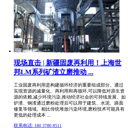
现场直击 | 新疆固废再利用！上海世
邦LM系列矿渣立磨推动 ...
工业固废再利用是构建循环经济的重要组成部分。通过
实现资源的减量化、再利用和再循环,可以降低对原生资
源的依赖,减少环境污染,推动经济社会的可持续发展。如
炉渣、钢渣通过磨粉处理后可以用于建筑、水泥、路面
修复等领域。相比传统堆放污染环境,磨粉技术可能具有
更低的处理成本 ...
联系电话: 180 3780 8511