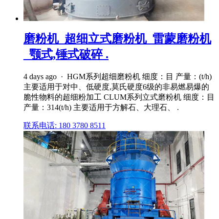
磨粉机_超细立式磨粉机_雷蒙磨粉机
_颚式,锤式破碎 .
4 days ago · HGM系列超细磨粉机 细度：目 产量：(t/h)
主要适用于对中、低硬度,莫氏硬度6级的非易燃易爆的
脆性物料的超细粉加工 CLUM系列立式磨粉机 细度：目
产量：314(t/h) 主要适用于方解石、大理石、 .
联系电话: 180 3780 8511