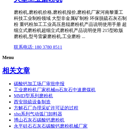
磨粉机,磨粉机价格,磨粉机报价,磨粉机厂家河南黎重工
科技工业制粉领域 大型非金属矿制粉 环保脱硫石灰石制
粉 重钙粉加工工业高压悬辊磨粉机产品说明使用手册 超
细立式磨粉机超细立式磨粉机产品说明使用 215型欧版
磨粉机,型号雷蒙磨粉机,工业磨粉 ...
联系电话: 180 3780 8511
Menu
相关文章
碳酸钙加工场厂审批申报
工业磨粉机厂家机械m石灰石中速磨煤机
MMD型系列磨粉机
西安脱硫设备制造
方解石厂办理采矿许可证的过程
xhq系列气动弧门卸料器
博山石灰石碳酸钙磨粉机
永平硅石石灰石碳酸钙磨粉机械厂家