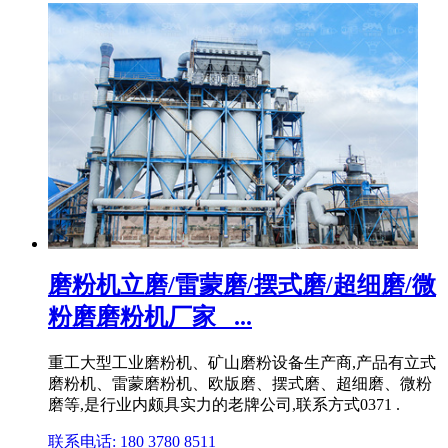
磨粉机立磨/雷蒙磨/摆式磨/超细磨/微
粉磨磨粉机厂家_ ...
重工大型工业磨粉机、矿山磨粉设备生产商,产品有立式
磨粉机、雷蒙磨粉机、欧版磨、摆式磨、超细磨、微粉
磨等,是行业内颇具实力的老牌公司,联系方式0371 .
联系电话: 180 3780 8511