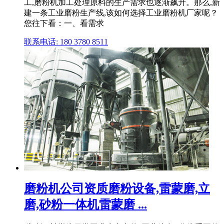
工,磨粉机加工处理原料的生产需求也逐渐飙升。那么,新
建一条工业磨粉生产线,该如何选择工业磨粉机厂家呢？
您往下看：一、看需求
联系电话: 180 3780 8511
磨粉机公司资质磨粉设备,雷蒙磨,立
磨,砂粉一体机雷蒙磨 ...