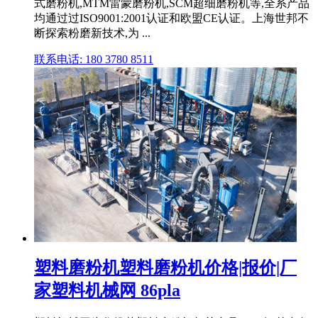
式磨粉机,MTM雷蒙磨粉机,SCM超细磨粉机等,全系产品
均通过过ISO9001:2001认证和欧盟CE认证。上海世邦不
断探索粉磨新技术,为 ...
联系电话: 180 3780 8511
塑料磨粉机塑料磨粉机价格|报价|厂
家塑料机械网 86pla