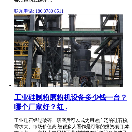
备及移动式破碎 ...
联系电话: 180 3780 8511
工业硅制粉磨粉机设备多少钱一台？
哪个厂家好？红 .
工业硅石经过破碎、研磨后可以成为用途广泛的硅石粉,
需求大、市场价值高,被很多人看作是可靠的投资项目,本