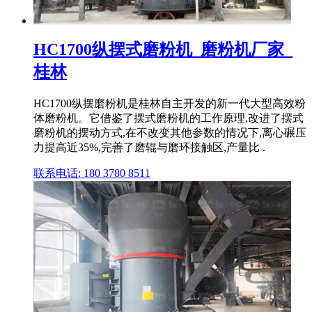
HC1700纵摆式磨粉机_磨粉机厂家_
桂林
HC1700纵摆磨粉机是桂林自主开发的新一代大型高效粉
体磨粉机。它借鉴了摆式磨粉机的工作原理,改进了摆式
磨粉机的摆动方式,在不改变其他参数的情况下,离心碾压
力提高近35%,完善了磨辊与磨环接触区,产量比 .
联系电话: 180 3780 8511