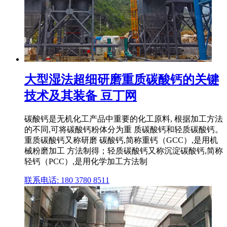
大型湿法超细研磨重质碳酸钙的关键
技术及其装备 豆丁网
碳酸钙是无机化工产品中重要的化工原料, 根据加工方法
的不同,可将碳酸钙粉体分为重 质碳酸钙和轻质碳酸钙。
重质碳酸钙又称研磨 碳酸钙,简称重钙（GCC）,是用机
械粉磨加工 方法制得；轻质碳酸钙又称沉淀碳酸钙,简称
轻钙（PCC）,是用化学加工方法制
联系电话: 180 3780 8511