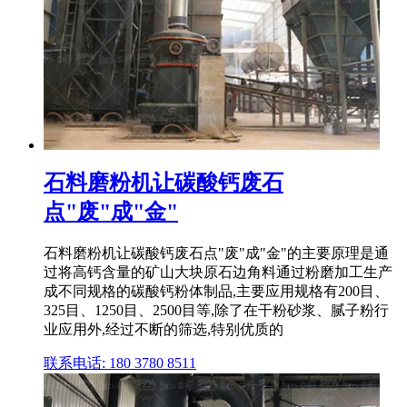
石料磨粉机让碳酸钙废石
点"废"成"金"
石料磨粉机让碳酸钙废石点"废"成"金"的主要原理是通
过将高钙含量的矿山大块原石边角料通过粉磨加工生产
成不同规格的碳酸钙粉体制品,主要应用规格有200目、
325目、1250目、2500目等,除了在干粉砂浆、腻子粉行
业应用外,经过不断的筛选,特别优质的
联系电话: 180 3780 8511