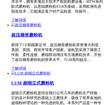
术水平，拥有多项自主技术产权的粉磨设备—MTW系列
欧式磨粉机，以悬辊磨粉机9518为基础，采用欧洲先进
制造技术，它能满足客户对产品粒度、性能可…
了解详情
超压梯形磨粉机
获得了CE和国家证书，超压梯形磨粉机享誉澳大利亚、
美国、英国、西班牙等客户国家。该机型采用了梯形工
作面、柔性连接、磨辊联动增压等五项磨机技术，开创
了超压梯形磨粉机的世界水平。TGM系列超压…
了解详情
LUM 超细立式磨粉机
超细立式磨粉机是结合我们公司几年的磨机生产经验，
它的设计和研究的基础上立磨技术，吸收了世界各地的
超细粉碎理论的一种先进的轧机。本系列产品是一种专