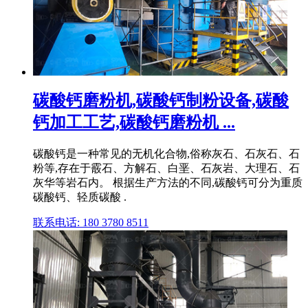
碳酸钙磨粉机,碳酸钙制粉设备,碳酸
钙加工工艺,碳酸钙磨粉机 ...
碳酸钙是一种常见的无机化合物,俗称灰石、石灰石、石
粉等,存在于霰石、方解石、白垩、石灰岩、大理石、石
灰华等岩石内。 根据生产方法的不同,碳酸钙可分为重质
碳酸钙、轻质碳酸 .
联系电话: 180 3780 8511