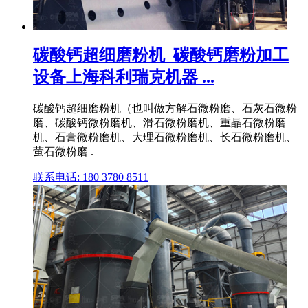
碳酸钙超细磨粉机_碳酸钙磨粉加工
设备上海科利瑞克机器 ...
碳酸钙超细磨粉机（也叫做方解石微粉磨、石灰石微粉
磨、碳酸钙微粉磨机、滑石微粉磨机、重晶石微粉磨
机、石膏微粉磨机、大理石微粉磨机、长石微粉磨机、
萤石微粉磨 .
联系电话: 180 3780 8511