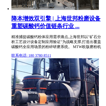
降本增效双引擎 | 上海世邦粉磨设备
重塑碳酸钙价值链条行业 ...
精准捕捉碳酸钙粉体应用需求痛点,上海世邦以"矿石分
析工艺设计设备定制应用验证"为战略支撑,打造出覆盖
碳酸钙全应用场景的粉碎研磨系统。 MTW欧版磨粉机
联系电话: 180 3780 8511