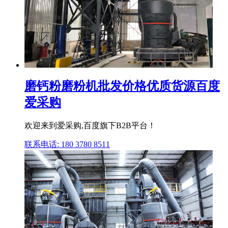
磨钙粉磨粉机批发价格优质货源百度
爱采购
欢迎来到爱采购,百度旗下B2B平台！
联系电话: 180 3780 8511