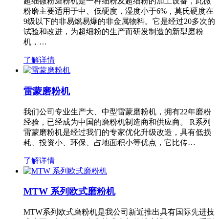
超细微粉磨粉机是一种细粉及超细粉的加工设备，此微
粉磨主要适用于中、低硬度，湿度小于6%，莫氏硬度在
9级以下的非易燃易爆的非金属物料。它是经过20多次的
试验和改进，为超细粉的生产而研发制造的新型磨粉
机，…
了解详情
雷蒙磨粉机
我们公司专业生产大、中型雷蒙磨粉机，拥有22年磨粉
经验，已经成为中国的磨粉机制造商和供应商。 R系列
雷蒙磨粉机是经过我们的专家优化升级改造，具有低损
耗、投资小、环保、占地面积小等优点，它比传…
了解详情
MTW 系列欧式磨粉机
MTW系列欧式磨粉机是我公司新近推出具有国际先进技