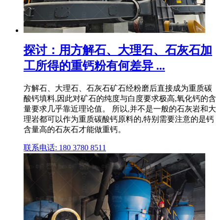
探讨：用方解石、大理石、石灰石加
工所得的重钙粉有何差异 ...
方解石、大理石、石灰石矿石经粉磨后直接成为重质碳
酸钙填料,因此对矿石的纯度与白度要求极高,氧化钙的含
量要求几乎靠近理论值。 所以,并不是一般的石灰岩和大
理岩都可以作为重质碳酸钙原料的,特别需要注意的是钙
含量高的石灰石才能做重钙。
联系电话: 180 3780 8511