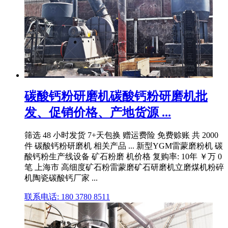
碳酸钙粉研磨机碳酸钙粉研磨机批
发、促销价格、产地货源 ...
筛选 48 小时发货 7+天包换 赠运费险 免费赊账 共 2000
件 碳酸钙粉研磨机 相关产品 ... 新型YGM雷蒙磨粉机 碳
酸钙粉生产线设备 矿石粉磨 机价格 复购率: 10年 ￥万 0
笔 上海市 高细度矿石粉雷蒙磨矿石研磨机立磨煤机粉碎
机陶瓷碳酸钙厂家 ...
联系电话: 180 3780 8511