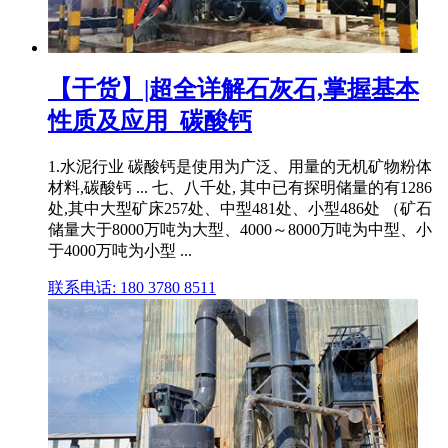
【干货】|超全详解石灰石,掌握基本
性质及应用_碳酸钙
1.水泥行业 碳酸钙是使用为广泛、用量的无机矿物粉体
材料,碳酸钙 ... 七、八千处, 其中已有探明储量的有1286
处,其中大型矿床257处、中型481处、小型486处 （矿石
储量大于8000万吨为大型、4000～8000万吨为中型、小
于4000万吨为小型 ...
联系电话: 180 3780 8511