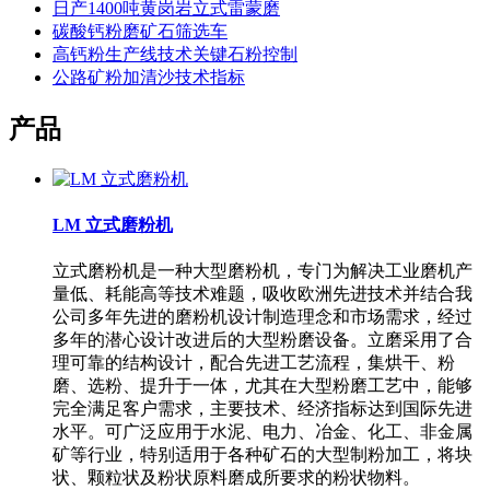
日产1400吨黄岗岩立式雷蒙磨
碳酸钙粉磨矿石筛选车
高钙粉生产线技术关键石粉控制
公路矿粉加清沙技术指标
产品
LM 立式磨粉机
立式磨粉机是一种大型磨粉机，专门为解决工业磨机产
量低、耗能高等技术难题，吸收欧洲先进技术并结合我
公司多年先进的磨粉机设计制造理念和市场需求，经过
多年的潜心设计改进后的大型粉磨设备。立磨采用了合
理可靠的结构设计，配合先进工艺流程，集烘干、粉
磨、选粉、提升于一体，尤其在大型粉磨工艺中，能够
完全满足客户需求，主要技术、经济指标达到国际先进
水平。可广泛应用于水泥、电力、冶金、化工、非金属
矿等行业，特别适用于各种矿石的大型制粉加工，将块
状、颗粒状及粉状原料磨成所要求的粉状物料。