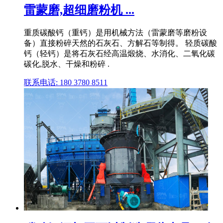
雷蒙磨,超细磨粉机 ...
重质碳酸钙（重钙）是用机械方法（雷蒙磨等磨粉设
备）直接粉碎天然的石灰石、方解石等制得。 轻质碳酸
钙（轻钙）是将石灰石经高温煅烧、水消化、二氧化碳
碳化,脱水、干燥和粉碎 .
联系电话: 180 3780 8511