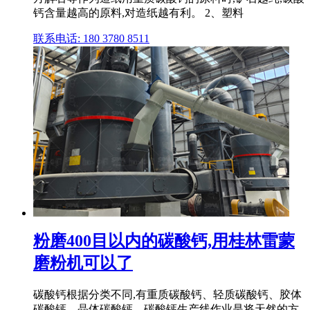
钙含量越高的原料,对造纸越有利。 2、塑料
联系电话: 180 3780 8511
粉磨400目以内的碳酸钙,用桂林雷蒙
磨粉机可以了
碳酸钙根据分类不同,有重质碳酸钙、轻质碳酸钙、胶体
碳酸钙、晶体碳酸钙。碳酸钙生产线作业是将天然的方