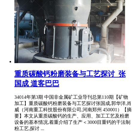
重质碳酸钙粉磨装备与工艺探讨_张
国成 道客巴巴
34014年第3期 中国非金属矿工业导刊总第110期【矿物
加工】重质碳酸钙粉磨装备与工艺探讨张国成,郭华洋,肖
威（河南重工科技股份有限公司,河南郑州 450001）【摘
要】本文从重质碳酸钙的生产、应用、加工工艺及粉磨
设备的基本情况,着重介绍了生产＜3000目重钙的干法制
粉工艺,探讨 ...