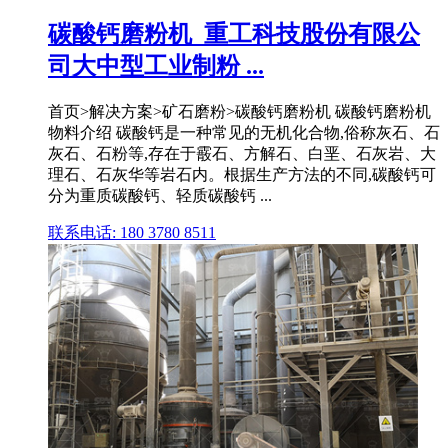
碳酸钙磨粉机_重工科技股份有限公
司大中型工业制粉 ...
首页>解决方案>矿石磨粉>碳酸钙磨粉机 碳酸钙磨粉机
物料介绍 碳酸钙是一种常见的无机化合物,俗称灰石、石
灰石、石粉等,存在于霰石、方解石、白垩、石灰岩、大
理石、石灰华等岩石内。根据生产方法的不同,碳酸钙可
分为重质碳酸钙、轻质碳酸钙 ...
联系电话: 180 3780 8511