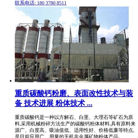
联系电话: 180 3780 8511
重质碳酸钙粉磨、表面改性技术与装
备 技术进展 粉体技术 ...
重质碳酸钙是一种以方解石、白垩、大理石等矿石为原
料,采用机械粉碎方法生产的碳酸钙粉体材料,具有原料来
源广、白度高、吸油值低、适用性好、价格低廉等特点,
是目前应用广、用量的无机非金属矿物粉体产品。