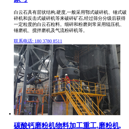
白云石具有层状结构,硬度,一般采用鄂式破碎机、锤式破
碎机和反击式破碎机等来破碎矿石,经过筛分分级后获得
一定粒度的白云石粒料。细碎和粉磨则常采用辊压机、
锤磨机、搅拌磨机及气流粉碎机等。
联系电话: 180 3780 8511
碳酸钙磨粉机物料加工重工,磨粉机,