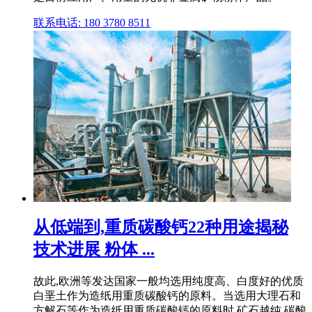
联系电话: 180 3780 8511
从低端到,重质碳酸钙22种用途揭秘
技术进展 粉体 ...
故此,欧洲等发达国家一般均选用纯度高、白度好的优质
白垩土作为造纸用重质碳酸钙的原料。当选用大理石和
方解石等作为造纸用重质碳酸钙的原料时,矿石越纯,碳酸