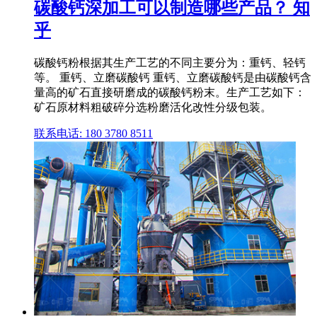
碳酸钙深加工可以制造哪些产品？ 知
乎
碳酸钙粉根据其生产工艺的不同主要分为：重钙、轻钙
等。 重钙、立磨碳酸钙 重钙、立磨碳酸钙是由碳酸钙含
量高的矿石直接研磨成的碳酸钙粉末。生产工艺如下：
矿石原材料粗破碎分选粉磨活化改性分级包装。
联系电话: 180 3780 8511