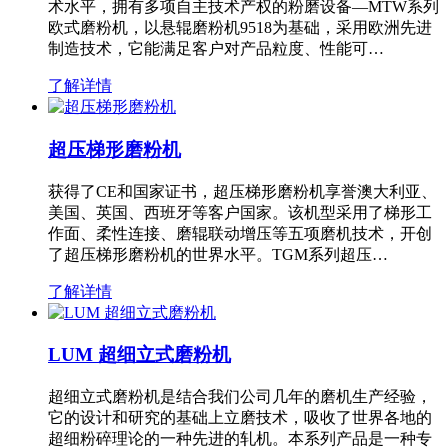
术水平，拥有多项自主技术产权的粉磨设备—MTW系列
欧式磨粉机，以悬辊磨粉机9518为基础，采用欧洲先进
制造技术，它能满足客户对产品粒度、性能可…
了解详情
超压梯形磨粉机
获得了CE和国家证书，超压梯形磨粉机享誉澳大利亚、
美国、英国、西班牙等客户国家。该机型采用了梯形工
作面、柔性连接、磨辊联动增压等五项磨机技术，开创
了超压梯形磨粉机的世界水平。TGM系列超压…
了解详情
LUM 超细立式磨粉机
超细立式磨粉机是结合我们公司几年的磨机生产经验，
它的设计和研究的基础上立磨技术，吸收了世界各地的
超细粉碎理论的一种先进的轧机。本系列产品是一种专