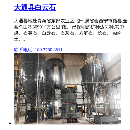
大通县白云石
大通县地处青海省东部农业区北部,属省会西宁市辖县,全
县总面积3090平方公里,辖。 已探明的矿种达31种,其中
煤、石英石、白云石、石灰石、方解石、长石、高岭
土、。
联系电话: 180 3780 8511