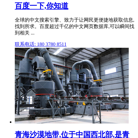
百度一下,你知道
全球的中文搜索引擎、致力于让网民更便捷地获取信息,
找到所求。百度超过千亿的中文网页数据库,可以瞬间找
到相关 ...
联系电话: 180 3780 8511
青海沙漠地带,位于中国西北部,是青