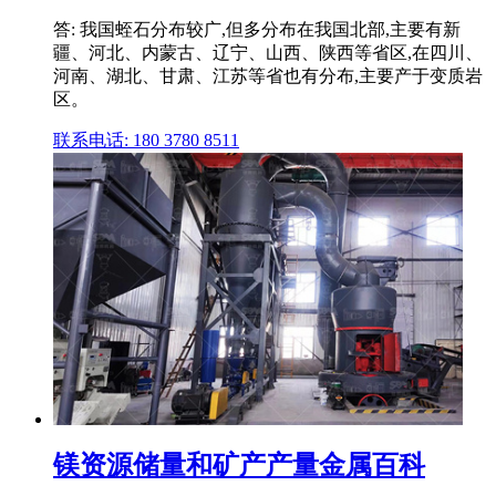
答: 我国蛭石分布较广,但多分布在我国北部,主要有新
疆、河北、内蒙古、辽宁、山西、陕西等省区,在四川、
河南、湖北、甘肃、江苏等省也有分布,主要产于变质岩
区。
联系电话: 180 3780 8511
镁资源储量和矿产产量金属百科