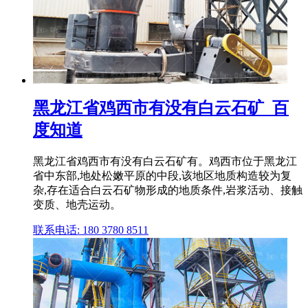
黑龙江省鸡西市有没有白云石矿_百
度知道
黑龙江省鸡西市有没有白云石矿有。鸡西市位于黑龙江
省中东部,地处松嫩平原的中段,该地区地质构造较为复
杂,存在适合白云石矿物形成的地质条件,岩浆活动、接触
变质、地壳运动。
联系电话: 180 3780 8511