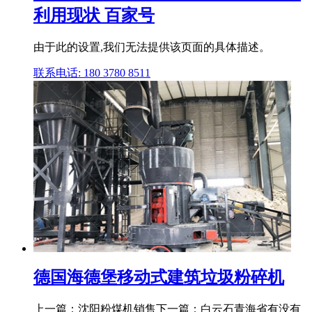
利用现状 百家号
由于此的设置,我们无法提供该页面的具体描述。
联系电话: 180 3780 8511
德国海德堡移动式建筑垃圾粉碎机
上一篇：沈阳粉煤机销售下一篇：白云石青海省有没有