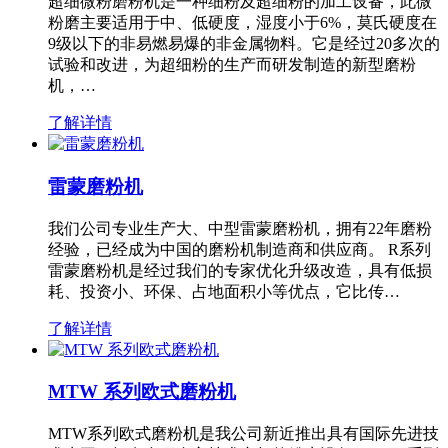
超细微粉磨粉机是一种细粉及超细粉的加工设备，此微
粉磨主要适用于中、低硬度，湿度小于6%，莫氏硬度在
9级以下的非易燃易爆的非金属物料。它是经过20多次的
试验和改进，为超细粉的生产而研发制造的新型磨粉
机，…
了解详情
雷蒙磨粉机
我们公司专业生产大、中型雷蒙磨粉机，拥有22年磨粉
经验，已经成为中国的磨粉机制造商和供应商。 R系列
雷蒙磨粉机是经过我们的专家优化升级改造，具有低损
耗、投资小、环保、占地面积小等优点，它比传…
了解详情
MTW 系列欧式磨粉机
MTW系列欧式磨粉机是我公司新近推出具有国际先进技