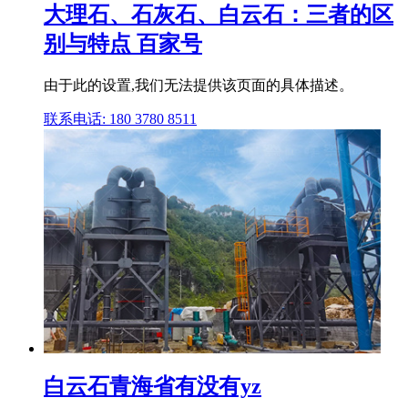
大理石、石灰石、白云石：三者的区
别与特点 百家号
由于此的设置,我们无法提供该页面的具体描述。
联系电话: 180 3780 8511
白云石青海省有没有yz