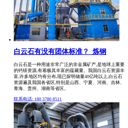
白云石有没有团体标准？_炼钢
白云石是一种用途非常广泛的非金属矿产,是地球上重要
的钙镁资源,有着极其丰富的蕴藏量。我国白云石资源丰
富,许多地区均有分布,现已探明储量40亿吨以上,白云石
资源遍及我国各省区,特别是山西、宁夏、河南、吉林、
青海、贵州、湖南等省区。
联系电话: 180 3780 8511