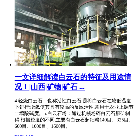
一文详细解读白云石的特征及用途情
况！|山西|矿物|矿石 ...
4.轻烧白云石：也称活性白云石,是将白云石在较低温度
下进行煅烧,使其具有较高的反应活性,常用于农业上调节
土壤酸碱度。5.白云石粉：通过机械粉碎白云石原矿制
得,根据粒度的不同,主要有白云石超细粉140目、325目、
600目、1000目、1600目。