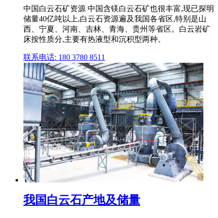
中国白云石矿资源 中国含镁白云石矿也很丰富,现已探明
储量40亿吨以上,白云石资源遍及我国各省区,特别是山
西、宁夏、河南、吉林、青海、贵州等省区。白云岩矿
床按性质分,主要有热液型和沉积型两种。
联系电话: 180 3780 8511
我国白云石产地及储量