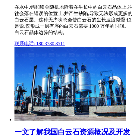
在水中,钙和镁会随机地附着在生长中的白云石晶体上,往
往会落在错误的位置上,并产生缺陷,导致无法形成更多的
白云石层。这种无序状态会使白云石的生长速度减慢,也
是说,仅形成一层有序的白云石需要 1000 万年的时间。
白云石晶体边缘的结构。
联系电话: 180 3780 8511
一文了解我国白云石资源概况及开发