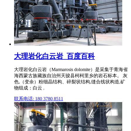
大理岩化白云岩_百度百科
大理岩化白云岩（Marmarosis dolomite）是采集于青海省
海西蒙古族藏族自治州天骏县柯柯里乡的岩石标本。 灰
色,（变余）粉细晶结构、碎裂状结构,缝合线状构造,矿
物组成：白云 .
联系电话: 180 3780 8511