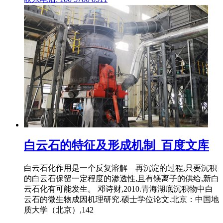
白云石的特征及形成机制_百度文库
白云石化作用是一个反复溶解—再沉淀的过程,只要沉积
的白云石保留一定程度的渗透性,且有镁离子的供给,新白
云石化有可能发生。 邓诗财,2010.青海湖底沉积物中白
云石的微生物成因机理研究.硕士学位论文.北京：中国地
质大学（北京）,142