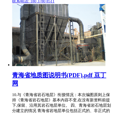
联系电话: 180 3780 8511
青海省地质图说明书(PDF).pdf 豆丁
网
10.与《青海省岩石地层》衔接情况：本次编图原则上保
持《青海省岩石地层》基本内容不变,在没有新资料前提
下,保留、沿用其岩石地层单位。 四、青海省岩石地层划
分建立的情况 青海省岩地层单位包括正式的、非正式的