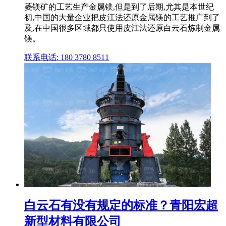
菱镁矿的工艺生产金属镁,但是到了后期,尤其是本世纪
初,中国的大量企业把皮江法还原金属镁的工艺推广到了
及,在中国很多区域都只使用皮江法还原白云石炼制金属
镁。
联系电话: 180 3780 8511
白云石有没有规定的标准？青阳宏超
新型材料有限公司