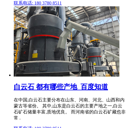
联系电话: 180 3780 8511
白云石 都有哪些产地_百度知道
在中国,白云石主要分布在山东、河南、河北、山西和内
蒙古等省份。 其中,山东是白云石的主要产地之一,白云
石矿石储量丰富,质地优良。 而河南省的白云石矿藏也非
常 .