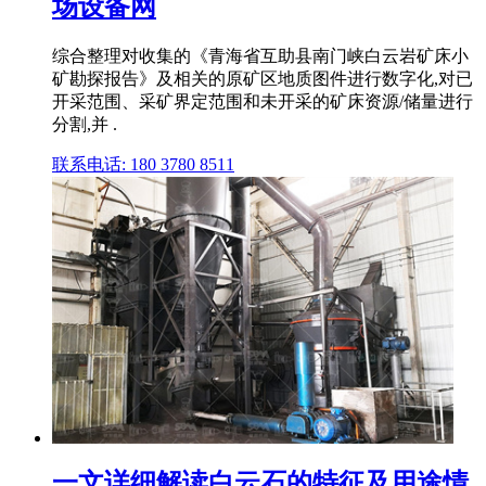
场设备网
综合整理对收集的《青海省互助县南门峡白云岩矿床小
矿勘探报告》及相关的原矿区地质图件进行数字化,对已
开采范围、采矿界定范围和未开采的矿床资源/储量进行
分割,并 .
联系电话: 180 3780 8511
一文详细解读白云石的特征及用途情