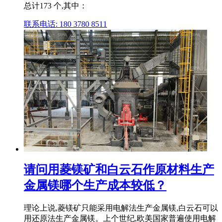
总计173 个,其中：
联系电话: 180 3780 8511
请问用菱镁矿和白云石作原材料生产
金属镁哪个生产成本较低？
理论上说,菱镁矿只能采用电解法生产金属镁,白云石可以
用还原法生产金属镁。上个世纪,欧美国家普遍使用电解