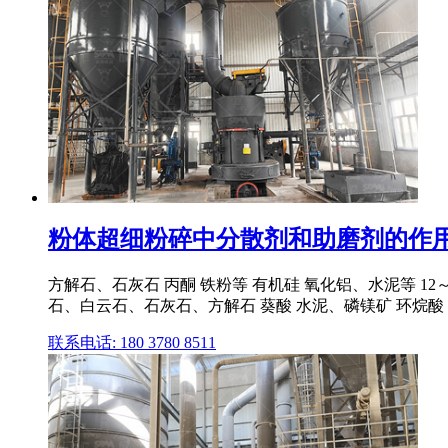
粉体超细粉碎中分散剂和助磨剂的作用机
方解石、石灰石 丙酮 铁粉等 有机硅 氧化铝、水泥等 12～
石、白云石、石灰石、方解石 葵酸 水泥、磷镁矿 环烷酸
联系电话: 180 3780 8511