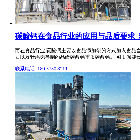
碳酸钙在食品行业的应用与品质要求_粉体
而在食品行业,碳酸钙主要以食品添加剂的方式加入食品
石以及牡蛎壳等制的品级碳酸钙重质碳酸钙。 图 1 保健
联系电话: 180 3780 8511