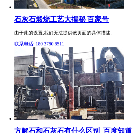
石灰石煅烧工艺大揭秘 百家号
由于此的设置,我们无法提供该页面的具体描述。
联系电话: 180 3780 8511
方解石和石灰石有什么区别_百度知道