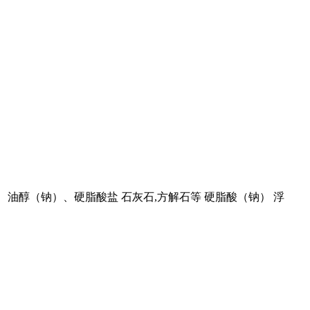
棕榈醇、油醇（钠）、硬脂酸盐 石灰石,方解石等 硬脂酸（钠） 浮