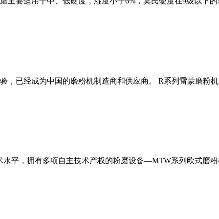
磨主要适用于中、低硬度，湿度小于6%，莫氏硬度在9级以下的
经验，已经成为中国的磨粉机制造商和供应商。 R系列雷蒙磨粉
术水平，拥有多项自主技术产权的粉磨设备—MTW系列欧式磨粉机