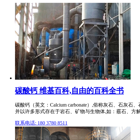
碳酸钙 维基百科,自由的百科全书
碳酸钙（英文：Calcium carbonate）,俗称灰石、石灰
并以许多形式存在于岩石、矿物与生物体,如：霰石、方
联系电话: 180 3780 8511