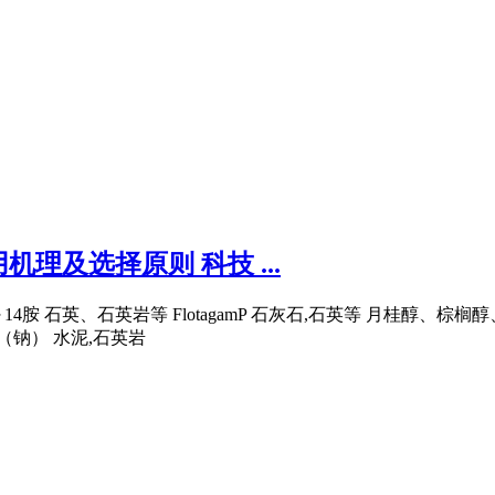
理及选择原则 科技 ...
14胺 石英、石英岩等 FlotagamP 石灰石,石英等 月桂醇、
（钠） 水泥,石英岩