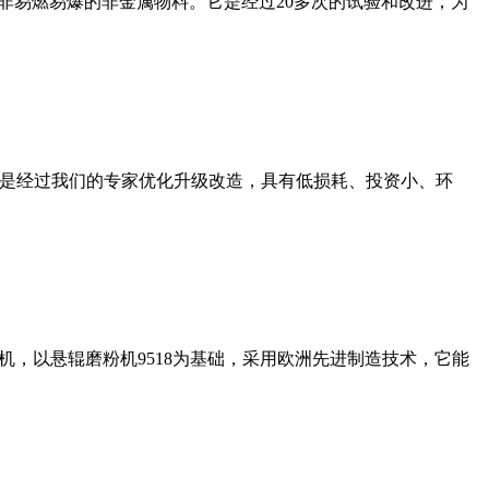
非易燃易爆的非金属物料。它是经过20多次的试验和改进，为
机是经过我们的专家优化升级改造，具有低损耗、投资小、环
，以悬辊磨粉机9518为基础，采用欧洲先进制造技术，它能