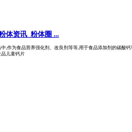
资讯_粉体圈 ...
当中,作为食品营养强化剂、改良剂等等,用于食品添加剂的碳酸
食品儿童钙片