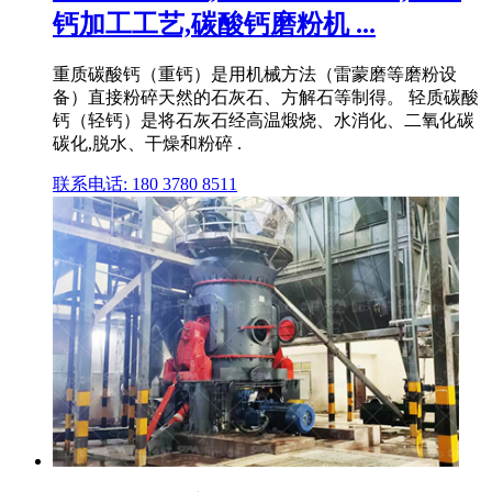
钙加工工艺,碳酸钙磨粉机 ...
重质碳酸钙（重钙）是用机械方法（雷蒙磨等磨粉设
备）直接粉碎天然的石灰石、方解石等制得。 轻质碳酸
钙（轻钙）是将石灰石经高温煅烧、水消化、二氧化碳
碳化,脱水、干燥和粉碎 .
联系电话: 180 3780 8511