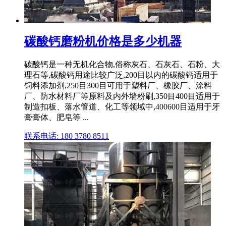
碳酸钙磨粉机价格是多少机器
碳酸钙是一种无机化合物,俗称灰石、石灰石、石粉、大
理石等,碳酸钙用途比较广泛,200目以内的碳酸钙适用于
饲料添加剂,250目300目可用于塑料厂、橡胶厂、涂料
厂、防水材料厂等原料及内外墙粉刷,350目400目适用于
制造扣板、落水管道、化工等领域中,400600目适用于牙
膏膏体、肥皂等 ...
联系电话: 180 3780 8511