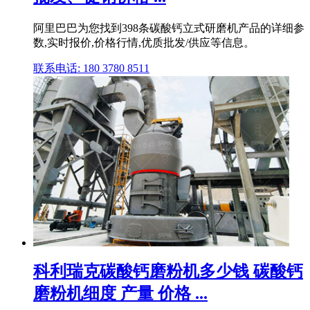
阿里巴巴为您找到398条碳酸钙立式研磨机产品的详细参
数,实时报价,价格行情,优质批发/供应等信息。
联系电话: 180 3780 8511
科利瑞克碳酸钙磨粉机多少钱 碳酸钙
磨粉机细度 产量 价格 ...