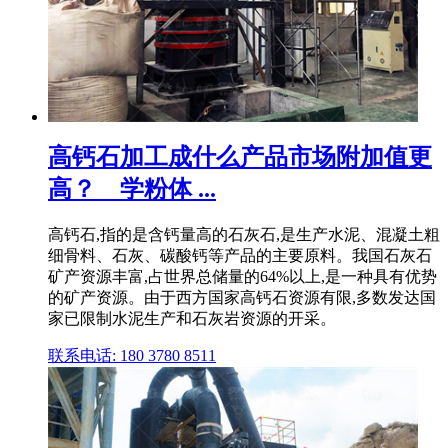
高钙石加工成什么产品市场附加值更
高？ _ 学粉体 ...
高钙石,指的是含钙量高的石灰石,是生产水泥、混凝土粗
细骨料、石灰、碳酸钙等产品的主要原料。我国石灰石
矿产资源丰富,占世界总储量的64%以上,是一种具有优势
的矿产资源。由于西方国家高钙石资源有限,多数发达国
家已限制水泥生产和石灰岩资源的开采。
联系电话: 180 3780 8511