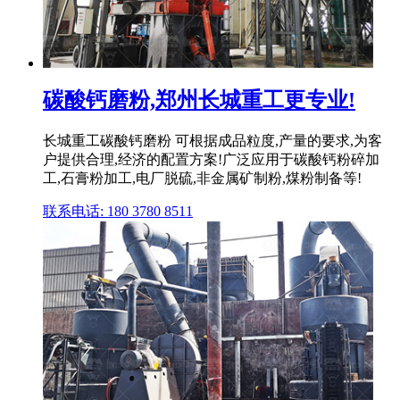
碳酸钙磨粉,郑州长城重工更专业!
长城重工碳酸钙磨粉 可根据成品粒度,产量的要求,为客
户提供合理,经济的配置方案!广泛应用于碳酸钙粉碎加
工,石膏粉加工,电厂脱硫,非金属矿制粉,煤粉制备等!
联系电话: 180 3780 8511