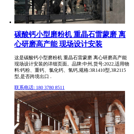
碳酸钙小型磨粉机 重晶石雷蒙磨 离
心研磨高产能 现场设计安装
这是碳酸钙小型磨粉机 重晶石雷蒙磨 离心研磨高产能
现场设计安装的详细页面。品牌:中州,货号:2022,适用物
料:钙粉、重钙、氯化钙、氢钙,规格:3R1410型,3R2115
型,是否跨境出口 .
联系电话: 180 3780 8511