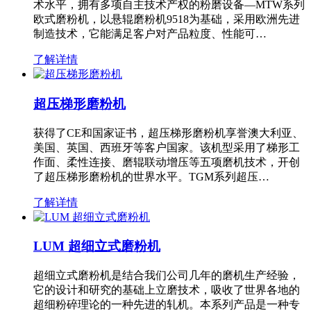
术水平，拥有多项自主技术产权的粉磨设备—MTW系列
欧式磨粉机，以悬辊磨粉机9518为基础，采用欧洲先进
制造技术，它能满足客户对产品粒度、性能可…
了解详情
超压梯形磨粉机
获得了CE和国家证书，超压梯形磨粉机享誉澳大利亚、
美国、英国、西班牙等客户国家。该机型采用了梯形工
作面、柔性连接、磨辊联动增压等五项磨机技术，开创
了超压梯形磨粉机的世界水平。TGM系列超压…
了解详情
LUM 超细立式磨粉机
超细立式磨粉机是结合我们公司几年的磨机生产经验，
它的设计和研究的基础上立磨技术，吸收了世界各地的
超细粉碎理论的一种先进的轧机。本系列产品是一种专