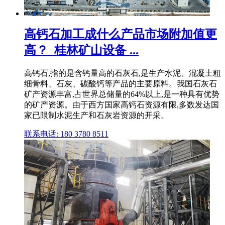
高钙石加工成什么产品市场附加值更
高？_桂林矿山设备 ...
高钙石,指的是含钙量高的石灰石,是生产水泥、混凝土粗
细骨料、石灰、碳酸钙等产品的主要原料。我国石灰石
矿产资源丰富,占世界总储量的64%以上,是一种具有优势
的矿产资源。由于西方国家高钙石资源有限,多数发达国
家已限制水泥生产和石灰岩资源的开采。
联系电话: 180 3780 8511