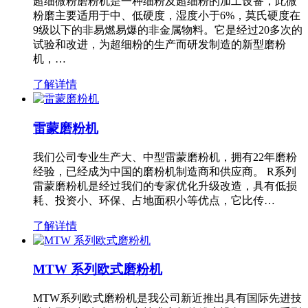
超细微粉磨粉机是一种细粉及超细粉的加工设备，此微
粉磨主要适用于中、低硬度，湿度小于6%，莫氏硬度在
9级以下的非易燃易爆的非金属物料。它是经过20多次的
试验和改进，为超细粉的生产而研发制造的新型磨粉
机，…
了解详情
雷蒙磨粉机
我们公司专业生产大、中型雷蒙磨粉机，拥有22年磨粉
经验，已经成为中国的磨粉机制造商和供应商。 R系列
雷蒙磨粉机是经过我们的专家优化升级改造，具有低损
耗、投资小、环保、占地面积小等优点，它比传…
了解详情
MTW 系列欧式磨粉机
MTW系列欧式磨粉机是我公司新近推出具有国际先进技