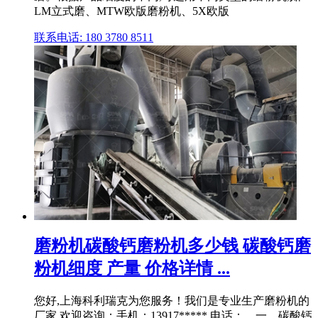
LM立式磨、MTW欧版磨粉机、5X欧版
联系电话: 180 3780 8511
磨粉机碳酸钙磨粉机多少钱 碳酸钙磨
粉机细度 产量 价格详情 ...
您好,上海科利瑞克为您服务！我们是专业生产磨粉机的
厂家,欢迎咨询：手机：13917***** 电话：。一、碳酸钙