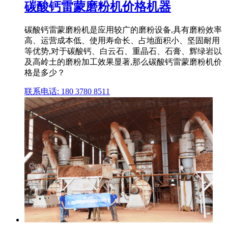
碳酸钙雷蒙磨粉机价格机器
碳酸钙雷蒙磨粉机是应用较广的磨粉设备,具有磨粉效率
高、运营成本低、使用寿命长、占地面积小、坚固耐用
等优势,对于碳酸钙、白云石、重晶石、石膏、辉绿岩以
及高岭土的磨粉加工效果显著,那么碳酸钙雷蒙磨粉机价
格是多少？
联系电话: 180 3780 8511