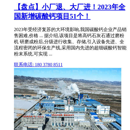
【盘点】小厂退、大厂进！2023年全
国新增碳酸钙项目51个！
2023年受经济复苏的大环境影响,我国碳酸钙企业产品销
售困难,价格 ... 据介绍,该项目是将高钙石灰石通过磨粉
机 研磨成粉后,分级进行收集、存储,引入设备先进、全
流程密闭的环保生产线,采用国内先进的超细碳酸钙智能
粉末系统,可实现 ...
联系电话: 180 3780 8511