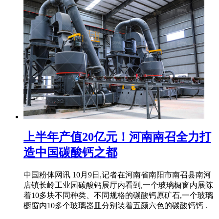
上半年产值20亿元！河南南召全力打
造中国碳酸钙之都
中国粉体网讯 10月9日,记者在河南省南阳市南召县南河
店镇长岭工业园碳酸钙展厅内看到,一个玻璃橱窗内展陈
着10多块不同种类、不同规格的碳酸钙原矿石,一个玻璃
橱窗内10多个玻璃器皿分别装着五颜六色的碳酸钙钙 .