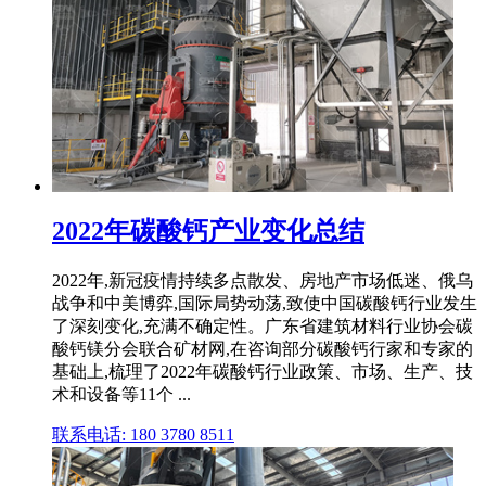
2022年碳酸钙产业变化总结
2022年,新冠疫情持续多点散发、房地产市场低迷、俄乌
战争和中美博弈,国际局势动荡,致使中国碳酸钙行业发生
了深刻变化,充满不确定性。广东省建筑材料行业协会碳
酸钙镁分会联合矿材网,在咨询部分碳酸钙行家和专家的
基础上,梳理了2022年碳酸钙行业政策、市场、生产、技
术和设备等11个 ...
联系电话: 180 3780 8511