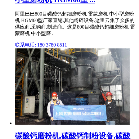
阿里巴巴800目碳酸钙超细磨粉机 雷蒙磨机 中小型磨粉
机 HGM60型厂家直销,其他粉碎设备,这里云集了众多的
供应商,采购商,制造商。这是800目碳酸钙超细磨粉机 雷
蒙磨机 中小型磨 .
联系电话: 180 3780 8511
碳酸钙磨粉机,碳酸钙制粉设备,碳酸