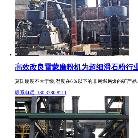
高效改良雷蒙磨粉机为超细滑石粉行业带
莫氏硬度不大于级,湿度在6％以下的非易燃易爆的矿产品、
联系电话: 180 3780 8511