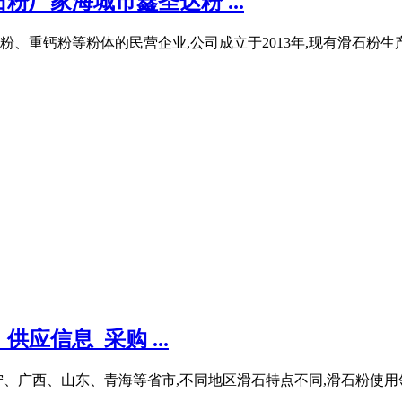
厂家海城市鑫圣达粉 ...
重钙粉等粉体的民营企业,公司成立于2013年,现有滑石粉生产线
应信息_采购 ...
、广西、山东、青海等省市,不同地区滑石特点不同,滑石粉使用