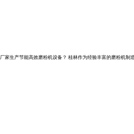
么厂家生产节能高效磨粉机设备？ 桂林作为经验丰富的磨粉机制造厂