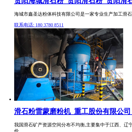
贵阳海城滑石粉_贵阳滑石粉_贵阳滑石粉
海城市鑫圣达粉体科技有限公司是一家专业生产加工滑石粉、
联系电话: 180 3780 8511
滑石粉雷蒙磨粉机_重工股份有限公司_供
我国滑石矿产资源空间分布不均衡,主要集中于江西、辽宁
价。