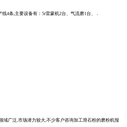
4条,主要设备有：5r雷蒙机2台、气流磨1台、 .
领域广泛,市场潜力较大,不少客户咨询加工滑石粉的磨粉机报