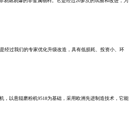
非易燃易爆的非金属物料。它是经过20多次的试验和改进，为
机是经过我们的专家优化升级改造，具有低损耗、投资小、环
，以悬辊磨粉机9518为基础，采用欧洲先进制造技术，它能