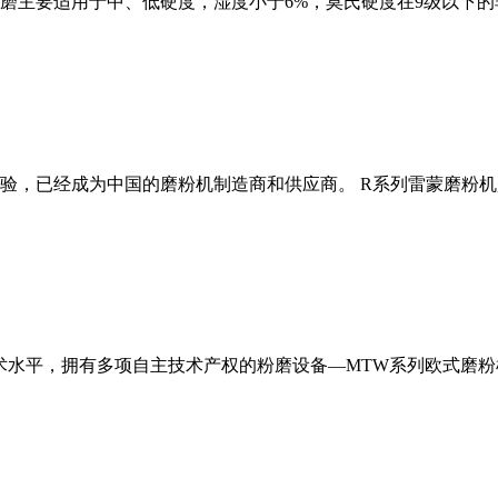
磨主要适用于中、低硬度，湿度小于6%，莫氏硬度在9级以下的
经验，已经成为中国的磨粉机制造商和供应商。 R系列雷蒙磨粉
术水平，拥有多项自主技术产权的粉磨设备—MTW系列欧式磨粉机