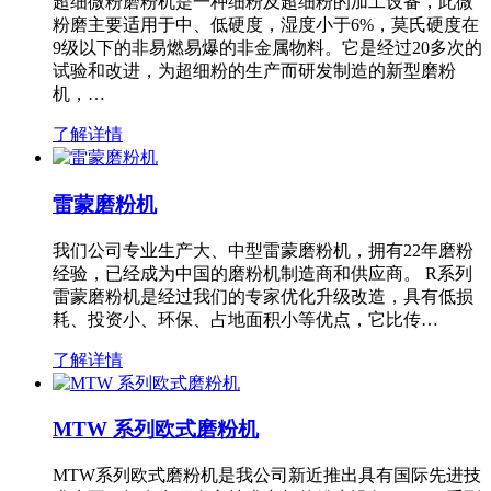
超细微粉磨粉机是一种细粉及超细粉的加工设备，此微
粉磨主要适用于中、低硬度，湿度小于6%，莫氏硬度在
9级以下的非易燃易爆的非金属物料。它是经过20多次的
试验和改进，为超细粉的生产而研发制造的新型磨粉
机，…
了解详情
雷蒙磨粉机
我们公司专业生产大、中型雷蒙磨粉机，拥有22年磨粉
经验，已经成为中国的磨粉机制造商和供应商。 R系列
雷蒙磨粉机是经过我们的专家优化升级改造，具有低损
耗、投资小、环保、占地面积小等优点，它比传…
了解详情
MTW 系列欧式磨粉机
MTW系列欧式磨粉机是我公司新近推出具有国际先进技