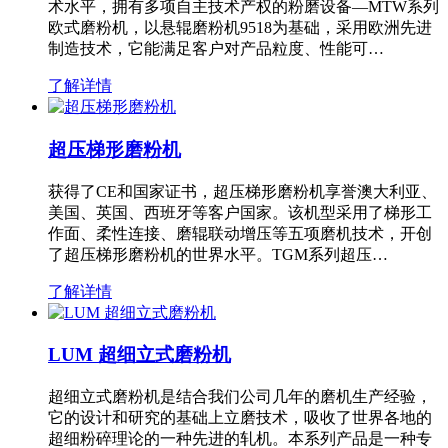
术水平，拥有多项自主技术产权的粉磨设备—MTW系列
欧式磨粉机，以悬辊磨粉机9518为基础，采用欧洲先进
制造技术，它能满足客户对产品粒度、性能可…
了解详情
超压梯形磨粉机
获得了CE和国家证书，超压梯形磨粉机享誉澳大利亚、
美国、英国、西班牙等客户国家。该机型采用了梯形工
作面、柔性连接、磨辊联动增压等五项磨机技术，开创
了超压梯形磨粉机的世界水平。TGM系列超压…
了解详情
LUM 超细立式磨粉机
超细立式磨粉机是结合我们公司几年的磨机生产经验，
它的设计和研究的基础上立磨技术，吸收了世界各地的
超细粉碎理论的一种先进的轧机。本系列产品是一种专