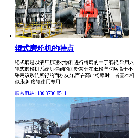
辊式磨粉机的特点
辊式磨是以液压原理对物料进行粉磨的由于磨辊,采用八
辊式磨粉机系统所得到的面粉灰分在低粉率时略高于不
采用该系统所得的面粉灰分,而在高出粉率时二者基本相
似,装卸磨辊使用专用 .
联系电话: 180 3780 8511