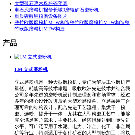
大型孤石啄木鸟粉碎预算
电石泥磨粉机报价长城3磨辊矿石磨粉机
重质碳酸钙粉磨设备图片
整竹欧版磨粉机MTW构造整竹欧版磨粉机MTW构造整
竹欧版磨粉机MTW构造
产品
LM 立式磨粉机
立式磨粉机是一种大型磨粉机，专门为解决工业磨机产
量低、耗能高等技术难题，吸收欧洲先进技术并结合我
公司多年先进的磨粉机设计制造理念和市场需求，经过
多年的潜心设计改进后的大型粉磨设备。立磨采用了合
理可靠的结构设计，配合先进工艺流程，集烘干、粉
磨、选粉、提升于一体，尤其在大型粉磨工艺中，能够
完全满足客户需求，主要技术、经济指标达到国际先进
水平。可广泛应用于水泥、电力、冶金、化工、非金属
矿等行业，特别适用于各种矿石的大型制粉加工，将块