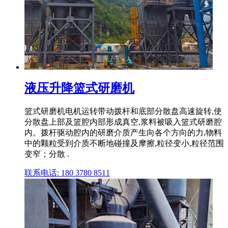
液压升降篮式研磨机
篮式研磨机电机运转带动拨杆和底部分散盘高速旋转,使
分散盘上部及篮腔内部形成真空,浆料被吸入篮式研磨腔
内。拨杆驱动腔内的研磨介质产生向各个方向的力,物料
中的颗粒受到介质不断地碰撞及摩擦,粒径变小,粒径范围
变窄；分散 .
联系电话: 180 3780 8511