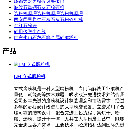
成都大宏力粉碎设备报价
蛇纹石重钙石灰石粉碎机
选粉机原理选粉机原理选粉机原理
西安哪里售生石灰石灰石粉碎机械
金红石粉碎
矿用传送生产线
广东佛山石灰石非金属矿磨粉机
产品
LM 立式磨粉机
立式磨粉机是一种大型磨粉机，专门为解决工业磨机产
量低、耗能高等技术难题，吸收欧洲先进技术并结合我
公司多年先进的磨粉机设计制造理念和市场需求，经过
多年的潜心设计改进后的大型粉磨设备。立磨采用了合
理可靠的结构设计，配合先进工艺流程，集烘干、粉
磨、选粉、提升于一体，尤其在大型粉磨工艺中，能够
完全满足客户需求，主要技术、经济指标达到国际先进