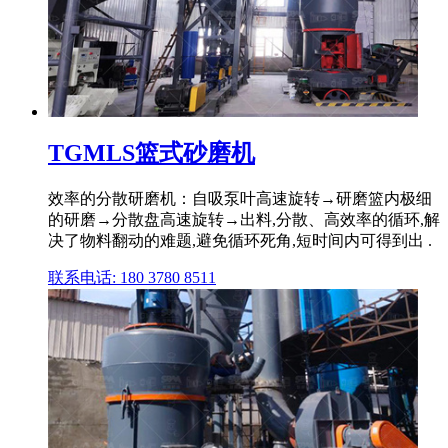
TGMLS篮式砂磨机
效率的分散研磨机：自吸泵叶高速旋转→研磨篮内极细
的研磨→分散盘高速旋转→出料,分散、高效率的循环,解
决了物料翻动的难题,避免循环死角,短时间内可得到出 .
联系电话: 180 3780 8511