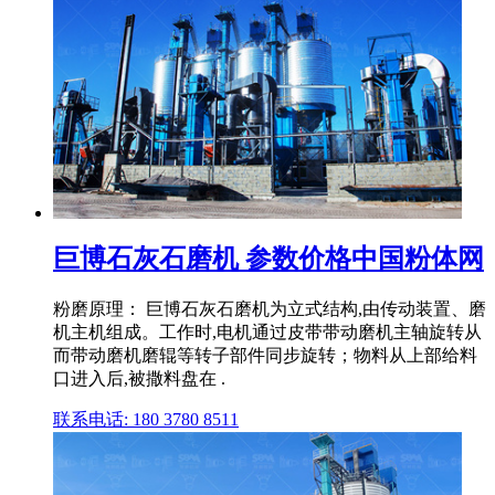
巨博石灰石磨机 参数价格中国粉体网
粉磨原理： 巨博石灰石磨机为立式结构,由传动装置、磨
机主机组成。工作时,电机通过皮带带动磨机主轴旋转从
而带动磨机磨辊等转子部件同步旋转；物料从上部给料
口进入后,被撒料盘在 .
联系电话: 180 3780 8511