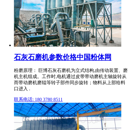
石灰石磨机参数价格中国粉体网
粉磨原理： 巨博石灰石磨机为立式结构,由传动装置、磨
机主机组成。工作时,电机通过皮带带动磨机主轴旋转从
而带动磨机磨辊等转子部件同步旋转；物料从上部给料
口进入 .
联系电话: 180 3780 8511