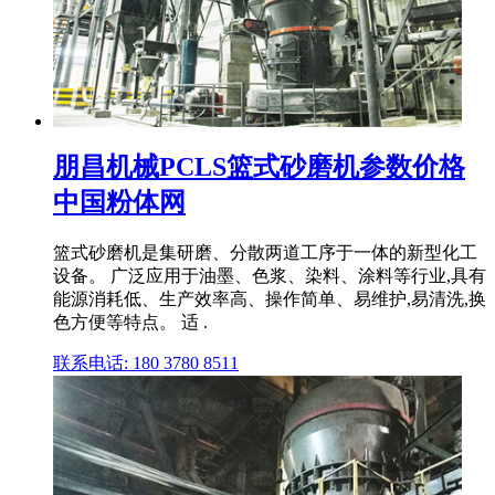
朋昌机械PCLS篮式砂磨机参数价格
中国粉体网
篮式砂磨机是集研磨、分散两道工序于一体的新型化工
设备。 广泛应用于油墨、色浆、染料、涂料等行业,具有
能源消耗低、生产效率高、操作简单、易维护,易清洗,换
色方便等特点。 适 .
联系电话: 180 3780 8511