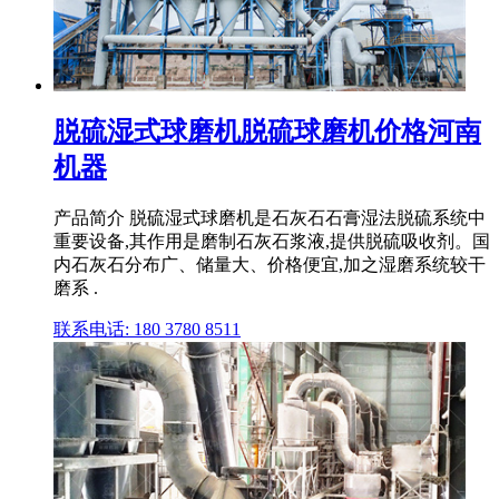
脱硫湿式球磨机脱硫球磨机价格河南
机器
产品简介 脱硫湿式球磨机是石灰石石膏湿法脱硫系统中
重要设备,其作用是磨制石灰石浆液,提供脱硫吸收剂。国
内石灰石分布广、储量大、价格便宜,加之湿磨系统较干
磨系 .
联系电话: 180 3780 8511