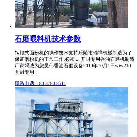
石磨喂料机技术参数
钢辊式面粉机的操作技术支持乐陵市瑞祥机械制造为了
保证磨粉机的正常工作,必须 ... 开封专用香油石磨机制造
厂家竭诚为您吴伟香油石磨设备2019年10月1日wiw21d
开封专用 .
联系电话: 180 3780 8511