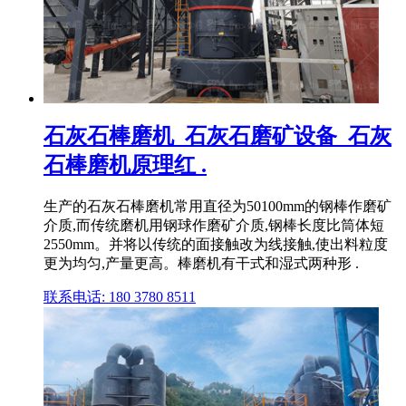
石灰石棒磨机_石灰石磨矿设备_石灰
石棒磨机原理红 .
生产的石灰石棒磨机常用直径为50100mm的钢棒作磨矿
介质,而传统磨机用钢球作磨矿介质,钢棒长度比筒体短
2550mm。并将以传统的面接触改为线接触,使出料粒度
更为均匀,产量更高。棒磨机有干式和湿式两种形 .
联系电话: 180 3780 8511