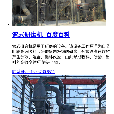
篮式研磨机_百度百科
篮式研磨机是用于研磨的设备。该设备工作原理为自吸
叶轮高速吸料→研磨篮内极细的研磨→分散盘高速旋转
产生分散、混合、循环效应→由此形成吸料、研磨、出
料的高效率循环,解决了物 .
联系电话: 180 3780 8511