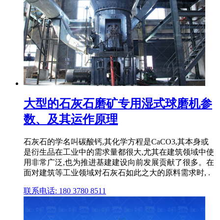
大型的石灰石磨矿专用湿式球磨机参
数、及其运作原理
石灰石的学名叫碳酸钙,其化学方程是CaCO3,其本身或
是衍生品在工业中的需求量都很大,尤其在建筑领域中使
用非常广泛,也为推进基建建设向前发展贡献了很多。在
面对建筑等工业领域对石灰石如此之大的原料需求时, .
联系电话: 180 3780 8511