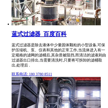
蓝式过滤器_百度百科
蓝式过滤器是除去液体中少量固体颗粒的小型设备,可保
护压缩机、泵、仪表和其他的正常工作,当流体进入有一
定规格的滤网的滤桶后,其杂质被阻挡,而清洁的滤液则由
过滤器出口排出,当需要清洗时,只要将可拆卸的滤桶取
出,处理后 .
联系电话: 180 3780 8511