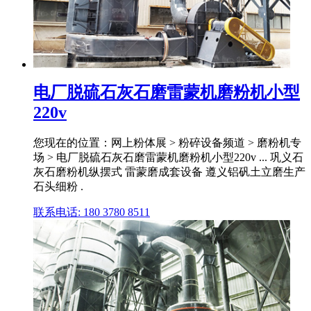
电厂脱硫石灰石磨雷蒙机磨粉机小型
220v
您现在的位置：网上粉体展 > 粉碎设备频道 > 磨粉机专
场 > 电厂脱硫石灰石磨雷蒙机磨粉机小型220v ... 巩义石
灰石磨粉机纵摆式 雷蒙磨成套设备 遵义铝矾土立磨生产
石头细粉 .
联系电话: 180 3780 8511