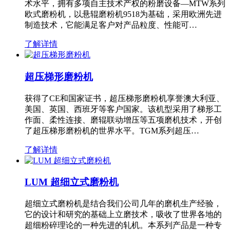
术水平，拥有多项自主技术产权的粉磨设备—MTW系列
欧式磨粉机，以悬辊磨粉机9518为基础，采用欧洲先进
制造技术，它能满足客户对产品粒度、性能可…
了解详情
超压梯形磨粉机
获得了CE和国家证书，超压梯形磨粉机享誉澳大利亚、
美国、英国、西班牙等客户国家。该机型采用了梯形工
作面、柔性连接、磨辊联动增压等五项磨机技术，开创
了超压梯形磨粉机的世界水平。TGM系列超压…
了解详情
LUM 超细立式磨粉机
超细立式磨粉机是结合我们公司几年的磨机生产经验，
它的设计和研究的基础上立磨技术，吸收了世界各地的
超细粉碎理论的一种先进的轧机。本系列产品是一种专