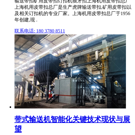
输送带扣矿用皮带扣订扣机狼牙扣上海机用皮带扣总厂
上海机用皮带扣总厂是生产虎牌输送带扣,矿用皮带扣以
及相关订扣机的专业厂家。上海机用皮带扣总厂于1956
年创建,现 .
联系电话: 180 3780 8511
带式输送机智能化关键技术现状与展
望