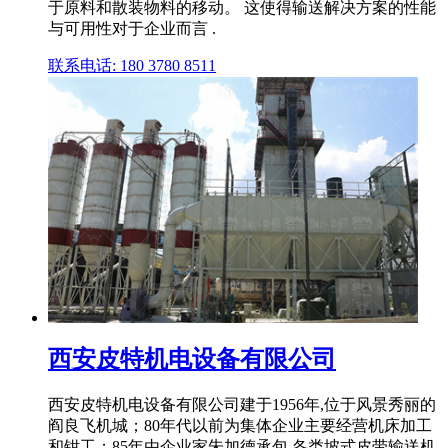
于原料和散装物料的移动。 这使得输送解决方案的性能
与可用性对于企业而言 .
联系电话: 180 3780 8511
西安皮特机电设备有限公司
西安皮特机电设备有限公司建于1956年,位于风景秀丽的
阎良飞机城；80年代以前为集体企业主要经营机床加工
和钳工；85年由企业家朱加德承包,各类坡式皮带输送机