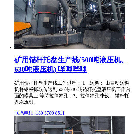
矿用锚杆托盘生产线(500吨液压机、
630吨液压机) 哔哩哔哩
矿用锚杆托盘生产线工作过程： 1、送料： 由自动送料
机将钢板抓取传送到500吨630 吨锚杆托盘液压机工作台
面的模具上,等待拉伸冲孔；2、拉伸冲孔冲裁： 锚杆托
盘液压机 .
联系电话: 180 3780 8511