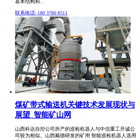
基本结构和 .
联系电话: 180 3780 8511
煤矿带式输送机关键技术发展现状与
展望_智能矿山网
山西科达自控公司所产的巡检机器人与中信重工开诚公
司较为相似。山西戴德研发的矿用 智能巡检机器人选用