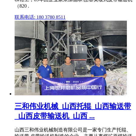
（820 .
联系电话: 180 3780 8511
三和伟业机械_山西托辊_山西输送带
_山西皮带输送机_山西 ...
山西三和伟业机械制造有限公司是一家专门生产托辊、