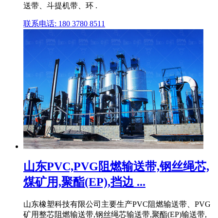
送带、斗提机带、环 .
联系电话: 180 3780 8511
山东PVC,PVG阻燃输送带,钢丝绳芯,
煤矿用,聚酯(EP),挡边 ...
山东橡塑科技有限公司主要生产PVC阻燃输送带、PVG
矿用整芯阻燃输送带,钢丝绳芯输送带,聚酯(EP)输送带,