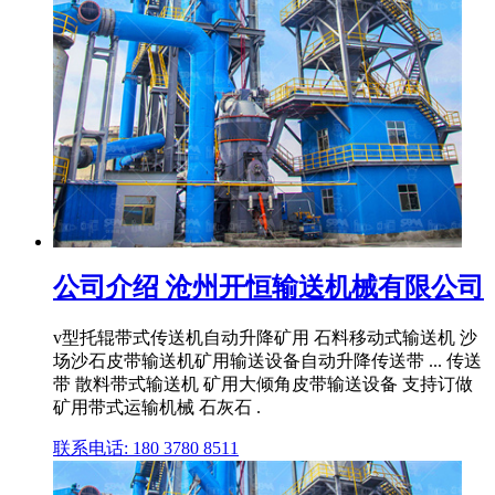
公司介绍 沧州开恒输送机械有限公司
v型托辊带式传送机自动升降矿用 石料移动式输送机 沙
场沙石皮带输送机矿用输送设备自动升降传送带 ... 传送
带 散料带式输送机 矿用大倾角皮带输送设备 支持订做
矿用带式运输机械 石灰石 .
联系电话: 180 3780 8511