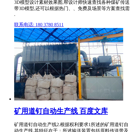
3D模型设计素材效果图,帮设计师快速查找各种煤矿传送
带3D模型,还可以根据热门、、免费及场景等方案查找需
.
联系电话: 180 3780 8511
矿用道钉自动生产线 百度文库
矿用道钉自动生产线2.根据权利要求1所述的矿用道钉自
动生产线,其特征在于：所述输送装置包括原料传送带及