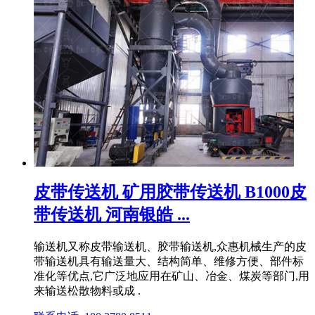
皮带传送机 矿用胶带传送机 B1000皮
带传送机 河南银皓 ...
输送机又称皮带输送机、胶带输送机,众惠机械生产的皮
带输送机具有输送量大、结构简单、维修方便、部件标
准化等优点,它广泛地应用在矿山、冶金、煤炭等部门,用
来输送松散物料或成 .