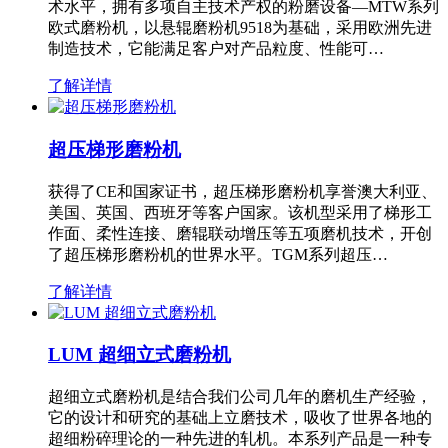
术水平，拥有多项自主技术产权的粉磨设备—MTW系列
欧式磨粉机，以悬辊磨粉机9518为基础，采用欧洲先进
制造技术，它能满足客户对产品粒度、性能可…
了解详情
超压梯形磨粉机
获得了CE和国家证书，超压梯形磨粉机享誉澳大利亚、
美国、英国、西班牙等客户国家。该机型采用了梯形工
作面、柔性连接、磨辊联动增压等五项磨机技术，开创
了超压梯形磨粉机的世界水平。TGM系列超压…
了解详情
LUM 超细立式磨粉机
超细立式磨粉机是结合我们公司几年的磨机生产经验，
它的设计和研究的基础上立磨技术，吸收了世界各地的
超细粉碎理论的一种先进的轧机。本系列产品是一种专