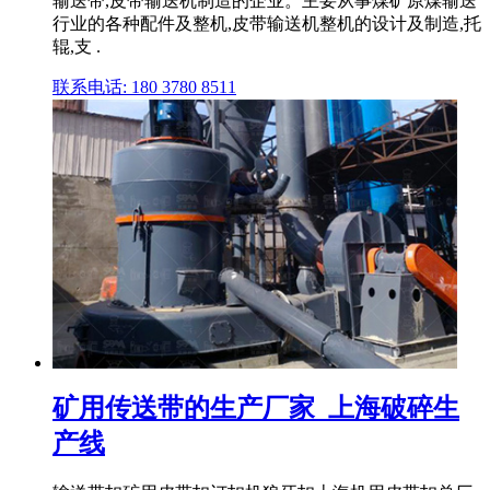
输送带,皮带输送机制造的企业。主要从事煤矿原煤输送
行业的各种配件及整机,皮带输送机整机的设计及制造,托
辊,支 .
联系电话: 180 3780 8511
矿用传送带的生产厂家_上海破碎生
产线