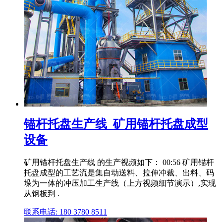
锚杆托盘生产线_矿用锚杆托盘成型
设备
矿用锚杆托盘生产线 的生产视频如下： 00:56 矿用锚杆
托盘成型的工艺流是集自动送料、拉伸冲裁、出料、码
垛为一体的冲压加工生产线（上方视频细节演示）,实现
从钢板到 .
联系电话: 180 3780 8511