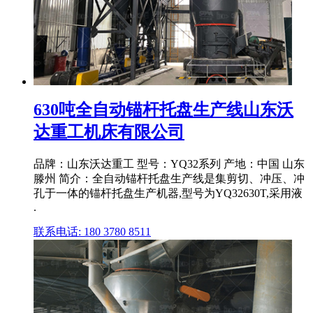
630吨全自动锚杆托盘生产线山东沃
达重工机床有限公司
品牌：山东沃达重工 型号：YQ32系列 产地：中国 山东
滕州 简介：全自动锚杆托盘生产线是集剪切、冲压、冲
孔于一体的锚杆托盘生产机器,型号为YQ32630T,采用液
.
联系电话: 180 3780 8511