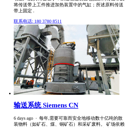
将传送带上工件推进加热装置中的气缸；所述原料传送
带上固定 .
联系电话: 180 3780 8511
输送系统 Siemens CN
6 days ago · 每年,需要可靠而安全地移动数十亿吨的散
装物料（如矿石、煤、铜矿石）和采矿废料。 矿场依赖