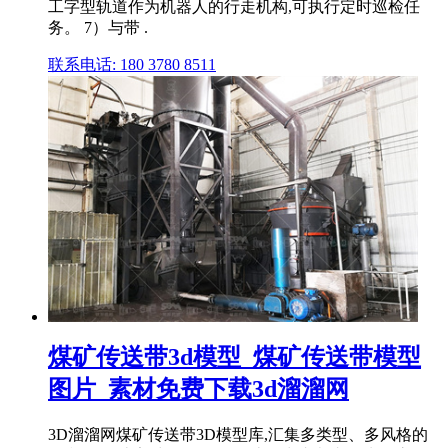
工字型轨道作为机器人的行走机构,可执行定时巡检任
务。 7）与带 .
联系电话: 180 3780 8511
煤矿传送带3d模型_煤矿传送带模型
图片_素材免费下载3d溜溜网
3D溜溜网煤矿传送带3D模型库,汇集多类型、多风格的