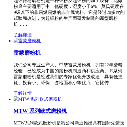
超细微粉磨粉机是一种细粉及超细粉的加工设备，此微
粉磨主要适用于中、低硬度，湿度小于6%，莫氏硬度在
9级以下的非易燃易爆的非金属物料。它是经过20多次的
试验和改进，为超细粉的生产而研发制造的新型磨粉
机，…
了解详情
雷蒙磨粉机
我们公司专业生产大、中型雷蒙磨粉机，拥有22年磨粉
经验，已经成为中国的磨粉机制造商和供应商。 R系列
雷蒙磨粉机是经过我们的专家优化升级改造，具有低损
耗、投资小、环保、占地面积小等优点，它比传…
了解详情
MTW 系列欧式磨粉机
MTW系列欧式磨粉机是我公司新近推出具有国际先进技