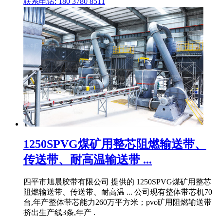
联系电话: 180 3780 8511
1250SPVG煤矿用整芯阻燃输送带、
传送带、耐高温输送带 ...
四平市旭晨胶带有限公司 提供的 1250SPVG煤矿用整芯
阻燃输送带、传送带、耐高温 ... 公司现有整体带芯机70
台,年产整体带芯能力260万平方米；pvc矿用阻燃输送带
挤出生产线3条,年产 .