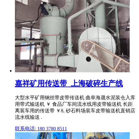
嘉祥矿用传送带_上海破碎生产线
大型水平矿用钢丝带皮带传送机 曲阜海晟水泥装仓入库
用带式输送机 ￥ 食品厂车间流水线用皮带输送机 长距
离装车用的传送带 ￥8, 砂石料场装车皮带输送机直销店
流水线输送 .
联系电话: 180 3780 8511