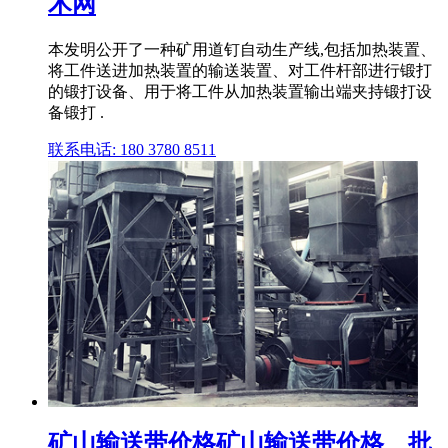
术网
本发明公开了一种矿用道钉自动生产线,包括加热装置、
将工件送进加热装置的输送装置、对工件杆部进行锻打
的锻打设备、用于将工件从加热装置输出端夹持锻打设
备锻打 .
联系电话: 180 3780 8511
矿山输送带价格矿山输送带价格、批