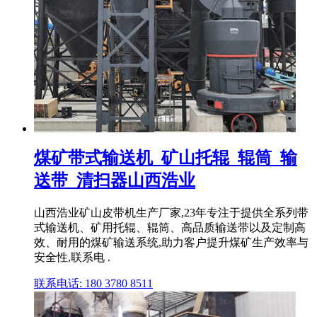
煤矿带式输送机_矿山托辊_辊筒_输
送带_清扫器山西浩业
山西浩业矿山皮带机生产厂家,23年专注于提供全系列带
式输送机、矿用托辊、辊筒、高品质输送带以及定制高
效、耐用的煤矿输送系统,助力客户提升煤矿生产效率与
安全性,联系电 .
联系电话: 180 3780 8511