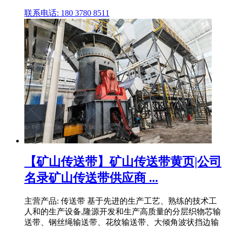
联系电话: 180 3780 8511
【矿山传送带】矿山传送带黄页|公司
名录矿山传送带供应商 ...
主营产品: 传送带 基于先进的生产工艺、熟练的技术工
人和的生产设备,隆源开发和生产高质量的分层织物芯输
送带、钢丝绳输送带、花纹输送带、大倾角波状挡边输