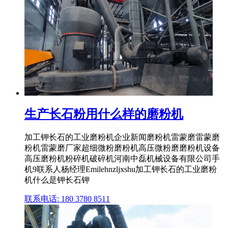
生产长石粉用什么样的磨粉机
加工钾长石的工业磨粉机企业新闻磨粉机雷蒙磨雷蒙磨
粉机雷蒙磨厂家超细微粉磨粉机高压微粉磨磨粉机设备
高压磨粉机粉碎机破碎机河南中磊机械设备有限公司手
机9联系人杨经理Emilehnzljxshu加工钾长石的工业磨粉
机什么是钾长石钾
联系电话: 180 3780 8511