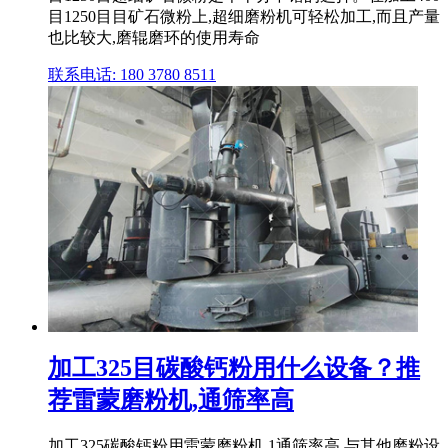
目1250目目矿石微粉上,超细磨粉机可轻松加工,而且产量
也比较大,磨辊磨环的使用寿命
联系电话: 180 3780 8511
加工325目碳酸钙粉用什么设备？推
荐雷蒙磨粉机,通筛率高
加工325碳酸钙粉用雷蒙磨粉机 1通筛率高 与其他磨粉设