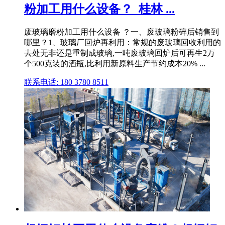
粉加工用什么设备？_桂林 ...
废玻璃磨粉加工用什么设备 ？一、废玻璃粉碎后销售到
哪里？1、玻璃厂回炉再利用：常规的废玻璃回收利用的
去处无非还是重制成玻璃,一吨废玻璃回炉后可再生2万
个500克装的酒瓶,比利用新原料生产节约成本20% ...
联系电话: 180 3780 8511