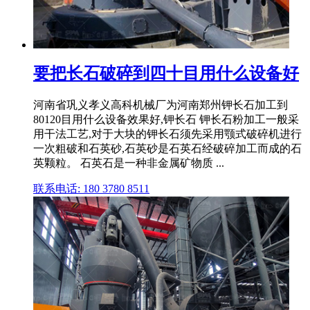
要把长石破碎到四十目用什么设备好
河南省巩义孝义高科机械厂为河南郑州钾长石加工到
80120目用什么设备效果好,钾长石 钾长石粉加工一般采
用干法工艺,对于大块的钾长石须先采用颚式破碎机进行
一次粗破和石英砂,石英砂是石英石经破碎加工而成的石
英颗粒。 石英石是一种非金属矿物质 ...
联系电话: 180 3780 8511