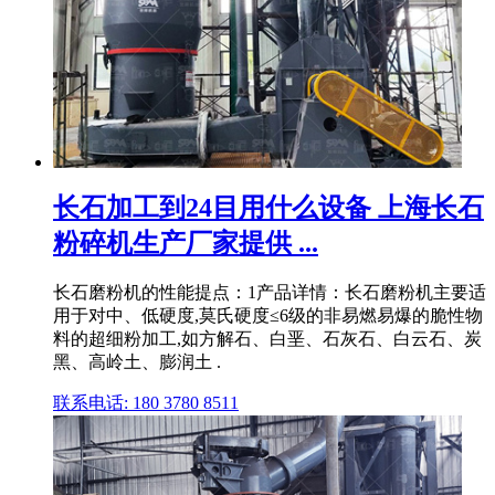
长石加工到24目用什么设备 上海长石
粉碎机生产厂家提供 ...
长石磨粉机的性能提点：1产品详情：长石磨粉机主要适
用于对中、低硬度,莫氏硬度≤6级的非易燃易爆的脆性物
料的超细粉加工,如方解石、白垩、石灰石、白云石、炭
黑、高岭土、膨润土 .
联系电话: 180 3780 8511