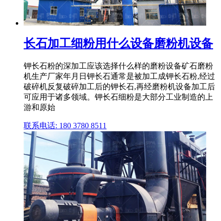
长石加工细粉用什么设备磨粉机设备
钾长石粉的深加工应该选择什么样的磨粉设备矿石磨粉
机生产厂家年月日钾长石通常是被加工成钾长石粉,经过
破碎机反复破碎加工后的钾长石,再经磨粉机设备加工后
可应用于诸多领域。钾长石细粉是大部分工业制造的上
游和原始
联系电话: 180 3780 8511