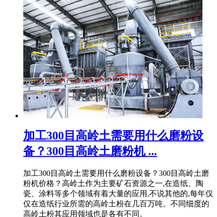
加工300目高岭土需要用什么磨粉设
备？300目高岭土磨粉机 ...
加工300目高岭土需要用什么磨粉设备？300目高岭土磨
粉机价格？高岭土作为主要矿石资源之一,在造纸、陶
瓷、涂料等多个领域有着大量的应用,不说其他的,每年仅
仅在造纸行业所需的高岭土粉在几百万吨。不同细度的
高岭土粉其应用领域也是各有不同。