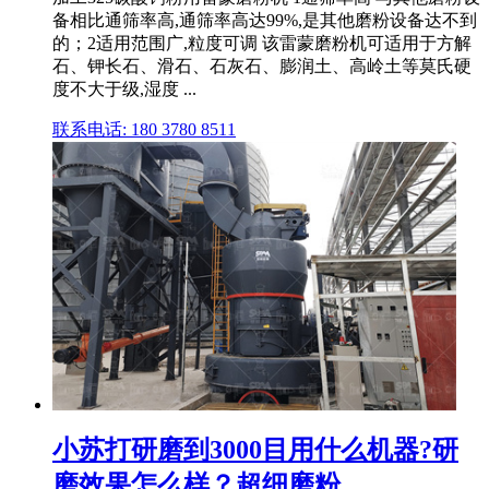
备相比通筛率高,通筛率高达99%,是其他磨粉设备达不到
的；2适用范围广,粒度可调 该雷蒙磨粉机可适用于方解
石、钾长石、滑石、石灰石、膨润土、高岭土等莫氏硬
度不大于级,湿度 ...
联系电话: 180 3780 8511
小苏打研磨到3000目用什么机器?研
磨效果怎么样？超细磨粉 ...