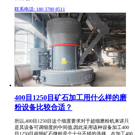
联系电话: 180 3780 8511
400目1250目矿石加工用什么样的磨
粉设备比较合适？
所以,400目1250目这个细度要求对于超细磨粉机来讲只
是其设备可调细度的中间值,因此采用该种设备加工400
目1250目超细矿石微粉是个十分不错的选择。在加工400