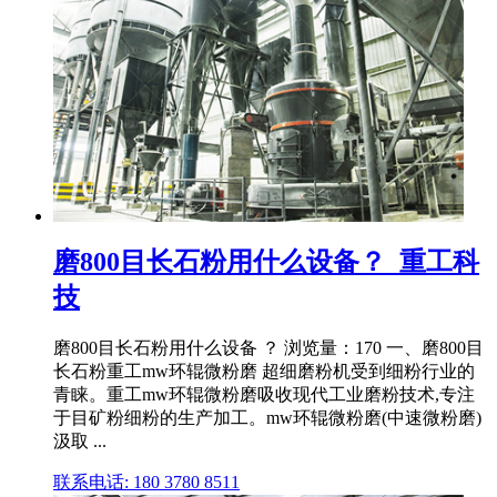
磨800目长石粉用什么设备？_重工科
技
磨800目长石粉用什么设备 ？ 浏览量：170 一、磨800目
长石粉重工mw环辊微粉磨 超细磨粉机受到细粉行业的
青睐。重工mw环辊微粉磨吸收现代工业磨粉技术,专注
于目矿粉细粉的生产加工。mw环辊微粉磨(中速微粉磨)
汲取 ...
联系电话: 180 3780 8511