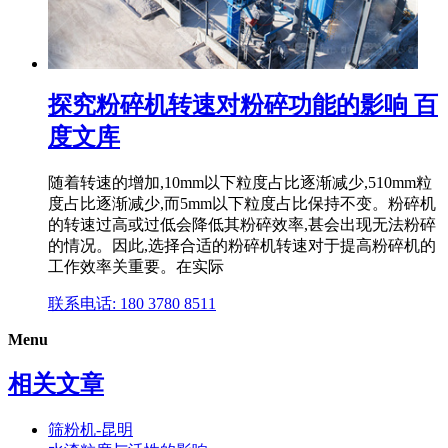
探究粉碎机转速对粉碎功能的影响 百
度文库
随着转速的增加,10mm以下粒度占比逐渐减少,510mm粒
度占比逐渐减少,而5mm以下粒度占比保持不变。粉碎机
的转速过高或过低会降低其粉碎效率,甚会出现无法粉碎
的情况。因此,选择合适的粉碎机转速对于提高粉碎机的
工作效率关重要。在实际
联系电话: 180 3780 8511
Menu
相关文章
筛粉机-昆明