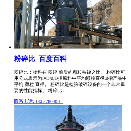
粉碎比_百度百科
粉碎比：物料在 粉碎 前后的颗粒粒径之比。 粉碎比可
用公式表示为I=D/d,D指原料中平均颗粒直径,d指产品中
平均 颗粒 直径。 粉碎比是检验破碎设备的一个非常重
要的性能指标。 粉碎比 .
联系电话: 180 3780 8511