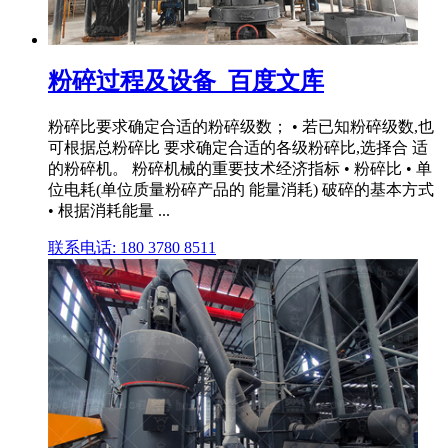
粉碎过程及设备_百度文库
粉碎比要求确定合适的粉碎级数； • 若已知粉碎级数,也
可根据总粉碎比 要求确定合适的各级粉碎比,选择合 适
的粉碎机。 粉碎机械的重要技术经济指标 • 粉碎比 • 单
位电耗(单位质量粉碎产品的 能量消耗) 破碎的基本方式
• 根据消耗能量 ...
联系电话: 180 3780 8511