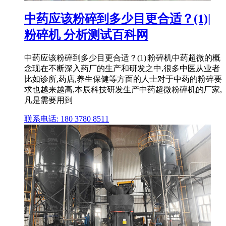
中药应该粉碎到多少目更合适？(1)|
粉碎机 分析测试百科网
中药应该粉碎到多少目更合适？(1)|粉碎机中药超微的概
念现在不断深入药厂的生产和研发之中,很多中医从业者
比如诊所,药店,养生保健等方面的人士对于中药的粉碎要
求也越来越高,本辰科技研发生产中药超微粉碎机的厂家,
凡是需要用到
联系电话: 180 3780 8511