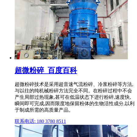
超微粉碎_百度百科
超微粉碎技术是采用超音速气流粉碎、冷浆粉碎等方法,
与以往的纯机械粉碎方法完全不同。在粉碎过程中不会
产生局部过热现象,甚可在低温状态下进行粉碎,速度快,
瞬间即可完成,因而限度地保留粉体的生物活性成分,以利
于制成所需的高质量产品。
联系电话: 180 3780 8511