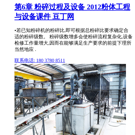
第6章 粉碎过程及设备 2012粉体工程
与设备课件 豆丁网
•若已知粉碎机的粉碎比,即可根据总粉碎比要求确定合
适的粉碎级数。 粉碎级数增多会使粉碎流程复杂化,设备
检修工作量增大,因而在能够满足生产要求的前提下理所
当然地应 .
联系电话: 180 3780 8511