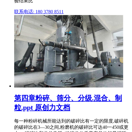
验结果比
联系电话: 180 3780 8511
第四章粉碎、筛分、分级.混合、制
粒.ppt 原创力文档
每一种粉碎机械所能达到的破碎比有一定的限度,破碎机
的破碎比在3—30之间,粉磨机的破碎比可达40一450或更