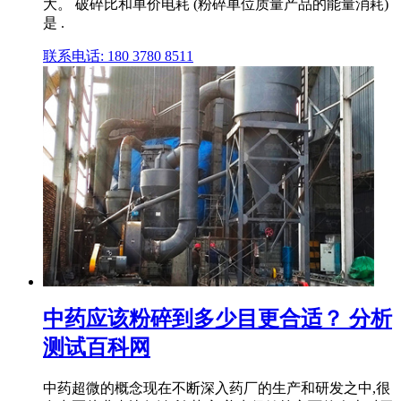
大。 破碎比和单价电耗 (粉碎单位质量产品的能量消耗)
是 .
联系电话: 180 3780 8511
中药应该粉碎到多少目更合适？ 分析
测试百科网
中药超微的概念现在不断深入药厂的生产和研发之中,很