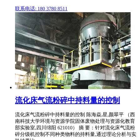
联系电话: 180 3780 8511
流化床气流粉碎中持料量的控制
流化床气流粉碎中持料量的控制 陈海焱,星,颜翠平 （西
南科技大学环境与资源学院固体废物处理与资源化教育
部实验室,四川绵阳 621010） 摘 要：针对流化床气流粉
碎分级机控制不同种类物料的持料量,通过理论分析与实