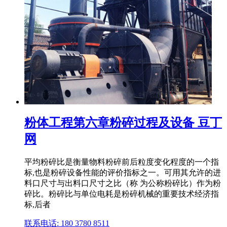
粉体工程第六章粉碎过程及设备 豆丁
网
平均粉碎比是衡量物料粉碎前后粒度变化程度的一个指
标,也是粉碎设备性能的评价指标之一。可用其允许的进
料口尺寸与出料口尺寸之比（称 为公称粉碎比）作为粉
碎比。粉碎比与单位电耗是粉碎机械的重要技术经济指
标,后者
联系电话: 180 3780 8511