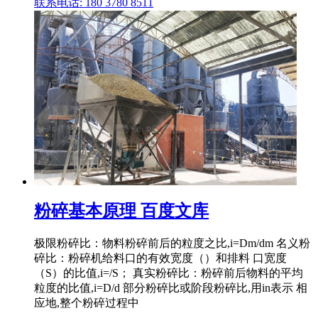
联系电话: 180 3780 8511
粉碎基本原理 百度文库
极限粉碎比：物料粉碎前后的粒度之比,i=Dm/dm 名义粉
碎比：粉碎机给料口的有效宽度（）和排料 口宽度
（S）的比值,i=/S； 真实粉碎比：粉碎前后物料的平均
粒度的比值,i=D/d 部分粉碎比或阶段粉碎比,用in表示 相
应地,整个粉碎过程中