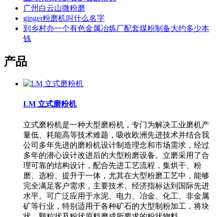
广州白云山微粉磨
ginger粉磨机叫什么名字
到乡村办一个有色金属冶炼厂配套煤粉制备大约多少本
钱
产品
LM 立式磨粉机
立式磨粉机是一种大型磨粉机，专门为解决工业磨机产
量低、耗能高等技术难题，吸收欧洲先进技术并结合我
公司多年先进的磨粉机设计制造理念和市场需求，经过
多年的潜心设计改进后的大型粉磨设备。立磨采用了合
理可靠的结构设计，配合先进工艺流程，集烘干、粉
磨、选粉、提升于一体，尤其在大型粉磨工艺中，能够
完全满足客户需求，主要技术、经济指标达到国际先进
水平。可广泛应用于水泥、电力、冶金、化工、非金属
矿等行业，特别适用于各种矿石的大型制粉加工，将块
状、颗粒状及粉状原料磨成所要求的粉状物料。