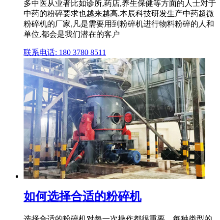
多中医从业者比如诊所,药店,养生保健等方面的人士对于
中药的粉碎要求也越来越高,本辰科技研发生产中药超微
粉碎机的厂家,凡是需要用到粉碎机进行物料粉碎的人和
单位,都会是我们潜在的客户
联系电话: 180 3780 8511
如何选择合适的粉碎机
选择合适的粉碎机对每一次操作都很重要。每种类型的