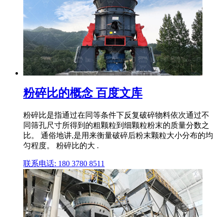
粉碎比的概念 百度文库
粉碎比是指通过在同等条件下反复破碎物料依次通过不
同筛孔尺寸所得到的粗颗粒到细颗粒粉末的质量分数之
比。 通俗地讲,是用来衡量破碎后粉末颗粒大小分布的均
匀程度。 粉碎比的大 .
联系电话: 180 3780 8511