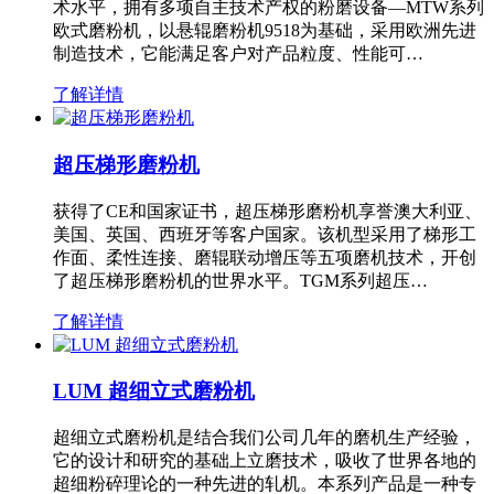
术水平，拥有多项自主技术产权的粉磨设备—MTW系列
欧式磨粉机，以悬辊磨粉机9518为基础，采用欧洲先进
制造技术，它能满足客户对产品粒度、性能可…
了解详情
超压梯形磨粉机
获得了CE和国家证书，超压梯形磨粉机享誉澳大利亚、
美国、英国、西班牙等客户国家。该机型采用了梯形工
作面、柔性连接、磨辊联动增压等五项磨机技术，开创
了超压梯形磨粉机的世界水平。TGM系列超压…
了解详情
LUM 超细立式磨粉机
超细立式磨粉机是结合我们公司几年的磨机生产经验，
它的设计和研究的基础上立磨技术，吸收了世界各地的
超细粉碎理论的一种先进的轧机。本系列产品是一种专