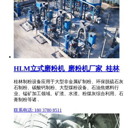
HLM立式磨粉机_磨粉机厂家_桂林
桂林制粉设备应用于大型非金属矿制粉、环保脱硫石灰
石制粉、碳酸钙制粉、大型煤粉设备、石油焦燃料行
业、锰矿加工领域、矿渣、水渣、粉煤灰综合利用、石
膏制粉等诸 .
联系电话: 180 3780 8511