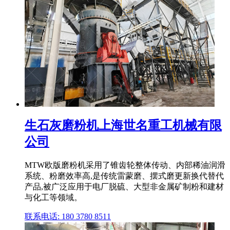
生石灰磨粉机上海世名重工机械有限
公司
MTW欧版磨粉机采用了锥齿轮整体传动、内部稀油润滑
系统、粉磨效率高,是传统雷蒙磨、摆式磨更新换代替代
产品,被广泛应用于电厂脱硫、大型非金属矿制粉和建材
与化工等领域。
联系电话: 180 3780 8511