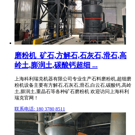
磨粉机_矿石,方解石,石灰石,滑石,高
岭土,膨润土,碳酸钙超细 ...
上海科利瑞克机器有限公司专业生产石料磨粉机,超细磨
粉机设备主要有方解石,石灰石,滑石,白云石,碳酸钙,高岭
土,膨润土,重晶石等各种矿石磨粉机 欢迎访问上海科利
瑞克官网！
联系电话: 180 3780 8511