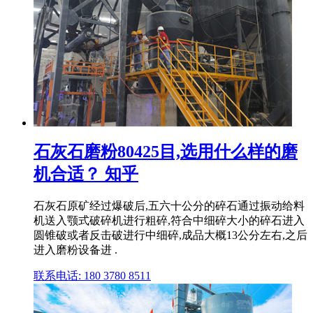
石灰石磨粉80425目,选用什么样的磨
机合适？ 知乎
石灰石原矿经过爆破后,五六十公分的碎石通过振动给料
机送入颚式破碎机进行粗碎,符合中细碎大小的碎石进入
圆锥破或者反击破进行中细碎,成品大概13公分左右,之后
进入磨粉设备进 .
联系电话: 180 3780 8511