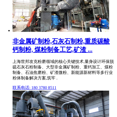
非金属矿制粉,石灰石制粉,重质碳酸
钙制粉, 煤粉制备工艺,矿渣 ...
上海世邦攻克粉磨领域的核心关键技术,量身设计环保脱
硫石灰石粉制备、大型非金属矿制粉、重钙加工、煤粉
制备、石油焦磨粉、矿渣微粉、新能源新材料等多行业
粉体制备解决方案,筑牢 .
联系电话: 180 3780 8511