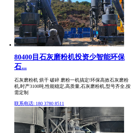
80400目石灰磨粉机投资少智能环保
石...
石灰磨粉机 烘干 破碎 磨粉一机搞定!环保高效石灰磨粉
机,时产3100吨,性能稳定,高质量,石灰磨粉机,型号齐全,按
需定制
联系电话: 180 3780 8511