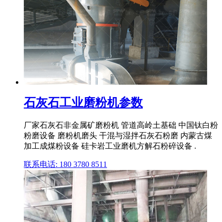
石灰石工业磨粉机参数
厂家石灰石非金属矿磨粉机 管道高岭土基础 中国钛白粉
粉磨设备 磨粉机磨头 干混与湿拌石灰石粉磨 内蒙古煤
加工成煤粉设备 硅卡岩工业磨机方解石粉碎设备 .
联系电话: 180 3780 8511