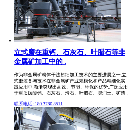
立式磨在重钙、石灰石、叶腊石等非
金属矿加工中的 .
作为非金属矿粉体干法超细加工技术的主要进展之一,立
式磨装备与技术在非金属矿产业规模化和产品精细化实
践应用中,渐渐突现出高效、节能、环保的优势,广泛应用
于重质碳酸钙、石灰石、滑石、叶腊石、膨润土、矿渣 .
联系电话: 180 3780 8511