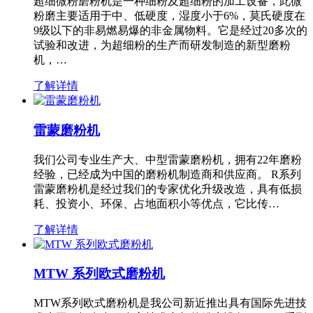
超细微粉磨粉机是一种细粉及超细粉的加工设备，此微
粉磨主要适用于中、低硬度，湿度小于6%，莫氏硬度在
9级以下的非易燃易爆的非金属物料。它是经过20多次的
试验和改进，为超细粉的生产而研发制造的新型磨粉
机，…
了解详情
雷蒙磨粉机
我们公司专业生产大、中型雷蒙磨粉机，拥有22年磨粉
经验，已经成为中国的磨粉机制造商和供应商。 R系列
雷蒙磨粉机是经过我们的专家优化升级改造，具有低损
耗、投资小、环保、占地面积小等优点，它比传…
了解详情
MTW 系列欧式磨粉机
MTW系列欧式磨粉机是我公司新近推出具有国际先进技