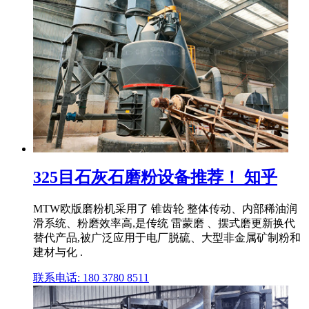
325目石灰石磨粉设备推荐！ 知乎
MTW欧版磨粉机采用了 锥齿轮 整体传动、内部稀油润
滑系统、粉磨效率高,是传统 雷蒙磨 、摆式磨更新换代
替代产品,被广泛应用于电厂脱硫、大型非金属矿制粉和
建材与化 .
联系电话: 180 3780 8511