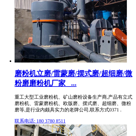
磨粉机立磨/雷蒙磨/摆式磨/超细磨/微
粉磨磨粉机厂家_ ...
重工大型工业磨粉机、矿山磨粉设备生产商,产品有立式
磨粉机、雷蒙磨粉机、欧版磨、摆式磨、超细磨、微粉
磨等,是行业内颇具实力的老牌公司,联系方式0371 .
联系电话: 180 3780 8511