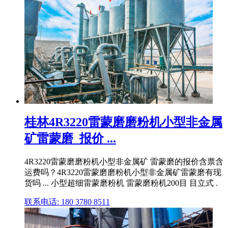
桂林4R3220雷蒙磨磨粉机小型非金属
矿雷蒙磨_报价 ...
4R3220雷蒙磨磨粉机小型非金属矿 雷蒙磨的报价含票含
运费吗？4R3220雷蒙磨磨粉机小型非金属矿雷蒙磨有现
货吗 ... 小型超细雷蒙磨粉机 雷蒙磨粉机200目 目立式 .
联系电话: 180 3780 8511