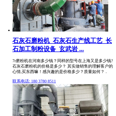
石灰石磨粉机_石灰石生产线工艺_长
石加工制粉设备_玄武岩 ...
7r磨粉机在河南多少钱？同样的型号在上海又是多少钱?
石灰石磨粉机的价格是多少？ 其实做销售的理解客户的
心情,买东西嘛！感兴趣的是价格多少？质量如何？ .
联系电话: 180 3780 8511